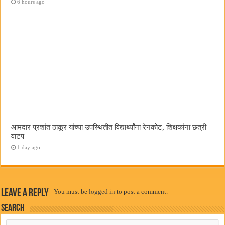
6 hours ago
आमदार प्रशांत ठाकूर यांच्या उपस्थितीत विद्यार्थ्यांना रेनकोट, शिक्षकांना छत्री
वाटप
1 day ago
Leave a Reply
You must be
logged in
to post a comment.
Search