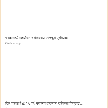
पनवेलमध्ये महारोजगार मेळाव्यास उत्स्फूर्त प्रतिसाद
4 hours ago
दिल चाहता है @२५ वर्षे; कायमच तारुण्यात राहिलेला चित्रपट…