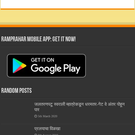
RamPrahar Mobile App: Get it Now!
Random Posts
जलतरणपटू स्वराली म्हात्रेकडून धरमतर-गेट वे अंतर पोहून
पार
5th March 2020
प्रलयाचा विळखा