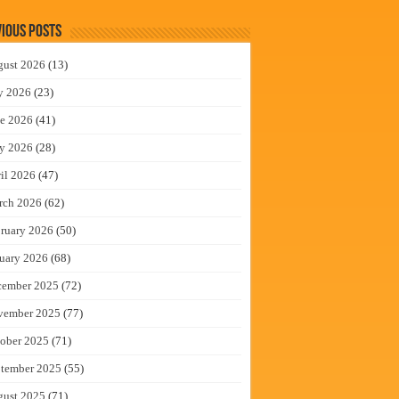
ious Posts
gust 2026
(13)
y 2026
(23)
e 2026
(41)
y 2026
(28)
il 2026
(47)
rch 2026
(62)
ruary 2026
(50)
uary 2026
(68)
cember 2025
(72)
vember 2025
(77)
ober 2025
(71)
tember 2025
(55)
gust 2025
(71)