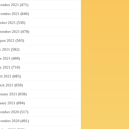
cember 2021
(471)
vember 2021
(640)
ober 2021
(530)
tember 2021
(478)
gust 2021
(563)
y 2021
(582)
e 2021
(469)
y 2021
(710)
il 2021
(685)
rch 2021
(659)
ruary 2021
(658)
uary 2021
(694)
cember 2020
(517)
vember 2020
(491)