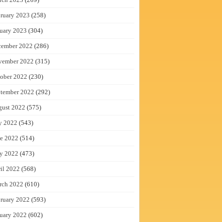
ruary 2023
(258)
uary 2023
(304)
cember 2022
(286)
vember 2022
(315)
ober 2022
(230)
tember 2022
(292)
gust 2022
(575)
y 2022
(543)
e 2022
(514)
y 2022
(473)
il 2022
(568)
rch 2022
(610)
ruary 2022
(593)
uary 2022
(602)