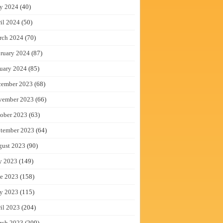
y 2024
(40)
il 2024
(50)
rch 2024
(70)
ruary 2024
(87)
uary 2024
(85)
cember 2023
(68)
vember 2023
(66)
ober 2023
(63)
tember 2023
(64)
gust 2023
(90)
y 2023
(149)
e 2023
(158)
y 2023
(115)
il 2023
(204)
rch 2023
(209)