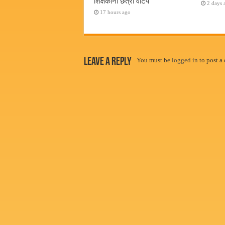
शिक्षकांना छत्री वाटप
2 days 
17 hours ago
Leave a Reply
You must be
logged in
to post a