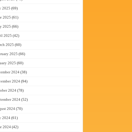
y 2025
(69)
e 2025
(61)
y 2025
(66)
il 2025
(42)
rch 2025
(60)
ruary 2025
(66)
uary 2025
(60)
cember 2024
(38)
vember 2024
(94)
ober 2024
(78)
tember 2024
(52)
gust 2024
(70)
y 2024
(61)
e 2024
(42)