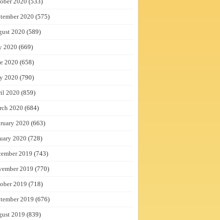
ober 2020
(533)
tember 2020
(575)
gust 2020
(589)
y 2020
(669)
e 2020
(658)
y 2020
(790)
il 2020
(859)
rch 2020
(684)
ruary 2020
(663)
uary 2020
(728)
cember 2019
(743)
vember 2019
(770)
ober 2019
(718)
tember 2019
(676)
gust 2019
(839)