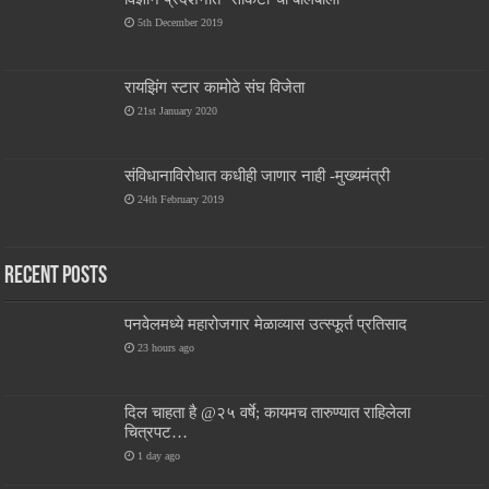
5th December 2019
रायझिंग स्टार कामोठे संघ विजेता
21st January 2020
संविधानाविरोधात कधीही जाणार नाही -मुख्यमंत्री
24th February 2019
Recent Posts
पनवेलमध्ये महारोजगार मेळाव्यास उत्स्फूर्त प्रतिसाद
23 hours ago
दिल चाहता है @२५ वर्षे; कायमच तारुण्यात राहिलेला
चित्रपट…
1 day ago