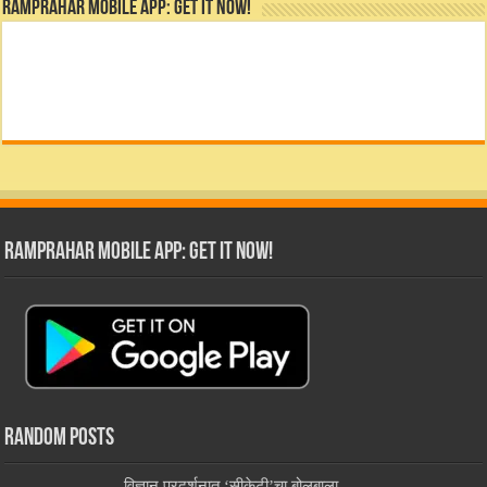
RamPrahar Mobile App: Get it Now!
RamPrahar Mobile App: Get it Now!
Random Posts
विज्ञान प्रदर्शनात ‘सीकेटी’चा बोलबाला