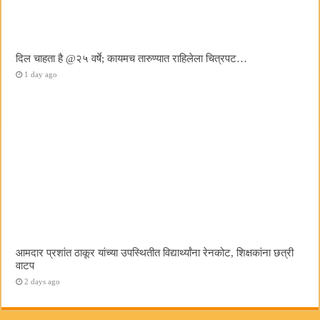
दिल चाहता है @२५ वर्षे; कायमच तारुण्यात राहिलेला चित्रपट…
1 day ago
आमदार प्रशांत ठाकूर यांच्या उपस्थितीत विद्यार्थ्यांना रेनकोट, शिक्षकांना छत्री
वाटप
2 days ago