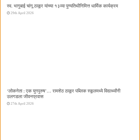
स्व. भागुबाई चांगू ठाकूर यांच्या १३व्या पुण्यतिथीनिमित्त धार्मिक कार्यक्रम
29th April 2026
‌‘लोकनेता : एक युगपुरुष‌’… रामशेठ ठाकूर पब्लिक स्कूलमध्ये विद्यार्थ्यांनी
उलगडला जीवनप्रवास
27th April 2026