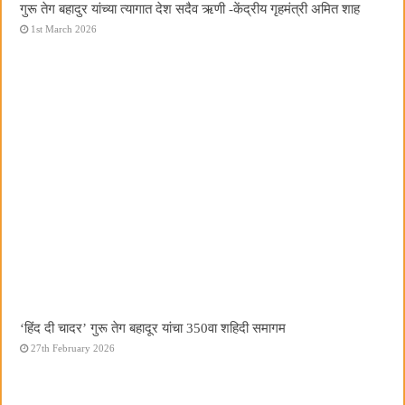
गुरू तेग बहादुर यांच्या त्यागात देश सदैव ऋणी -केंद्रीय गृहमंत्री अमित शाह
1st March 2026
‘हिंद दी चादर’ गुरू तेग बहादूर यांचा 350वा शहिदी समागम
27th February 2026