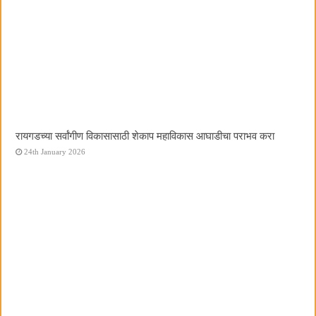
रायगडच्या सर्वांगीण विकासासाठी शेकाप महाविकास आघाडीचा पराभव करा
24th January 2026