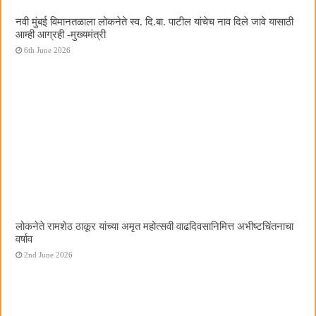
नवी मुंबई विमानतळाला लोकनेते स्व. दि.बा. पाटील यांचेच नाव दिले जावे यासाठी
आम्ही आग्रही -मुख्यमंत्री
6th June 2026
लोकनेते रामशेठ ठाकूर यांच्या अमृत महोत्सवी वाढदिवसानिमित्त अभीष्टचिंतनाचा
वर्षाव
2nd June 2026