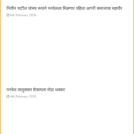
नितीन पाटील यांच्या रूपाने पनवेलला मिळणार पहिला आगरी समाजाचा महापौर
6th February 2026
पनवेल तालुक्यात शेकापला मोठा धक्का!
4th February 2026