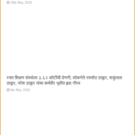
18th May 2026
रयत शिक्षण संस्थेला ३.६२ कोटींची देणगी; लोकनेते रामशेठ ठाकूर, शकुंतला
ठाकूर, परेश ठाकूर यांचा कर्मवीर भूमीत हृद्य गौरव
9th May 2026