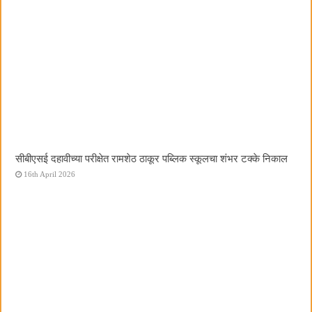
सीबीएसई दहावीच्या परीक्षेत रामशेठ ठाकूर पब्लिक स्कूलचा शंभर टक्के निकाल
16th April 2026