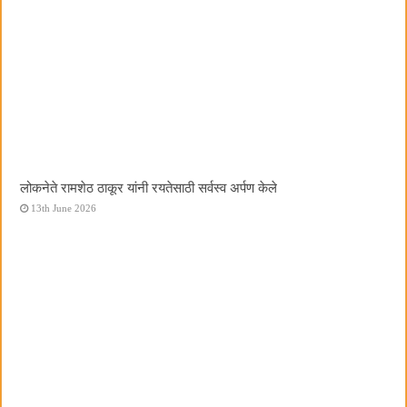
लोकनेते रामशेठ ठाकूर यांनी रयतेसाठी सर्वस्व अर्पण केले
13th June 2026