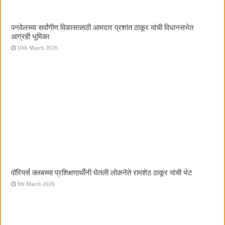
पनवेलच्या सर्वांगीण विकासासाठी आमदार प्रशांत ठाकूर यांची विधानसभेत
आग्रही भूमिका
10th March 2026
वॉरियर्स क्लबच्या प्रशिक्षणार्थींनी घेतली लोकनेते रामशेठ ठाकूर यांची भेट
9th March 2026