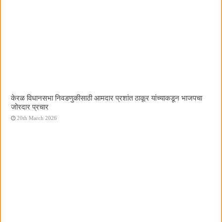
केरळ विधानसभा निवडणुकीसाठी आमदार प्रशांत ठाकूर यांच्याकडून भाजपचा
जोरदार प्रचार
20th March 2026