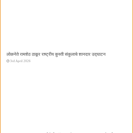
लोकनेते रामशेठ ठाकूर राष्ट्रीय कुस्ती संकुलाचे शानदार उद्घाटन
3rd April 2026