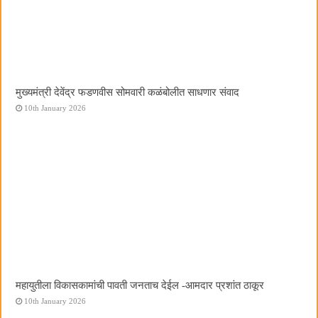
मुख्यमंत्री देवेंद्र फडणवीस सोमवारी कळंबोलीत साधणार संवाद
10th January 2026
महायुतीला विकासकामांची पावती जनताच देईल -आमदार प्रशांत ठाकूर
10th January 2026