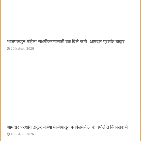
भाजपकडून महिला सक्षमीकरणासाठी बळ दिले जाते -आमदार प्रशांत ठाकूर
20th April 2026
आमदार प्रशांत ठाकूर यांच्या माध्यमातून पनवेलमधील कानपोलीत विकासकामे
18th April 2026