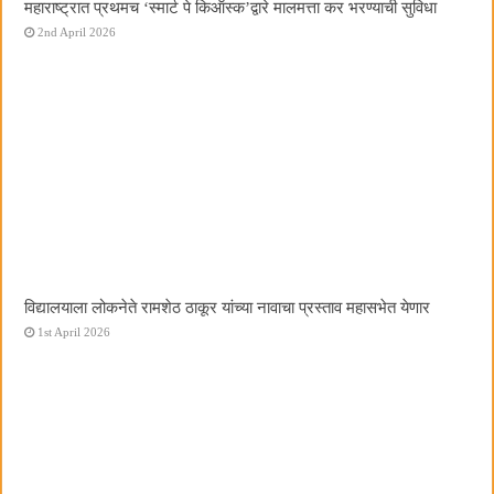
महाराष्ट्रात प्रथमच ‌‘स्मार्ट पे किऑस्क‌’द्वारे मालमत्ता कर भरण्याची सुविधा
2nd April 2026
विद्यालयाला लोकनेते रामशेठ ठाकूर यांच्या नावाचा प्रस्ताव महासभेत येणार
1st April 2026