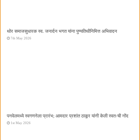
थोर समाजसुधारक स्व. जनार्दन भगत यांना पुण्यतिथीनिमित्त अभिवादन
7th May 2026
पनवेलमध्ये स्वगणनेला प्रारंभ; आमदार प्रशांत ठाकूर यांनी केली स्वतःची नोंद
1st May 2026