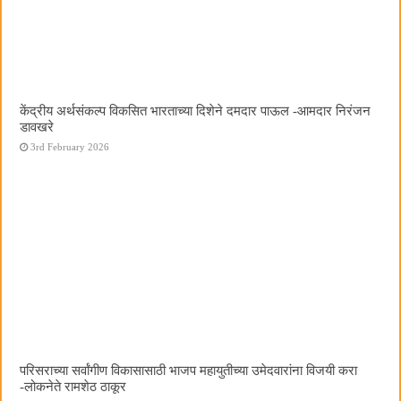
केंद्रीय अर्थसंकल्प विकसित भारताच्या दिशेने दमदार पाऊल -आमदार निरंजन
डावखरे
3rd February 2026
परिसराच्या सर्वांगीण विकासासाठी भाजप महायुतीच्या उमेदवारांना विजयी करा
-लोकनेते रामशेठ ठाकूर