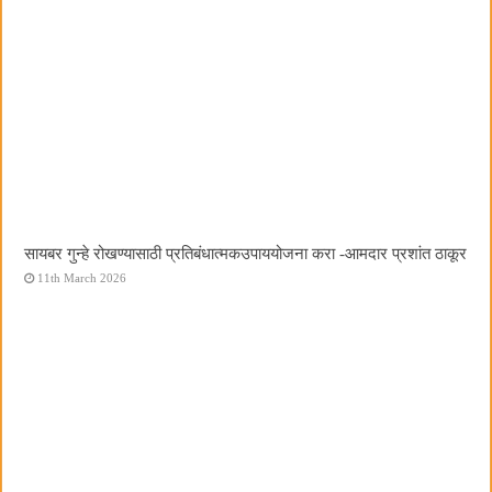
सायबर गुन्हे रोखण्यासाठी प्रतिबंधात्मकउपाययोजना करा -आमदार प्रशांत ठाकूर
11th March 2026