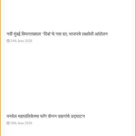
नवी मुंबई विमानतळाला ‌‘दिबां‌’चे नाव द्या; भाजपचे लक्षवेधी आंदोलन
24th June 2026
पनवेल महापालिकेच्या फॉग कॅनन वाहनांचे उद्घाटन
18th June 2026