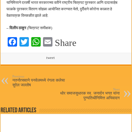
यानिमित्ताने दरवर्षी भारत सरकारच्या वतीने राष्ट्रीय चित्रपट पुरस्कार आणि दादासाहेब
फाळके पुरस्कार वितरण सोहळा आयोजित करण्यात येतो, दुर्दैवाने कोरोना काळात हे
वेळापत्रक विस्कळीत झाले आहे.
– दिलीप ठाकूर
(चित्रपट समीक्षक)
Fa
T
W
E
Share
ce
wi
ha
m
bo
tte
ts
tweet
ail
ok
r
A
pp
Previous
नतनोत्सवाने पनवेलमध्ये रंगला कलेचा
सुरेल जल्लोष
Next
थोर समाजसुधारक स्व. जनार्दन भगत यांना
पुण्यतिथीनिमित्त अभिवादन
Related Articles