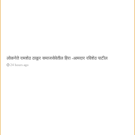
लोकनेते रामशेठ ठाकूर समाजसेवेतील हिरा -आमदार रविशेठ पाटील
24 hours ago