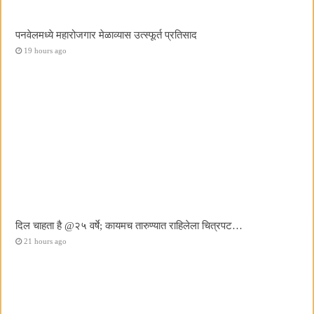
पनवेलमध्ये महारोजगार मेळाव्यास उत्स्फूर्त प्रतिसाद
19 hours ago
दिल चाहता है @२५ वर्षे; कायमच तारुण्यात राहिलेला चित्रपट…
21 hours ago