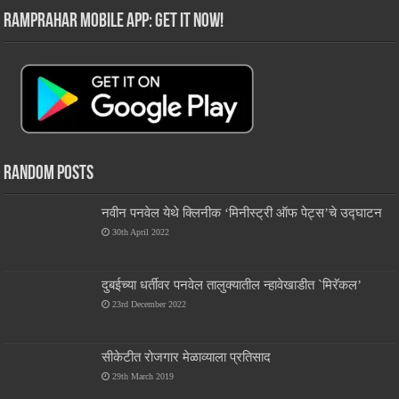
RamPrahar Mobile App: Get it Now!
Random Posts
नवीन पनवेल येथे क्लिनीक ‘मिनीस्ट्री ऑफ पेट्स’चे उद्घाटन
30th April 2022
दुबईच्या धर्तीवर पनवेल तालुक्यातील न्हावेखाडीत `मिरॅकल’
23rd December 2022
सीकेटीत रोजगार मेळाव्याला प्रतिसाद
29th March 2019