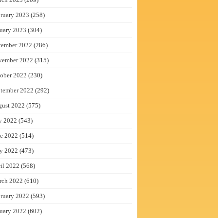
ruary 2023
(258)
uary 2023
(304)
cember 2022
(286)
vember 2022
(315)
ober 2022
(230)
tember 2022
(292)
gust 2022
(575)
y 2022
(543)
e 2022
(514)
y 2022
(473)
il 2022
(568)
rch 2022
(610)
ruary 2022
(593)
uary 2022
(602)