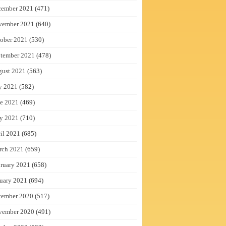
cember 2021
(471)
vember 2021
(640)
ober 2021
(530)
tember 2021
(478)
gust 2021
(563)
y 2021
(582)
e 2021
(469)
y 2021
(710)
il 2021
(685)
rch 2021
(659)
ruary 2021
(658)
uary 2021
(694)
cember 2020
(517)
vember 2020
(491)