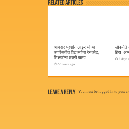
Related Articles
आमदार प्रशांत ठाकूर यांच्या
लोकनेते 
उपस्थितीत विद्यार्थ्यांना रेनकोट,
हिरा -आम
शिक्षकांना छत्री वाटप
2 days 
22 hours ago
Leave a Reply
You must be
logged in
to post a