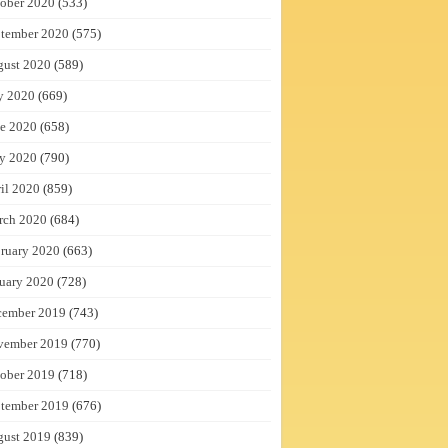
ober 2020
(533)
tember 2020
(575)
gust 2020
(589)
y 2020
(669)
e 2020
(658)
y 2020
(790)
il 2020
(859)
rch 2020
(684)
ruary 2020
(663)
uary 2020
(728)
cember 2019
(743)
vember 2019
(770)
ober 2019
(718)
tember 2019
(676)
gust 2019
(839)