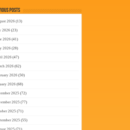
ious Posts
gust 2026
(13)
y 2026
(23)
e 2026
(41)
y 2026
(28)
il 2026
(47)
rch 2026
(62)
ruary 2026
(50)
uary 2026
(68)
cember 2025
(72)
vember 2025
(77)
ober 2025
(71)
tember 2025
(55)
gust 2025
(71)