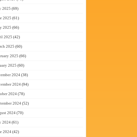
y 2025
(69)
e 2025
(61)
y 2025
(66)
il 2025
(42)
rch 2025
(60)
ruary 2025
(66)
uary 2025
(60)
cember 2024
(38)
vember 2024
(94)
ober 2024
(78)
tember 2024
(52)
gust 2024
(70)
y 2024
(61)
e 2024
(42)