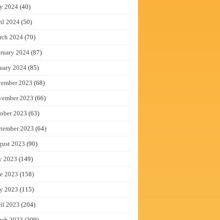
y 2024
(40)
il 2024
(50)
rch 2024
(70)
ruary 2024
(87)
uary 2024
(85)
cember 2023
(68)
vember 2023
(66)
ober 2023
(63)
tember 2023
(64)
gust 2023
(90)
y 2023
(149)
e 2023
(158)
y 2023
(115)
il 2023
(204)
rch 2023
(209)