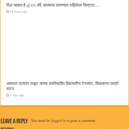
दिल चाहता है @२५ वर्षे; कायमच तारुण्यात राहिलेला चित्रपट…
24 hours ago
आमदार प्रशांत ठाकूर यांच्या उपस्थितीत विद्यार्थ्यांना रेनकोट, शिक्षकांना छत्री
वाटप
2 days ago
Leave a Reply
You must be
logged in
to post a comment.