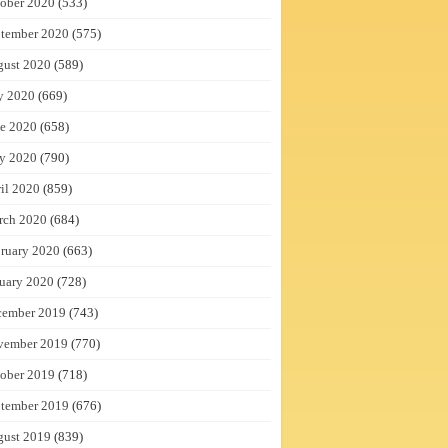
ober 2020
(533)
tember 2020
(575)
gust 2020
(589)
y 2020
(669)
e 2020
(658)
y 2020
(790)
il 2020
(859)
rch 2020
(684)
ruary 2020
(663)
uary 2020
(728)
cember 2019
(743)
vember 2019
(770)
ober 2019
(718)
tember 2019
(676)
gust 2019
(839)