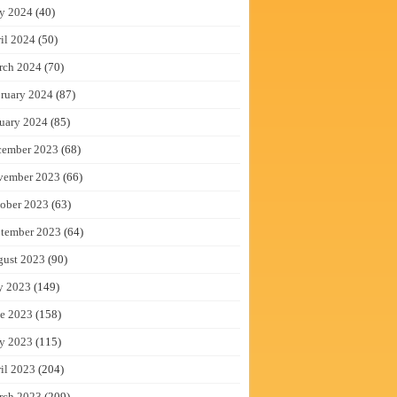
y 2024
(40)
il 2024
(50)
rch 2024
(70)
ruary 2024
(87)
uary 2024
(85)
cember 2023
(68)
vember 2023
(66)
ober 2023
(63)
tember 2023
(64)
gust 2023
(90)
y 2023
(149)
e 2023
(158)
y 2023
(115)
il 2023
(204)
rch 2023
(209)