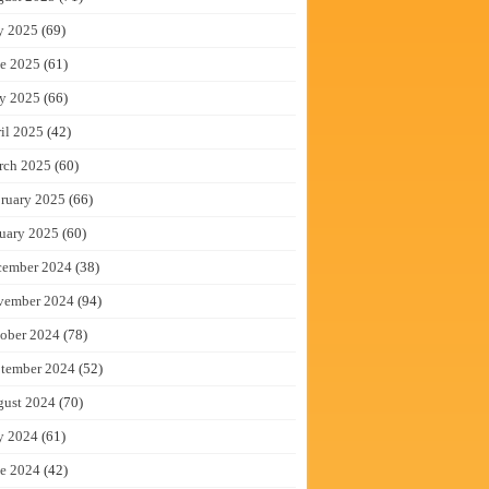
y 2025
(69)
e 2025
(61)
y 2025
(66)
il 2025
(42)
rch 2025
(60)
ruary 2025
(66)
uary 2025
(60)
cember 2024
(38)
vember 2024
(94)
ober 2024
(78)
tember 2024
(52)
gust 2024
(70)
y 2024
(61)
e 2024
(42)