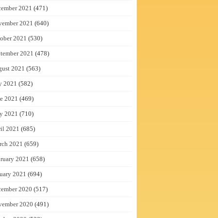
cember 2021
(471)
vember 2021
(640)
ober 2021
(530)
tember 2021
(478)
gust 2021
(563)
y 2021
(582)
e 2021
(469)
y 2021
(710)
il 2021
(685)
rch 2021
(659)
ruary 2021
(658)
uary 2021
(694)
cember 2020
(517)
vember 2020
(491)