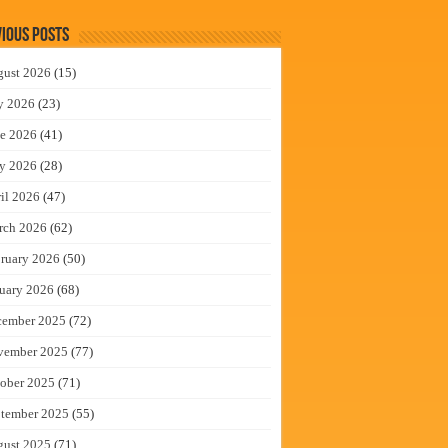
ious Posts
gust 2026
(15)
y 2026
(23)
e 2026
(41)
y 2026
(28)
il 2026
(47)
rch 2026
(62)
ruary 2026
(50)
uary 2026
(68)
cember 2025
(72)
vember 2025
(77)
ober 2025
(71)
tember 2025
(55)
gust 2025
(71)