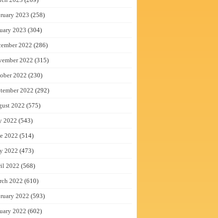
ruary 2023
(258)
uary 2023
(304)
cember 2022
(286)
vember 2022
(315)
ober 2022
(230)
tember 2022
(292)
gust 2022
(575)
y 2022
(543)
e 2022
(514)
y 2022
(473)
il 2022
(568)
rch 2022
(610)
ruary 2022
(593)
uary 2022
(602)