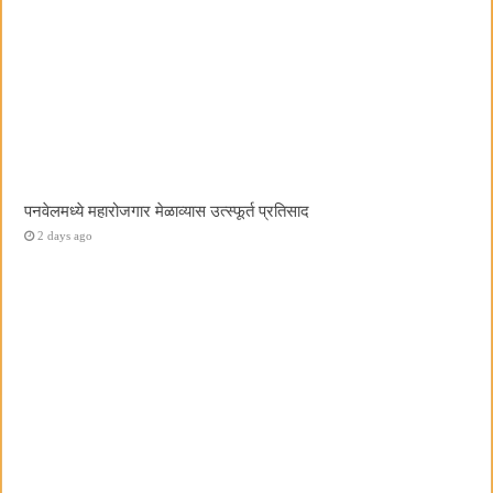
पनवेलमध्ये महारोजगार मेळाव्यास उत्स्फूर्त प्रतिसाद
2 days ago