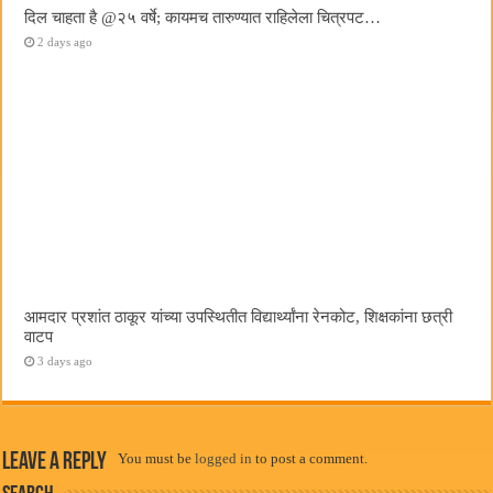
दिल चाहता है @२५ वर्षे; कायमच तारुण्यात राहिलेला चित्रपट…
2 days ago
आमदार प्रशांत ठाकूर यांच्या उपस्थितीत विद्यार्थ्यांना रेनकोट, शिक्षकांना छत्री
वाटप
3 days ago
Leave a Reply
You must be
logged in
to post a comment.