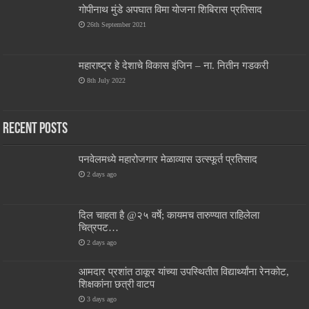
गोपीनाथ मुंडे अपघात विमा योजना शिबिरास प्रतिसाद
26th September 2021
महाराष्ट्र हे देशाचे विकास इंजिन – ना. नितीन गडकरी
8th July 2022
Recent Posts
पनवेलमध्ये महारोजगार मेळाव्यास उत्स्फूर्त प्रतिसाद
2 days ago
दिल चाहता है @२५ वर्षे; कायमच तारुण्यात राहिलेला
चित्रपट…
2 days ago
आमदार प्रशांत ठाकूर यांच्या उपस्थितीत विद्यार्थ्यांना रेनकोट,
शिक्षकांना छत्री वाटप
3 days ago