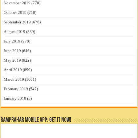
November 2019
(770)
October 2019
(718)
September 2019
(676)
August 2019
(839)
July 2019
(978)
June 2019
(646)
May 2019
(922)
April 2019
(899)
March 2019
(1001)
February 2019
(547)
January 2019
(5)
RamPrahar Mobile App: Get it Now!