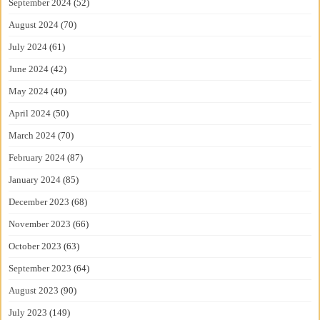
September 2024
(52)
August 2024
(70)
July 2024
(61)
June 2024
(42)
May 2024
(40)
April 2024
(50)
March 2024
(70)
February 2024
(87)
January 2024
(85)
December 2023
(68)
November 2023
(66)
October 2023
(63)
September 2023
(64)
August 2023
(90)
July 2023
(149)