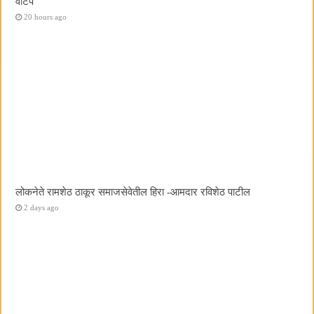
वाटप
20 hours ago
लोकनेते रामशेठ ठाकूर समाजसेवेतील हिरा -आमदार रविशेठ पाटील
2 days ago