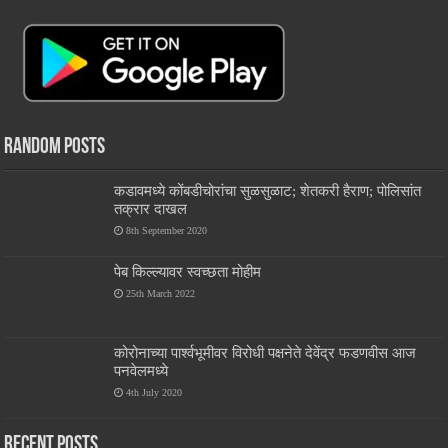
Random Posts
कडावमध्ये कोंबडीचोरांचा सुळसुळाट; शेतकरी हैराण; पोलिसांत
तक्रार दाखल
8th September 2020
पेब किल्ल्यावर स्वच्छता मोहीम
25th March 2022
कोरोनाच्या पार्श्वभूमीवर विरोधी पक्षनेते देवेंद्र फडणवीस आज
पनवेलमध्ये
4th July 2020
Recent Posts