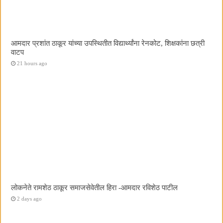
आमदार प्रशांत ठाकूर यांच्या उपस्थितीत विद्यार्थ्यांना रेनकोट, शिक्षकांना छत्री
वाटप
21 hours ago
लोकनेते रामशेठ ठाकूर समाजसेवेतील हिरा -आमदार रविशेठ पाटील
2 days ago