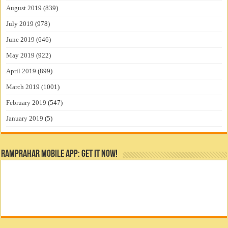
August 2019
(839)
July 2019
(978)
June 2019
(646)
May 2019
(922)
April 2019
(899)
March 2019
(1001)
February 2019
(547)
January 2019
(5)
RamPrahar Mobile App: Get it Now!