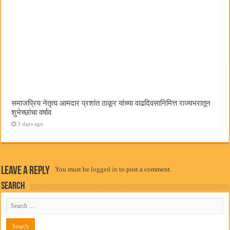
समाजप्रिय नेतृत्व आमदार प्रशांत ठाकूर यांच्या वाढदिवसानिमित्त राज्यभरातून
शुभेच्छांचा वर्षाव
3 days ago
Leave a Reply
You must be
logged in
to post a comment.
Search