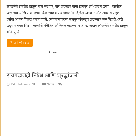
लोकनेते रामशेठ ठाकूर यांचे उद्गार, वीर वाजेकर यांना विनम्र अभिवादन उरण : वार्ताहर
उरणच्या आणि रायगडच्या विकासात वीर वाजेकरांनी दिलेले योगदान मोठे आहे. ते पाहता
त्यांना आपण विसरू शकत नाही. त्यांच्यासारख्या महापुरुषांकडून लढण्याचे बळ मिळते, असे
उद्गार रयत शिक्षण संस्थेचे मॅनेजिंग कौन्सिल सदस्य, माजी खासदार लोकनेते रामशेठ ठाकूर
यांनी फुंडे …
Read More »
tweet
रायगडातही निषेध आणि श्रद्धांजली
15th February 2019
रायगड
0