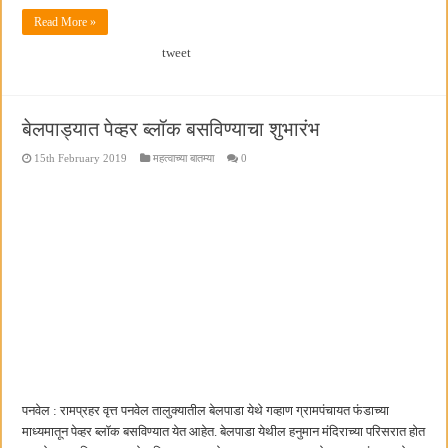
Read More »
tweet
बेलपाड्यात पेव्हर ब्लॉक बसविण्याचा शुभारंभ
15th February 2019
महत्वाच्या बातम्या
0
पनवेल : रामप्रहर वृत्त पनवेल तालुक्यातील बेलपाडा येथे गव्हाण ग्रामपंचायत फंडाच्या
माध्यमातून पेव्हर ब्लॉक बसविण्यात येत आहेत. बेलपाडा येथील हनुमान मंदिराच्या परिसरात होत