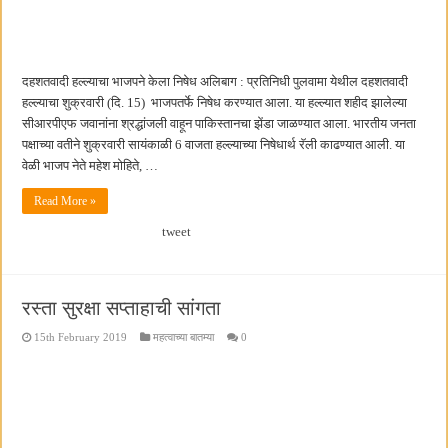
दहशतवादी हल्ल्याचा भाजपने केला निषेध अलिबाग : प्रतिनिधी पुलवामा येथील दहशतवादी
हल्ल्याचा शुक्रवारी (दि. 15) भाजपतर्फे निषेध करण्यात आला. या हल्ल्यात शहीद झालेल्या
सीआरपीएफ जवानांना श्रद्धांजली वाहून पाकिस्तानचा झेंडा जाळण्यात आला. भारतीय जनता
पक्षाच्या वतीने शुक्रवारी सायंकाळी 6 वाजता हल्ल्याच्या निषेधार्थ रॅली काढण्यात आली. या
वेळी भाजप नेते महेश मोहिते, …
Read More »
tweet
रस्ता सुरक्षा सप्ताहाची सांगता
15th February 2019
महत्वाच्या बातम्या
0