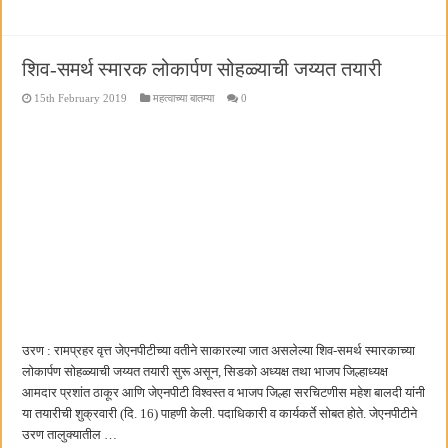
शिव-समर्थ स्मारक लोकार्पण सोहळ्याची जय्यत तयारी
15th February 2019
महत्वाच्या बातम्या
0
उरण : रामप्रहर वृत्त जेएनपीटीच्या वतीने साकारल्या जात असलेल्या शिव-समर्थ स्मारकाच्या
लोकार्पण सोहळ्याची जय्यत तयारी सुरू असून, सिडको अध्यक्ष तथा भाजप जिल्हाध्यक्ष
आमदार प्रशांत ठाकूर आणि जेएनपीटी विश्वस्त व भाजप जिल्हा सरचिटणीस महेश बालदी यांनी
या तयारीची शुक्रवारी (दि. 16) पाहणी केली. पदाधिकारी व कार्यकर्ते सोबत होते. जेएनपीटीने
उरण तालुक्यातील …