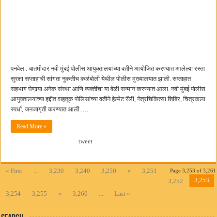
पनवेल : बातमीदार नवी मुंबई पोलीस आयुक्तालयाच्या वतीने आयोजित करण्यात आलेल्या रस्ता
सुरक्षा सप्ताहाची सांगता नुकतीच कळंबोली येथील पोलीस मुख्यालयात झाली. सप्ताहात
सहभाग घेणार्‍या अनेक संस्था आणि व्यक्तींचा या वेळी सन्मान करण्यात आला. नवी मुंबई पोलीस
आयुक्तालयाच्या हद्दीत वाहतूक पोलिसांच्या वतीने हेल्मेट रॅली, नेत्रचिकित्सा शिबिर, चित्रकला
स्पर्धा, जनजागृती करण्यात आली. …
Read More »
tweet
« First
...
3,230
3,240
3,250
«
3,251
Page 3,253 of 3,261
3,253
3,252
3,254
3,255
»
3,260
...
Last »