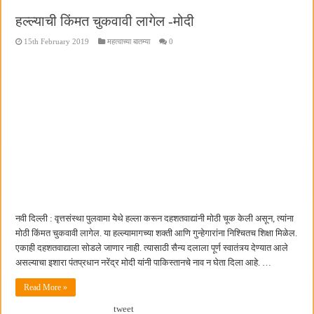
हल्ल्याची किंमत चुकवावी लागेल -मोदी
15th February 2019
महत्वाच्या बातम्या
0
नवी दिल्ली : वृत्तसंस्था पुलवामा येथे हल्ला करून दहशतवाद्यांनी मोठी चूक केली असून, त्यांना
मोठी किंमत चुकवावी लागेल. या हल्ल्यामागच्या शक्ती आणि गुन्हेगारांना निश्चितच शिक्षा मिळेल.
एकाही दहशतवाद्याला सोडले जाणार नाही. त्यासाठी सैन्य दलाला पूर्ण स्वातंत्र्य देण्यात आले
असल्याचा इशारा पंतप्रधान नरेंद्र मोदी यांनी पाकिस्तानचे नाव न घेता दिला आहे. …
Read More »
tweet