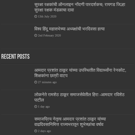
सुरक्षा रक्षकांची ऑनलाइन नोंदणी पारदर्शकच; रायगड जिल्हा
सुरक्षा रक्षक मंडळाचा दावा
13th July 2020
विश्व हिंदू महासभेच्या अध्यक्षांची भरदिवसा हत्या
2nd February 2020
Recent Posts
आमदार प्रशांत ठाकूर यांच्या उपस्थितीत विद्यार्थ्यांना रेनकोट,
शिक्षकांना छत्री वाटप
27 minutes ago
लोकनेते रामशेठ ठाकूर समाजसेवेतील हिरा -आमदार रविशेठ
पाटील
1 day ago
समाजप्रिय नेतृत्व आमदार प्रशांत ठाकूर यांच्या
वाढदिवसानिमित्त राज्यभरातून शुभेच्छांचा वर्षाव
2 days ago