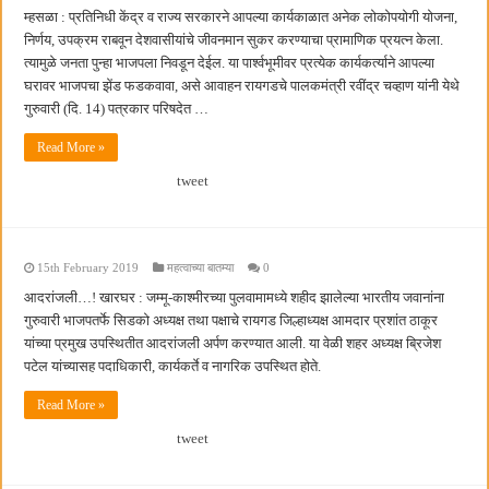
म्हसळा : प्रतिनिधी केंद्र व राज्य सरकारने आपल्या कार्यकाळात अनेक लोकोपयोगी योजना,
निर्णय, उपक्रम राबवून देशवासीयांचे जीवनमान सुकर करण्याचा प्रामाणिक प्रयत्न केला.
त्यामुळे जनता पुन्हा भाजपला निवडून देईल. या पार्श्वभूमीवर प्रत्येक कार्यकर्त्याने आपल्या
घरावर भाजपचा झेंड फडकवावा, असे आवाहन रायगडचे पालकमंत्री रवींद्र चव्हाण यांनी येथे
गुरुवारी (दि. 14) पत्रकार परिषदेत …
Read More »
tweet
15th February 2019
महत्वाच्या बातम्या
0
आदरांजली…! खारघर : जम्मू-काश्मीरच्या पुलवामामध्ये शहीद झालेल्या भारतीय जवानांना
गुरुवारी भाजपतर्फे सिडको अध्यक्ष तथा पक्षाचे रायगड जिल्हाध्यक्ष आमदार प्रशांत ठाकूर
यांच्या प्रमुख उपस्थितीत आदरांजली अर्पण करण्यात आली. या वेळी शहर अध्यक्ष ब्रिजेश
पटेल यांच्यासह पदाधिकारी, कार्यकर्ते व नागरिक उपस्थित होते.
Read More »
tweet