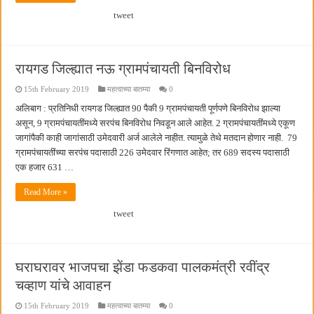
छत्रपती शिवाजी महाराज महाराजस्व समाधान शिबिरास पनवेलमध्ये उत्स्फूर्त प्रतिसाद
tweet
रायगड जिल्ह्यात नऊ ग्रामपंचायती बिनविरोध
15th February 2019
महत्वाच्या बातम्या
0
अलिबाग : प्रतिनिधी रायगड जिल्ह्यात 90 पैकी 9 ग्रामपंचायती पूर्णपणे बिनविरोध झाल्या
असून, 9 ग्रामपंचायतींमध्ये सरपंच बिनविरोध निवडून आले आहेत. 2 ग्रामपंचायतींमध्ये एकूण
जागांपैकी काही जागांसाठी उमेदवारी अर्ज आलेले नाहीत. त्यामुळे तेथे मतदान होणार नाही. 79
ग्रामपंचायतींच्या सरपंच पदासाठी 226 उमेदवार रिंगणात आहेत; तर 689 सदस्य पदासाठी
एक हजार 631 …
Read More »
tweet
घराघरावर भाजपचा झेंडा फडकवा पालकमंत्री रवींद्र
चव्हाण यांचे आवाहन
15th February 2019
महत्वाच्या बातम्या
0