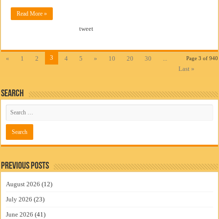
Read More »
tweet
3
«
1
2
4
5
»
10
20
30
...
Page 3 of 940
Last »
Search
Previous Posts
August 2026
(12)
July 2026
(23)
June 2026
(41)