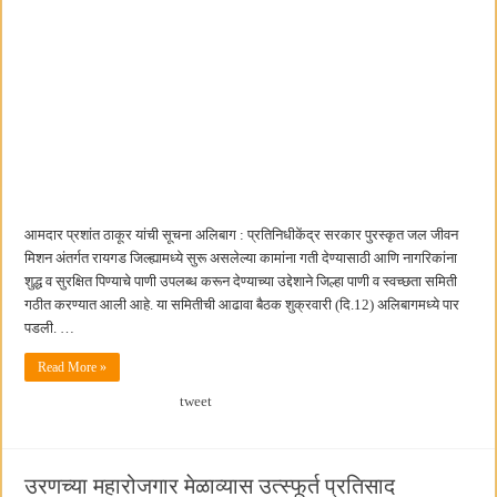
आमदार प्रशांत ठाकूर यांची सूचना अलिबाग : प्रतिनिधीकेंद्र सरकार पुरस्कृत जल जीवन
मिशन अंतर्गत रायगड जिल्ह्यामध्ये सुरू असलेल्या कामांना गती देण्यासाठी आणि नागरिकांना
शुद्ध व सुरक्षित पिण्याचे पाणी उपलब्ध करून देण्याच्या उद्देशाने जिल्हा पाणी व स्वच्छता समिती
गठीत करण्यात आली आहे. या समितीची आढावा बैठक शुक्रवारी (दि.12) अलिबागमध्ये पार
पडली. …
Read More »
tweet
उरणच्या महारोजगार मेळाव्यास उत्स्फूर्त प्रतिसाद