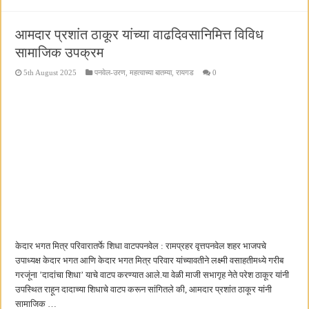
आमदार प्रशांत ठाकूर यांच्या वाढदिवसानिमित्त विविध
सामाजिक उपक्रम
5th August 2025
पनवेल-उरण
,
महत्वाच्या बातम्या
,
रायगड
0
केदार भगत मित्र परिवारातर्फे शिधा वाटपपनवेल : रामप्रहर वृत्तपनवेल शहर भाजपचे
उपाध्यक्ष केदार भगत आणि केदार भगत मित्र परिवार यांच्यावतीने लक्ष्मी वसाहतीमध्ये गरीब
गरजूंना ’दादांचा शिधा’ याचे वाटप करण्यात आले.या वेळी माजी सभागृह नेते परेश ठाकूर यांनी
उपस्थित राहून दादाच्या शिधाचे वाटप करून सांगितले की, आमदार प्रशांत ठाकूर यांनी
सामाजिक …