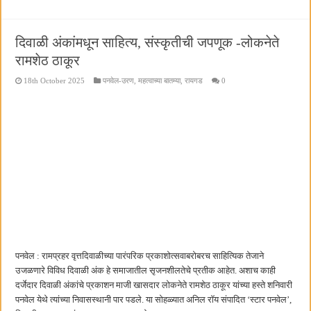
दिवाळी अंकांमधून साहित्य, संस्कृतीची जपणूक -लोकनेते
रामशेठ ठाकूर
18th October 2025
पनवेल-उरण
,
महत्वाच्या बातम्या
,
रायगड
0
पनवेल : रामप्रहर वृत्तदिवाळीच्या पारंपरिक प्रकाशोत्सवाबरोबरच साहित्यिक तेजाने
उजळणारे विविध दिवाळी अंक हे समाजातील सृजनशीलतेचे प्रतीक आहेत. अशाच काही
दर्जेदार दिवाळी अंकांचे प्रकाशन माजी खासदार लोकनेते रामशेठ ठाकूर यांच्या हस्ते शनिवारी
पनवेल येथे त्यांच्या निवासस्थानी पार पडले. या सोहळ्यात अनिल रॉय संपादित ‘स्टार पनवेल’,