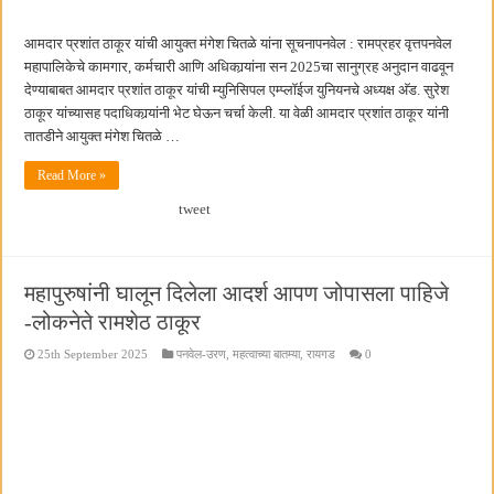
आमदार प्रशांत ठाकूर यांची आयुक्त मंगेश चितळे यांना सूचनापनवेल : रामप्रहर वृत्तपनवेल
महापालिकेचे कामगार, कर्मचारी आणि अधिकार्‍यांना सन 2025चा सानुग्रह अनुदान वाढवून
देण्याबाबत आमदार प्रशांत ठाकूर यांची म्युनिसिपल एम्प्लॉईज युनियनचे अध्यक्ष अ‍ॅड. सुरेश
ठाकूर यांच्यासह पदाधिकार्‍यांनी भेट घेऊन चर्चा केली. या वेळी आमदार प्रशांत ठाकूर यांनी
तातडीने आयुक्त मंगेश चितळे …
Read More »
tweet
महापुरुषांनी घालून दिलेला आदर्श आपण जोपासला पाहिजे
-लोकनेते रामशेठ ठाकूर
25th September 2025
पनवेल-उरण
,
महत्वाच्या बातम्या
,
रायगड
0