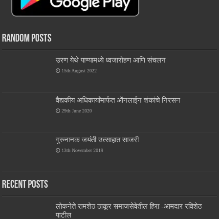
Random Posts
उरण येथे पाण्यामध्ये ध्वजारोहण आणि संचलन
15th August 2022
वैद्यकीय अधिकार्यांमार्फत ऑनलाईन शंकांचे निरसन
29th June 2020
गुरुनानक जयंती उत्साहात साजरी
13th November 2019
Recent Posts
लोकनेते रामशेठ ठाकूर समाजसेवेतील हिरा -आमदार रविशेठ
पाटील