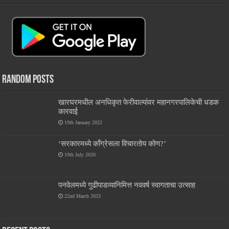
Random Posts
खारघरमधील अनधिकृत फेरीवाल्यांवर महानगरपालिकेची धडक
कारवाई
19th January 2022
‘सरकारमध्ये काँग्रेसला विचारतोय कोण?’
19th July 2020
पनवेलमध्ये गुढीपाडव्यानिमित्त नववर्ष स्वागताचा उत्साह
22nd March 2023