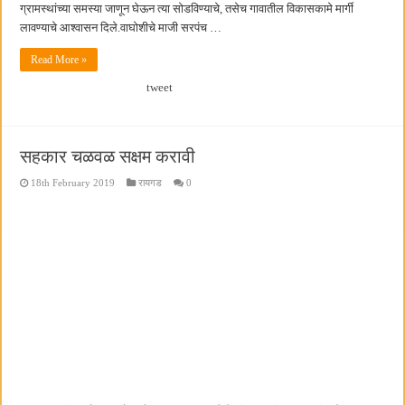
ग्रामस्थांच्या समस्या जाणून घेऊन त्या सोडविण्याचे, तसेच गावातील विकासकामे मार्गी
लावण्याचे आश्वासन दिले.वाघोशीचे माजी सरपंच …
Read More »
tweet
सहकार चळवळ सक्षम करावी
18th February 2019
रायगड
0