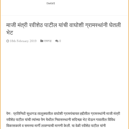
tweet
माजी मंत्री रवीशेठ पाटील यांची वाघोशी ग्रामस्थांनी घेतली
भेट
18th February 2019
रायगड
0
पेण : प्रतिनिधी सुधागड तालुक्यातील वाघोशी ग्रामपंचायत हद्दीतील ग्रामस्थांनी माजी मंत्री
रवीशेठ पाटील यांची त्यांच्या पेण येथील निवासस्थानी सदिच्छा भेट घेऊन गावातील विविध
विकासकामे व समस्या मार्गी लावण्याची मागणी केली. या वेळी रवीशेठ पाटील यांनी