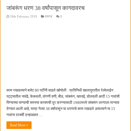
जांबरूंग धरण 38 वर्षांपासून कागदावरच
18th February 2019
रायगड
0
काम रखडल्याने बजेट 80 पटींनी वाढले खोपोली : प्रतिनिधी खालापुरातील रेल्वेलाईन
पट्ट्यातील नावंढे, केळवली, वांगणी वणी, बीड, जांबरूंग, खरवई, डोलवली आदी 15 गावांची
पिण्याच्या पाण्याची समस्या कायमची दूर करण्यासाठी 1980मध्ये जांबरूंग धरणाला मान्यता
देण्यात आली आहे, मात्र गेल्या 38 वर्षापासून या धरणाचे काम रखडले असल्याने या 15
गावांना दरवर्षी उन्हाळ्यात …
Read More »