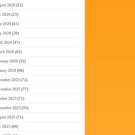
gust 2026
(12)
y 2026
(23)
e 2026
(41)
y 2026
(28)
il 2026
(47)
rch 2026
(62)
ruary 2026
(50)
uary 2026
(68)
cember 2025
(72)
vember 2025
(77)
ober 2025
(71)
tember 2025
(55)
gust 2025
(71)
y 2025
(69)