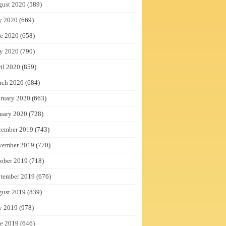
gust 2020
(589)
y 2020
(669)
e 2020
(658)
y 2020
(790)
il 2020
(859)
rch 2020
(684)
ruary 2020
(663)
uary 2020
(728)
cember 2019
(743)
vember 2019
(770)
ober 2019
(718)
tember 2019
(676)
gust 2019
(839)
y 2019
(978)
e 2019
(646)