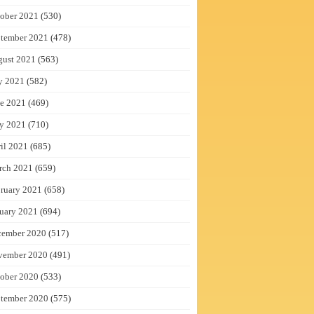
ober 2021
(530)
tember 2021
(478)
gust 2021
(563)
y 2021
(582)
e 2021
(469)
y 2021
(710)
il 2021
(685)
rch 2021
(659)
ruary 2021
(658)
uary 2021
(694)
cember 2020
(517)
vember 2020
(491)
ober 2020
(533)
tember 2020
(575)