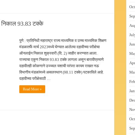
Oct
Sep
 निकाल 93.83 टक्के
Au
Jul
पुणे : प्रतिनिधी महाराष्ट्र राज्य माध्यमिक व उच्च माध्यमिक शिक्षण
Jun
मंडळातर्फे मार्च 2023मध्ये घेण्यात आलेल्या दहावीच्या परीक्षेचा
ऑनलाईन निकाल शुक्रवारी (दि. 2) जाहीर करण्यात आला.
Ma
राज्याचा एकूण निकाल 93.83 टक्के लागला असून बारावीप्रमाणे
Apr
दहावीतही कोकणाने उज्ज्वल यशाची परंपरा कायम राखत नऊ
विभागीय मंडळांमध्ये अव्वलस्थान (98.11 टक्के) पटकाविले आहे.
Ma
दहावीच्या परीक्षेसाठी …
Feb
Read More »
Jan
De
No
Oct
Sep