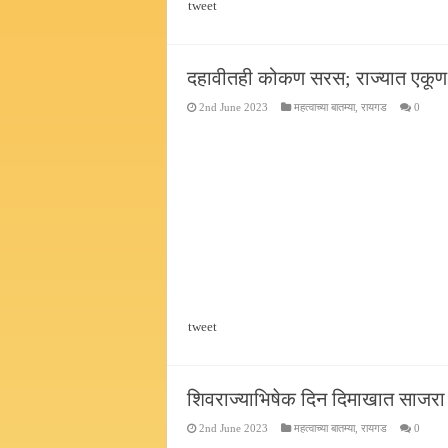
tweet
दहावीतही कोकण सरस; राज्यात एकूण
2nd June 2023
महत्वाच्या बातम्या
,
रायगड
0
tweet
शिवराज्याभिषेक दिन दिमाखात साजरा
2nd June 2023
महत्वाच्या बातम्या
,
रायगड
0