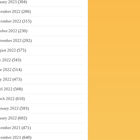
uary 2023
(304)
cember 2022
(286)
vember 2022
(315)
ober 2022
(230)
tember 2022
(292)
gust 2022
(575)
y 2022
(543)
e 2022
(514)
y 2022
(473)
il 2022
(568)
rch 2022
(610)
ruary 2022
(593)
uary 2022
(602)
cember 2021
(471)
vember 2021
(640)