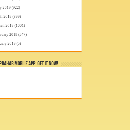
y 2019
(922)
il 2019
(899)
rch 2019
(1001)
ruary 2019
(547)
uary 2019
(5)
rahar Mobile App: Get it Now!