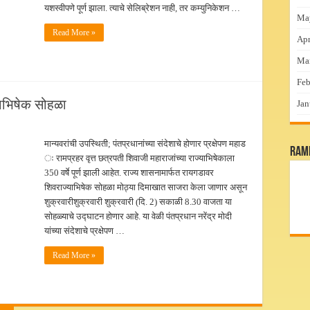
यशस्वीपणे पूर्ण झाला. त्याचे सेलिब्रेशन नाही, तर कम्युनिकेशन …
Ma
Read More »
Apr
Ma
Feb
याभिषेक सोहळा
Jan
मान्यवरांची उपस्थिती; पंतप्रधानांच्या संदेशाचे होणार प्रक्षेपण महाड
RamP
ः रामप्रहर वृत्त छत्रपती शिवाजी महाराजांच्या राज्याभिषेकाला
350 वर्षे पूर्ण झाली आहेत. राज्य शासनामार्फत रायगडावर
शिवराज्याभिषेक सोहळा मोठ्या दिमाखात साजरा केला जाणार असून
शुक्रवारीशुक्रवारी शुक्रवारी (दि. 2) सकाळी 8.30 वाजता या
सोहळ्याचे उद्घाटन होणार आहे. या वेळी पंतप्रधान नरेंद्र मोदी
यांच्या संदेशाचे प्रक्षेपण …
Read More »