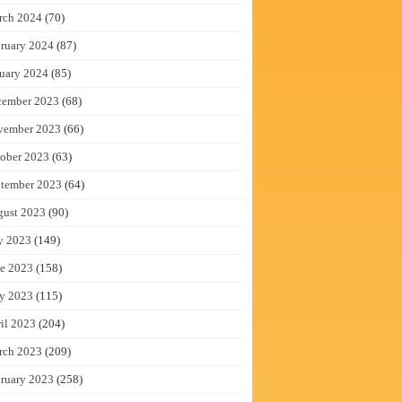
rch 2024
(70)
ruary 2024
(87)
uary 2024
(85)
cember 2023
(68)
vember 2023
(66)
ober 2023
(63)
tember 2023
(64)
gust 2023
(90)
y 2023
(149)
e 2023
(158)
y 2023
(115)
il 2023
(204)
rch 2023
(209)
ruary 2023
(258)