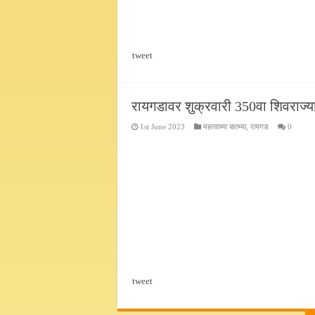
tweet
रायगडावर शुक्रवारी 350वा शिवराज्
1st June 2023
महत्वाच्या बातम्या
,
रायगड
0
tweet