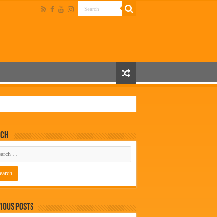
rch
ious Posts