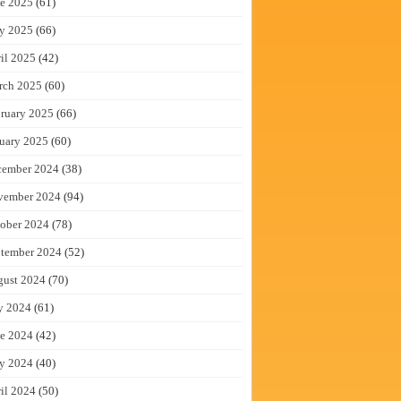
e 2025
(61)
y 2025
(66)
il 2025
(42)
rch 2025
(60)
ruary 2025
(66)
uary 2025
(60)
cember 2024
(38)
vember 2024
(94)
ober 2024
(78)
tember 2024
(52)
gust 2024
(70)
y 2024
(61)
e 2024
(42)
y 2024
(40)
il 2024
(50)