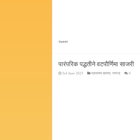
tweet
पारंपरिक पद्धतीने वटपौर्णिमा साजरी
3rd June 2023
महत्वाच्या बातम्या
,
रायगड
0