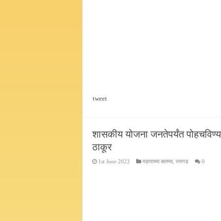
tweet
शासकीय योजना जनतेपर्यंत पोहचविण्
ठाकूर
1st June 2023
महत्वाच्या बातम्या
,
रायगड
0