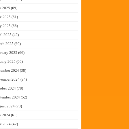
y 2025
(69)
e 2025
(61)
y 2025
(66)
il 2025
(42)
rch 2025
(60)
ruary 2025
(66)
uary 2025
(60)
cember 2024
(38)
vember 2024
(94)
ober 2024
(78)
tember 2024
(52)
gust 2024
(70)
y 2024
(61)
e 2024
(42)