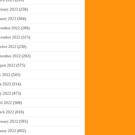
ruary 2023
(258)
uary 2023
(304)
cember 2022
(286)
vember 2022
(315)
ober 2022
(230)
tember 2022
(292)
gust 2022
(575)
y 2022
(543)
e 2022
(514)
y 2022
(473)
il 2022
(568)
rch 2022
(610)
ruary 2022
(593)
uary 2022
(602)