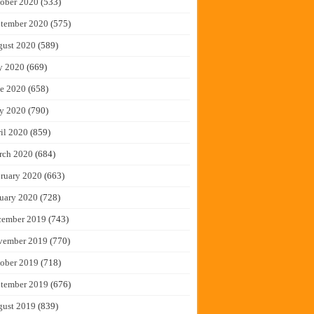
ober 2020
(533)
tember 2020
(575)
gust 2020
(589)
y 2020
(669)
e 2020
(658)
y 2020
(790)
il 2020
(859)
rch 2020
(684)
ruary 2020
(663)
uary 2020
(728)
cember 2019
(743)
vember 2019
(770)
ober 2019
(718)
tember 2019
(676)
gust 2019
(839)