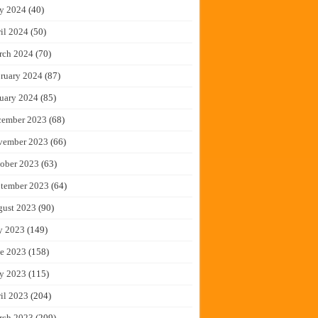
y 2024
(40)
il 2024
(50)
rch 2024
(70)
ruary 2024
(87)
uary 2024
(85)
cember 2023
(68)
vember 2023
(66)
ober 2023
(63)
tember 2023
(64)
gust 2023
(90)
y 2023
(149)
e 2023
(158)
y 2023
(115)
il 2023
(204)
rch 2023
(209)