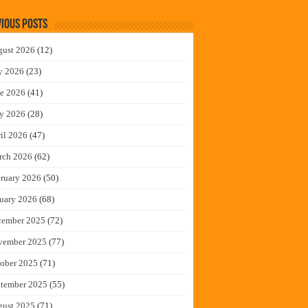
ious Posts
gust 2026
(12)
y 2026
(23)
e 2026
(41)
y 2026
(28)
il 2026
(47)
rch 2026
(62)
ruary 2026
(50)
uary 2026
(68)
cember 2025
(72)
vember 2025
(77)
ober 2025
(71)
tember 2025
(55)
gust 2025
(71)