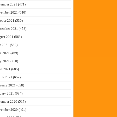
cember 2021
(471)
vember 2021
(640)
ober 2021
(530)
tember 2021
(478)
gust 2021
(563)
y 2021
(582)
e 2021
(469)
y 2021
(710)
il 2021
(685)
rch 2021
(659)
ruary 2021
(658)
uary 2021
(694)
cember 2020
(517)
vember 2020
(491)