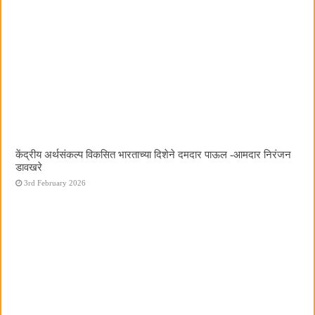
केंद्रीय अर्थसंकल्प विकसित भारताच्या दिशेने दमदार पाऊल -आमदार निरंजन
डावखरे
3rd February 2026