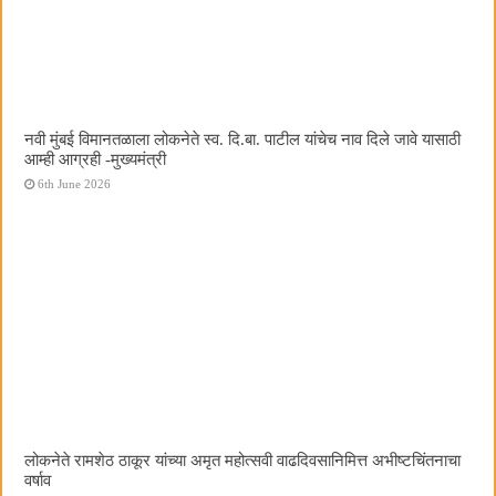
नवी मुंबई विमानतळाला लोकनेते स्व. दि.बा. पाटील यांचेच नाव दिले जावे यासाठी
आम्ही आग्रही -मुख्यमंत्री
6th June 2026
लोकनेते रामशेठ ठाकूर यांच्या अमृत महोत्सवी वाढदिवसानिमित्त अभीष्टचिंतनाचा
वर्षाव