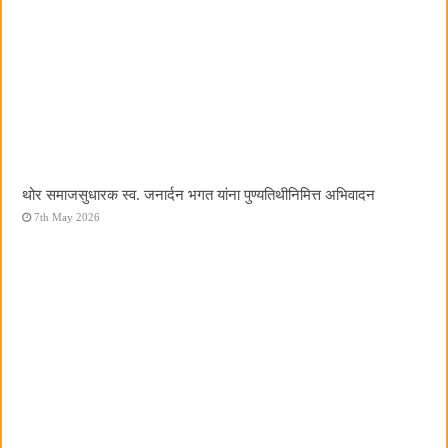
थोर समाजसुधारक स्व. जनार्दन भगत यांना पुण्यतिथीनिमित्त अभिवादन
7th May 2026