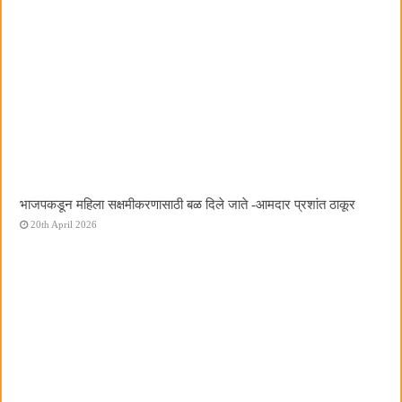
भाजपकडून महिला सक्षमीकरणासाठी बळ दिले जाते -आमदार प्रशांत ठाकूर
20th April 2026