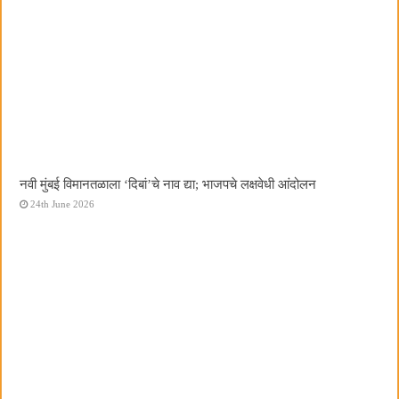
नवी मुंबई विमानतळाला ‌‘दिबां‌’चे नाव द्या; भाजपचे लक्षवेधी आंदोलन
24th June 2026