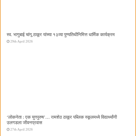
स्व. भागुबाई चांगू ठाकूर यांच्या १३व्या पुण्यतिथीनिमित्त धार्मिक कार्यक्रम
29th April 2026
‌‘लोकनेता : एक युगपुरुष‌’… रामशेठ ठाकूर पब्लिक स्कूलमध्ये विद्यार्थ्यांनी
उलगडला जीवनप्रवास
27th April 2026