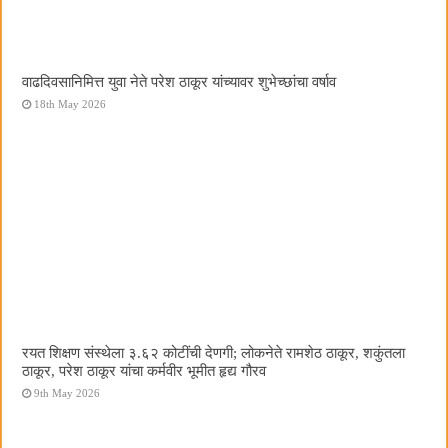
वाढदिवसानिमित्त युवा नेते परेश ठाकूर यांच्यावर शुभेच्छांचा वर्षाव
18th May 2026
रयत शिक्षण संस्थेला ३.६२ कोटींची देणगी; लोकनेते रामशेठ ठाकूर, शकुंतला
ठाकूर, परेश ठाकूर यांचा कर्मवीर भूमीत हृद्य गौरव
9th May 2026