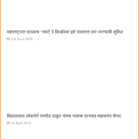
महाराष्ट्रात प्रथमच ‌‘स्मार्ट पे किऑस्क‌’द्वारे मालमत्ता कर भरण्याची सुविधा
2nd April 2026
विद्यालयाला लोकनेते रामशेठ ठाकूर यांच्या नावाचा प्रस्ताव महासभेत येणार
1st April 2026