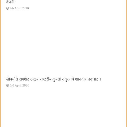
देणगी
9th April 2026
लोकनेते रामशेठ ठाकूर राष्ट्रीय कुस्ती संकुलाचे शानदार उद्घाटन
3rd April 2026