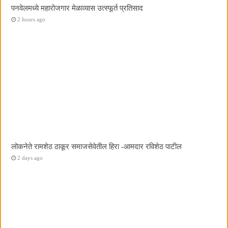
पनवेलमध्ये महारोजगार मेळाव्यास उत्स्फूर्त प्रतिसाद
2 hours ago
लोकनेते रामशेठ ठाकूर समाजसेवेतील हिरा -आमदार रविशेठ पाटील
2 days ago