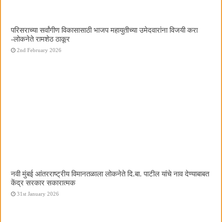
परिसराच्या सर्वांगीण विकासासाठी भाजप महायुतीच्या उमेदवारांना विजयी करा
-लोकनेते रामशेठ ठाकूर
2nd February 2026
नवी मुंबई आंतरराष्ट्रीय विमानतळाला लोकनेते दि.बा. पाटील यांचे नाव देण्याबाबत
केंद्र सरकार सकारात्मक
31st January 2026