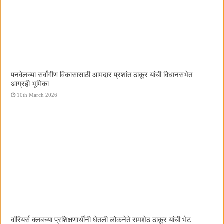
पनवेलच्या सर्वांगीण विकासासाठी आमदार प्रशांत ठाकूर यांची विधानसभेत
आग्रही भूमिका
10th March 2026
वॉरियर्स क्लबच्या प्रशिक्षणार्थींनी घेतली लोकनेते रामशेठ ठाकूर यांची भेट