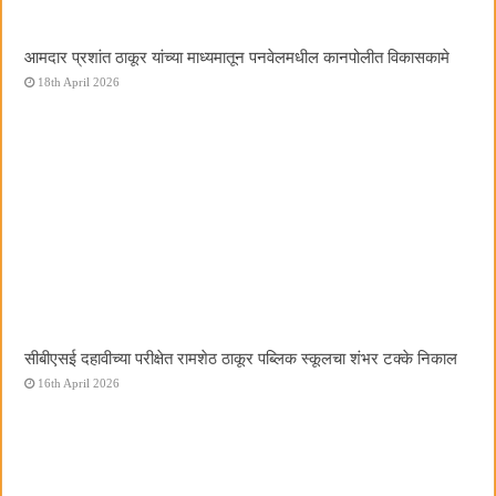
आमदार प्रशांत ठाकूर यांच्या माध्यमातून पनवेलमधील कानपोलीत विकासकामे
18th April 2026
सीबीएसई दहावीच्या परीक्षेत रामशेठ ठाकूर पब्लिक स्कूलचा शंभर टक्के निकाल
16th April 2026