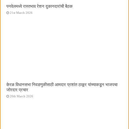
पनवेलमध्ये रास्तभाव रेशन दुकानदारांची बैठक
21st March 2026
केरळ विधानसभा निवडणुकीसाठी आमदार प्रशांत ठाकूर यांच्याकडून भाजपचा
जोरदार प्रचार
20th March 2026