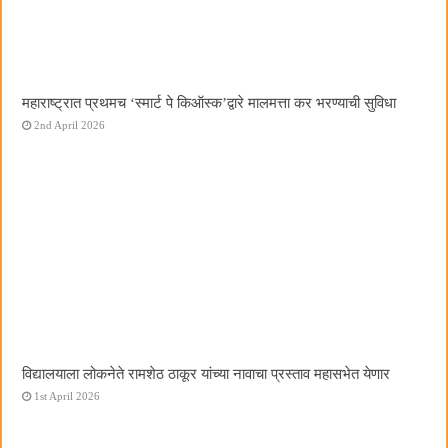
महाराष्ट्रात प्रथमच ‌‘स्मार्ट पे किऑस्क‌’द्वारे मालमत्ता कर भरण्याची सुविधा
2nd April 2026
विद्यालयाला लोकनेते रामशेठ ठाकूर यांच्या नावाचा प्रस्ताव महासभेत येणार
1st April 2026