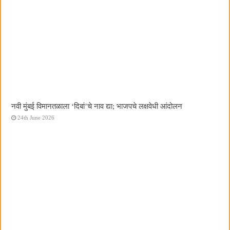
नवी मुंबई विमानतळाला ‌‘दिबां‌’चे नाव द्या; भाजपचे लक्षवेधी आंदोलन
24th June 2026