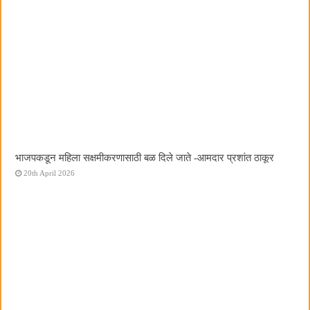
भाजपकडून महिला सक्षमीकरणासाठी बळ दिले जाते -आमदार प्रशांत ठाकूर
20th April 2026