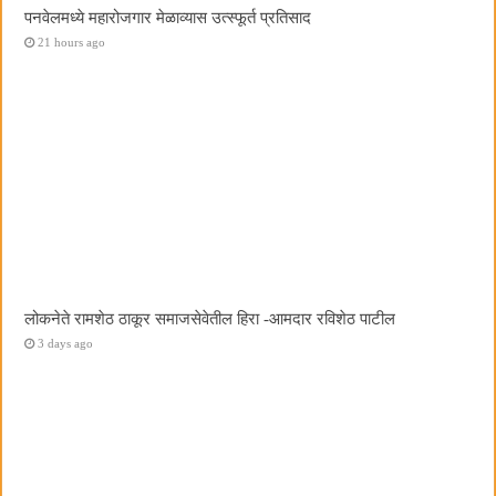
पनवेलमध्ये महारोजगार मेळाव्यास उत्स्फूर्त प्रतिसाद
21 hours ago
लोकनेते रामशेठ ठाकूर समाजसेवेतील हिरा -आमदार रविशेठ पाटील
3 days ago