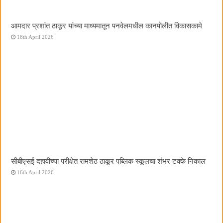
आमदार प्रशांत ठाकूर यांच्या माध्यमातून पनवेलमधील कानपोलीत विकासकामे
18th April 2026
सीबीएसई दहावीच्या परीक्षेत रामशेठ ठाकूर पब्लिक स्कूलचा शंभर टक्के निकाल
16th April 2026