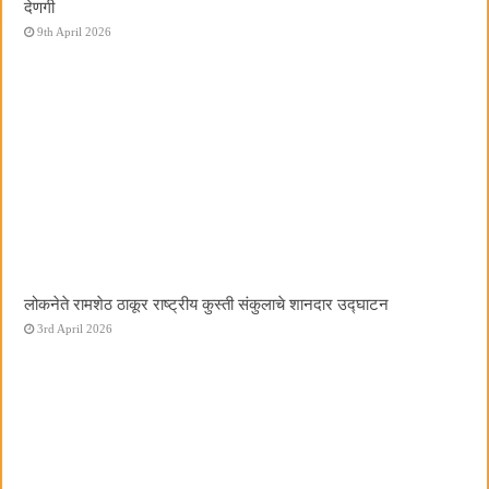
देणगी
9th April 2026
लोकनेते रामशेठ ठाकूर राष्ट्रीय कुस्ती संकुलाचे शानदार उद्घाटन
3rd April 2026