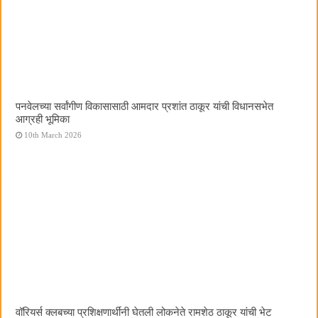
पनवेलच्या सर्वांगीण विकासासाठी आमदार प्रशांत ठाकूर यांची विधानसभेत
आग्रही भूमिका
10th March 2026
वॉरियर्स क्लबच्या प्रशिक्षणार्थींनी घेतली लोकनेते रामशेठ ठाकूर यांची भेट