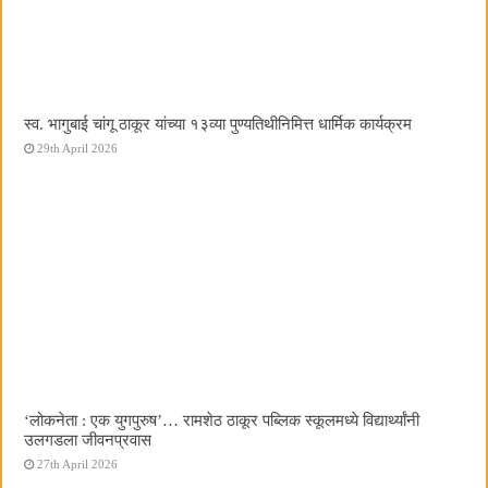
स्व. भागुबाई चांगू ठाकूर यांच्या १३व्या पुण्यतिथीनिमित्त धार्मिक कार्यक्रम
29th April 2026
‌‘लोकनेता : एक युगपुरुष‌’… रामशेठ ठाकूर पब्लिक स्कूलमध्ये विद्यार्थ्यांनी
उलगडला जीवनप्रवास
27th April 2026