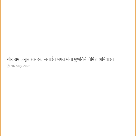
थोर समाजसुधारक स्व. जनार्दन भगत यांना पुण्यतिथीनिमित्त अभिवादन
7th May 2026