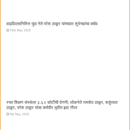
वाढदिवसानिमित्त युवा नेते परेश ठाकूर यांच्यावर शुभेच्छांचा वर्षाव
18th May 2026
रयत शिक्षण संस्थेला ३.६२ कोटींची देणगी; लोकनेते रामशेठ ठाकूर, शकुंतला
ठाकूर, परेश ठाकूर यांचा कर्मवीर भूमीत हृद्य गौरव
9th May 2026