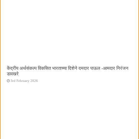
केंद्रीय अर्थसंकल्प विकसित भारताच्या दिशेने दमदार पाऊल -आमदार निरंजन
डावखरे
3rd February 2026