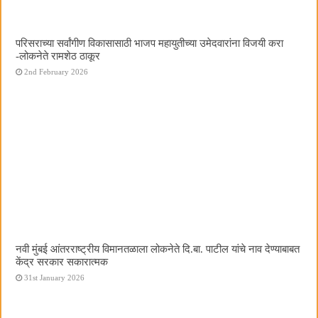
परिसराच्या सर्वांगीण विकासासाठी भाजप महायुतीच्या उमेदवारांना विजयी करा
-लोकनेते रामशेठ ठाकूर
2nd February 2026
नवी मुंबई आंतरराष्ट्रीय विमानतळाला लोकनेते दि.बा. पाटील यांचे नाव देण्याबाबत
केंद्र सरकार सकारात्मक
31st January 2026