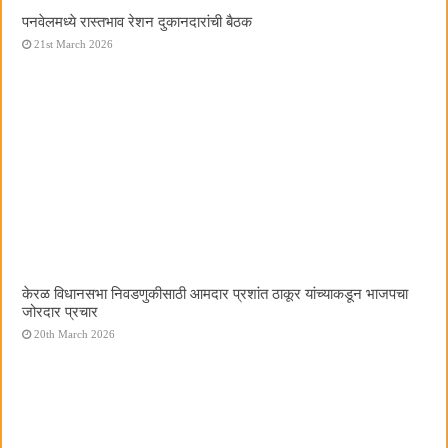
पनवेलमध्ये रास्तभाव रेशन दुकानदारांची बैठक
21st March 2026
केरळ विधानसभा निवडणुकीसाठी आमदार प्रशांत ठाकूर यांच्याकडून भाजपचा
जोरदार प्रचार
20th March 2026