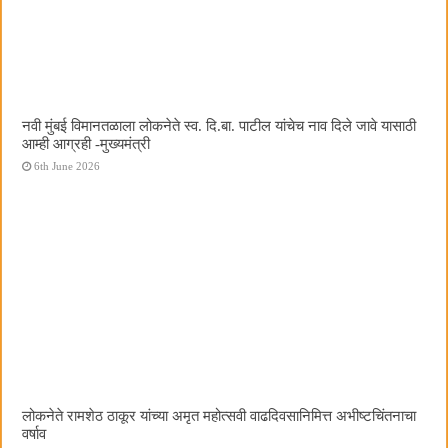
नवी मुंबई विमानतळाला लोकनेते स्व. दि.बा. पाटील यांचेच नाव दिले जावे यासाठी
आम्ही आग्रही -मुख्यमंत्री
6th June 2026
लोकनेते रामशेठ ठाकूर यांच्या अमृत महोत्सवी वाढदिवसानिमित्त अभीष्टचिंतनाचा
वर्षाव