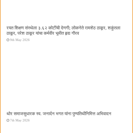
रयत शिक्षण संस्थेला ३.६२ कोटींची देणगी; लोकनेते रामशेठ ठाकूर, शकुंतला
ठाकूर, परेश ठाकूर यांचा कर्मवीर भूमीत हृद्य गौरव
9th May 2026
थोर समाजसुधारक स्व. जनार्दन भगत यांना पुण्यतिथीनिमित्त अभिवादन
7th May 2026