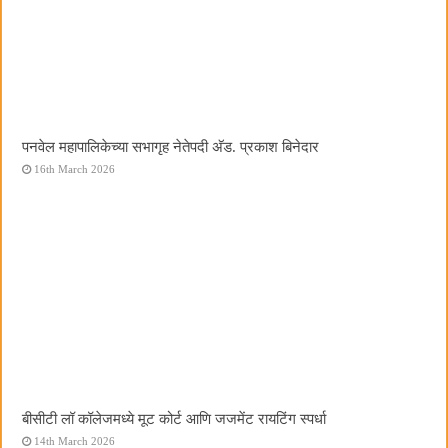
पनवेल महापालिकेच्या सभागृह नेतेपदी अ‍ॅड. प्रकाश बिनेदार
16th March 2026
बीसीटी लॉ कॉलेजमध्ये मूट कोर्ट आणि जजमेंट रायटिंग स्पर्धा
14th March 2026