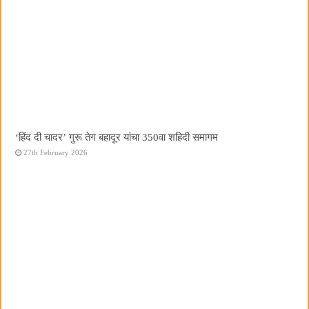
‘हिंद दी चादर’ गुरू तेग बहादूर यांचा 350वा शहिदी समागम
27th February 2026