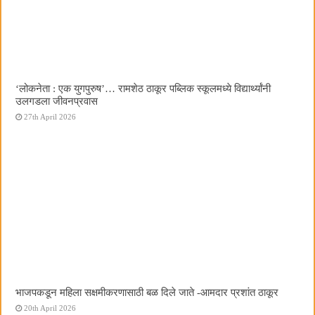
‌‘लोकनेता : एक युगपुरुष‌’… रामशेठ ठाकूर पब्लिक स्कूलमध्ये विद्यार्थ्यांनी
उलगडला जीवनप्रवास
27th April 2026
भाजपकडून महिला सक्षमीकरणासाठी बळ दिले जाते -आमदार प्रशांत ठाकूर
20th April 2026