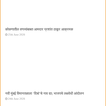
कोकणातील वणव्यांबाबत आमदार प्रशांत ठाकूर आक्रमक
25th June 2026
नवी मुंबई विमानतळाला ‌‘दिबां‌’चे नाव द्या; भाजपचे लक्षवेधी आंदोलन
24th June 2026