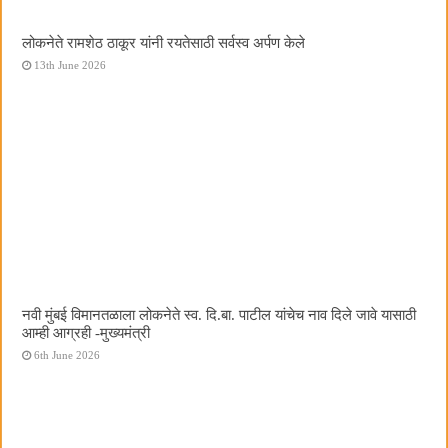
लोकनेते रामशेठ ठाकूर यांनी रयतेसाठी सर्वस्व अर्पण केले
13th June 2026
नवी मुंबई विमानतळाला लोकनेते स्व. दि.बा. पाटील यांचेच नाव दिले जावे यासाठी
आम्ही आग्रही -मुख्यमंत्री
6th June 2026