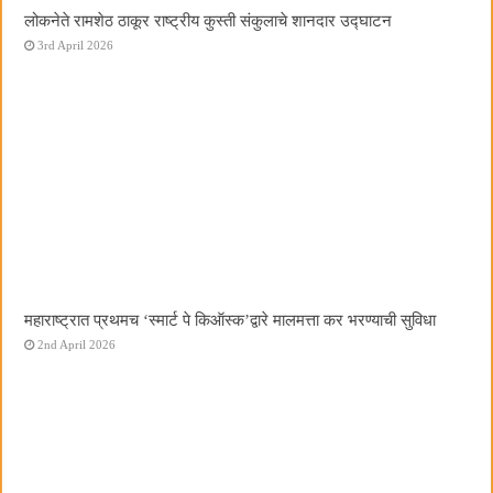
लोकनेते रामशेठ ठाकूर राष्ट्रीय कुस्ती संकुलाचे शानदार उद्घाटन
3rd April 2026
महाराष्ट्रात प्रथमच ‌‘स्मार्ट पे किऑस्क‌’द्वारे मालमत्ता कर भरण्याची सुविधा
2nd April 2026