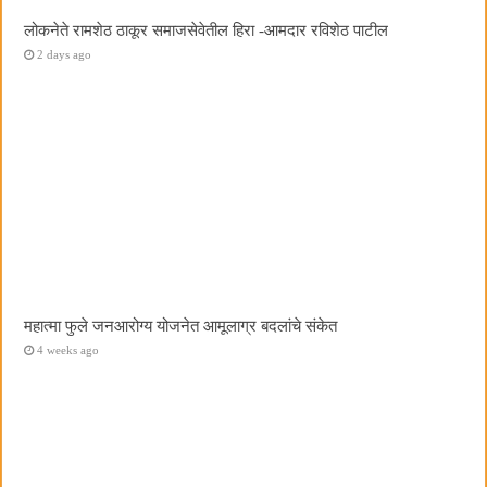
लोकनेते रामशेठ ठाकूर समाजसेवेतील हिरा -आमदार रविशेठ पाटील
2 days ago
महात्मा फुले जनआरोग्य योजनेत आमूलाग्र बदलांचे संकेत
4 weeks ago