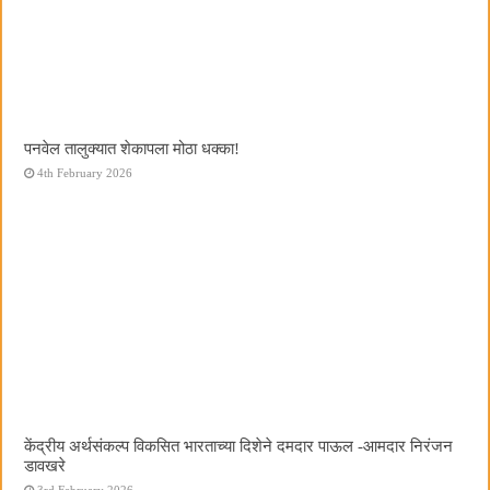
पनवेल तालुक्यात शेकापला मोठा धक्का!
4th February 2026
केंद्रीय अर्थसंकल्प विकसित भारताच्या दिशेने दमदार पाऊल -आमदार निरंजन
डावखरे
3rd February 2026