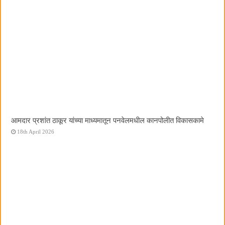
आमदार प्रशांत ठाकूर यांच्या माध्यमातून पनवेलमधील कानपोलीत विकासकामे
18th April 2026