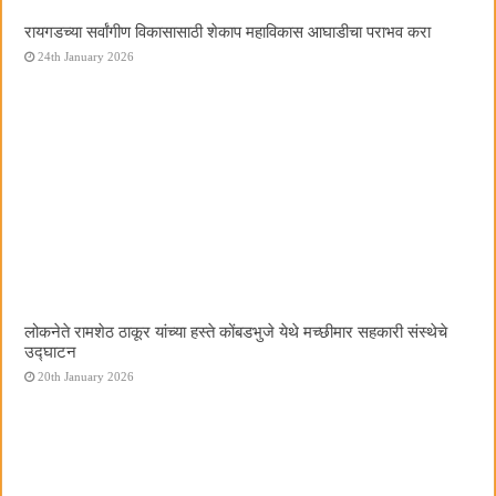
रायगडच्या सर्वांगीण विकासासाठी शेकाप महाविकास आघाडीचा पराभव करा
24th January 2026
लोकनेते रामशेठ ठाकूर यांच्या हस्ते कोंबडभुजे येथे मच्छीमार सहकारी संस्थेचे
उद्घाटन
20th January 2026