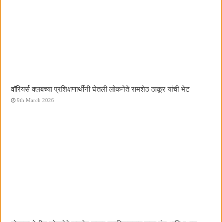
वॉरियर्स क्लबच्या प्रशिक्षणार्थींनी घेतली लोकनेते रामशेठ ठाकूर यांची भेट
9th March 2026