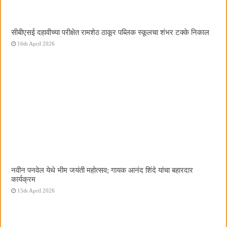
सीबीएसई दहावीच्या परीक्षेत रामशेठ ठाकूर पब्लिक स्कूलचा शंभर टक्के निकाल
16th April 2026
नवीन पनवेल येथे भीम जयंती महोत्सव; गायक आनंद शिंदे यांचा बहारदार
कार्यक्रम
15th April 2026