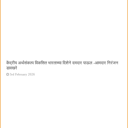
केंद्रीय अर्थसंकल्प विकसित भारताच्या दिशेने दमदार पाऊल -आमदार निरंजन
डावखरे
3rd February 2026