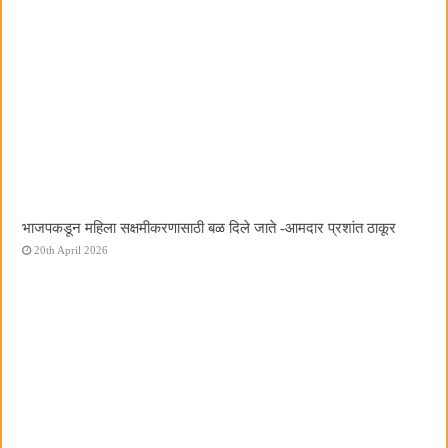
भाजपकडून महिला सक्षमीकरणासाठी बळ दिले जाते -आमदार प्रशांत ठाकूर
20th April 2026