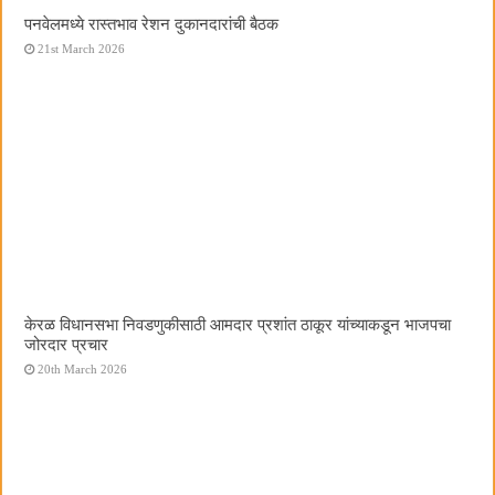
पनवेलमध्ये रास्तभाव रेशन दुकानदारांची बैठक
21st March 2026
केरळ विधानसभा निवडणुकीसाठी आमदार प्रशांत ठाकूर यांच्याकडून भाजपचा
जोरदार प्रचार
20th March 2026