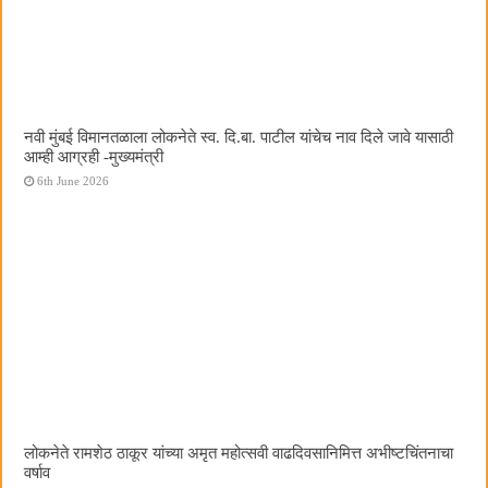
नवी मुंबई विमानतळाला लोकनेते स्व. दि.बा. पाटील यांचेच नाव दिले जावे यासाठी
आम्ही आग्रही -मुख्यमंत्री
6th June 2026
लोकनेते रामशेठ ठाकूर यांच्या अमृत महोत्सवी वाढदिवसानिमित्त अभीष्टचिंतनाचा
वर्षाव