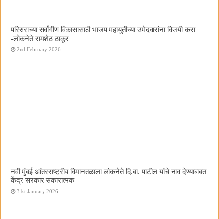
परिसराच्या सर्वांगीण विकासासाठी भाजप महायुतीच्या उमेदवारांना विजयी करा
-लोकनेते रामशेठ ठाकूर
2nd February 2026
नवी मुंबई आंतरराष्ट्रीय विमानतळाला लोकनेते दि.बा. पाटील यांचे नाव देण्याबाबत
केंद्र सरकार सकारात्मक
31st January 2026