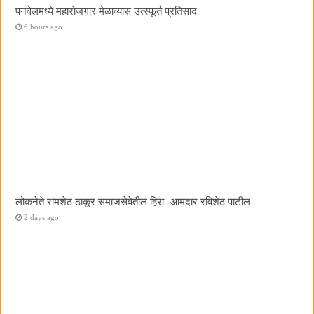
पनवेलमध्ये महारोजगार मेळाव्यास उत्स्फूर्त प्रतिसाद
6 hours ago
लोकनेते रामशेठ ठाकूर समाजसेवेतील हिरा -आमदार रविशेठ पाटील
2 days ago