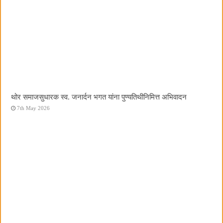
थोर समाजसुधारक स्व. जनार्दन भगत यांना पुण्यतिथीनिमित्त अभिवादन
7th May 2026