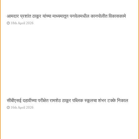
आमदार प्रशांत ठाकूर यांच्या माध्यमातून पनवेलमधील कानपोलीत विकासकामे
18th April 2026
सीबीएसई दहावीच्या परीक्षेत रामशेठ ठाकूर पब्लिक स्कूलचा शंभर टक्के निकाल
16th April 2026