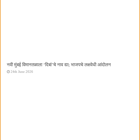
नवी मुंबई विमानतळाला ‌‘दिबां‌’चे नाव द्या; भाजपचे लक्षवेधी आंदोलन
24th June 2026