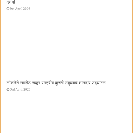
देणगी
9th April 2026
लोकनेते रामशेठ ठाकूर राष्ट्रीय कुस्ती संकुलाचे शानदार उद्घाटन
3rd April 2026