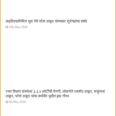
वाढदिवसानिमित्त युवा नेते परेश ठाकूर यांच्यावर शुभेच्छांचा वर्षाव
18th May 2026
रयत शिक्षण संस्थेला ३.६२ कोटींची देणगी; लोकनेते रामशेठ ठाकूर, शकुंतला
ठाकूर, परेश ठाकूर यांचा कर्मवीर भूमीत हृद्य गौरव
9th May 2026