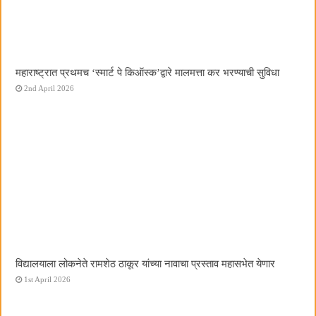
महाराष्ट्रात प्रथमच ‌‘स्मार्ट पे किऑस्क‌’द्वारे मालमत्ता कर भरण्याची सुविधा
2nd April 2026
विद्यालयाला लोकनेते रामशेठ ठाकूर यांच्या नावाचा प्रस्ताव महासभेत येणार
1st April 2026