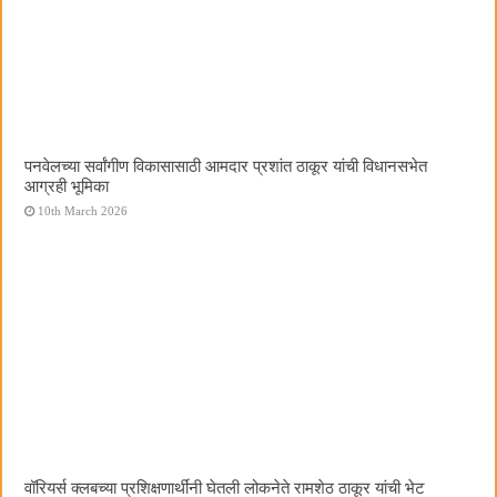
पनवेलच्या सर्वांगीण विकासासाठी आमदार प्रशांत ठाकूर यांची विधानसभेत
आग्रही भूमिका
10th March 2026
वॉरियर्स क्लबच्या प्रशिक्षणार्थींनी घेतली लोकनेते रामशेठ ठाकूर यांची भेट