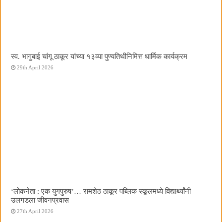
स्व. भागुबाई चांगू ठाकूर यांच्या १३व्या पुण्यतिथीनिमित्त धार्मिक कार्यक्रम
29th April 2026
‌‘लोकनेता : एक युगपुरुष‌’… रामशेठ ठाकूर पब्लिक स्कूलमध्ये विद्यार्थ्यांनी
उलगडला जीवनप्रवास
27th April 2026