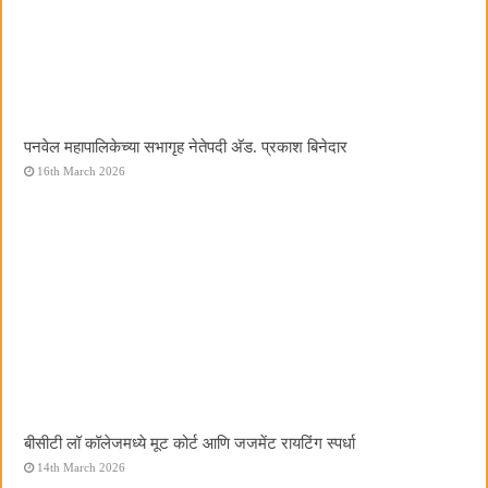
पनवेल महापालिकेच्या सभागृह नेतेपदी अ‍ॅड. प्रकाश बिनेदार
16th March 2026
बीसीटी लॉ कॉलेजमध्ये मूट कोर्ट आणि जजमेंट रायटिंग स्पर्धा
14th March 2026