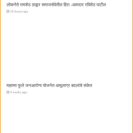
लोकनेते रामशेठ ठाकूर समाजसेवेतील हिरा -आमदार रविशेठ पाटील
16 hours ago
महात्मा फुले जनआरोग्य योजनेत आमूलाग्र बदलांचे संकेत
4 weeks ago