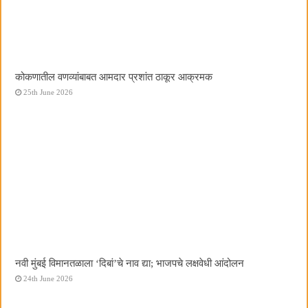
कोकणातील वणव्यांबाबत आमदार प्रशांत ठाकूर आक्रमक
25th June 2026
नवी मुंबई विमानतळाला ‌‘दिबां‌’चे नाव द्या; भाजपचे लक्षवेधी आंदोलन
24th June 2026