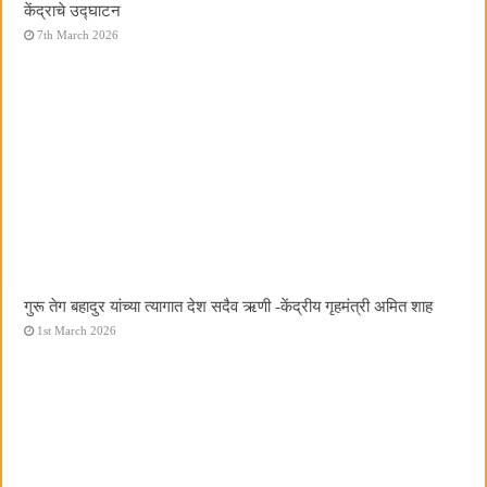
केंद्राचे उद्घाटन
7th March 2026
गुरू तेग बहादुर यांच्या त्यागात देश सदैव ऋणी -केंद्रीय गृहमंत्री अमित शाह
1st March 2026