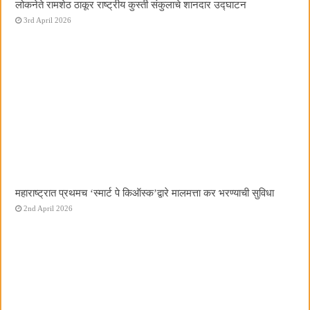
लोकनेते रामशेठ ठाकूर राष्ट्रीय कुस्ती संकुलाचे शानदार उद्घाटन
3rd April 2026
महाराष्ट्रात प्रथमच ‌‘स्मार्ट पे किऑस्क‌’द्वारे मालमत्ता कर भरण्याची सुविधा
2nd April 2026