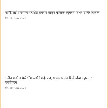
सीबीएसई दहावीच्या परीक्षेत रामशेठ ठाकूर पब्लिक स्कूलचा शंभर टक्के निकाल
16th April 2026
नवीन पनवेल येथे भीम जयंती महोत्सव; गायक आनंद शिंदे यांचा बहारदार
कार्यक्रम
15th April 2026