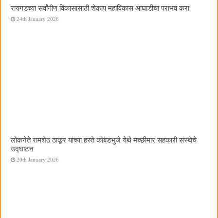
रायगडच्या सर्वांगीण विकासासाठी शेकाप महाविकास आघाडीचा पराभव करा
24th January 2026
लोकनेते रामशेठ ठाकूर यांच्या हस्ते कोंबडभुजे येथे मच्छीमार सहकारी संस्थेचे
उद्घाटन
20th January 2026