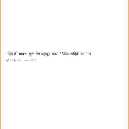
‘हिंद दी चादर’ गुरू तेग बहादूर यांचा 350वा शहिदी समागम
27th February 2026