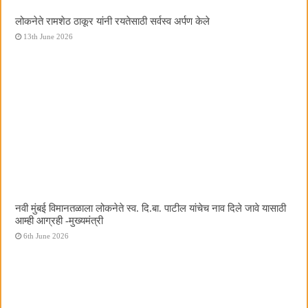
लोकनेते रामशेठ ठाकूर यांनी रयतेसाठी सर्वस्व अर्पण केले
13th June 2026
नवी मुंबई विमानतळाला लोकनेते स्व. दि.बा. पाटील यांचेच नाव दिले जावे यासाठी
आम्ही आग्रही -मुख्यमंत्री
6th June 2026