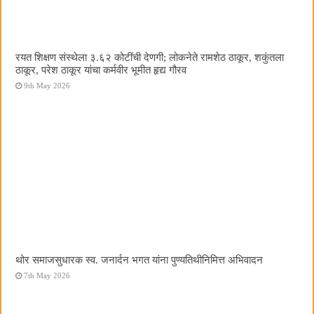
रयत शिक्षण संस्थेला ३.६२ कोटींची देणगी; लोकनेते रामशेठ ठाकूर, शकुंतला
ठाकूर, परेश ठाकूर यांचा कर्मवीर भूमीत हृद्य गौरव
9th May 2026
थोर समाजसुधारक स्व. जनार्दन भगत यांना पुण्यतिथीनिमित्त अभिवादन
7th May 2026