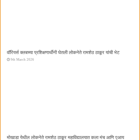
वॉरियर्स क्लबच्या प्रशिक्षणार्थींनी घेतली लोकनेते रामशेठ ठाकूर यांची भेट
9th March 2026
मोखाडा येथील लोकनेते रामशेठ ठाकूर महाविद्यालयात कला मंच आणि एआय