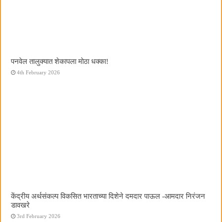
पनवेल तालुक्यात शेकापला मोठा धक्का!
4th February 2026
केंद्रीय अर्थसंकल्प विकसित भारताच्या दिशेने दमदार पाऊल -आमदार निरंजन
डावखरे
3rd February 2026