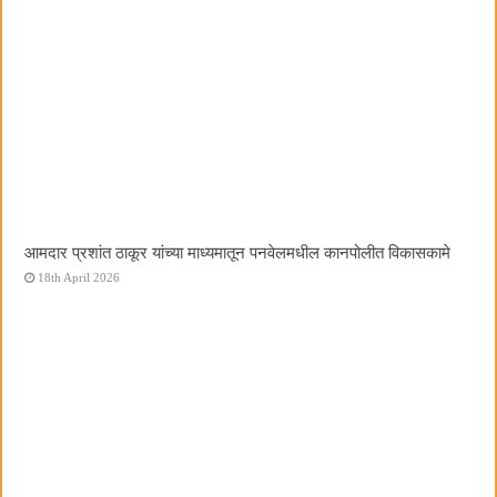
आमदार प्रशांत ठाकूर यांच्या माध्यमातून पनवेलमधील कानपोलीत विकासकामे
18th April 2026