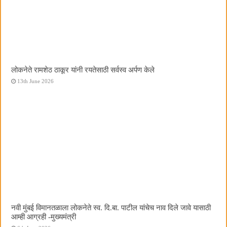
लोकनेते रामशेठ ठाकूर यांनी रयतेसाठी सर्वस्व अर्पण केले
13th June 2026
नवी मुंबई विमानतळाला लोकनेते स्व. दि.बा. पाटील यांचेच नाव दिले जावे यासाठी
आम्ही आग्रही -मुख्यमंत्री