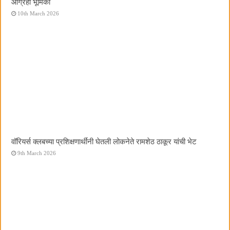
आग्रही भूमिका
10th March 2026
वॉरियर्स क्लबच्या प्रशिक्षणार्थींनी घेतली लोकनेते रामशेठ ठाकूर यांची भेट
9th March 2026