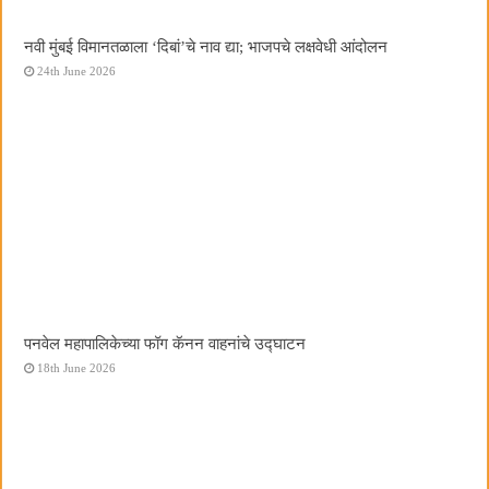
नवी मुंबई विमानतळाला ‌‘दिबां‌’चे नाव द्या; भाजपचे लक्षवेधी आंदोलन
24th June 2026
पनवेल महापालिकेच्या फॉग कॅनन वाहनांचे उद्घाटन
18th June 2026