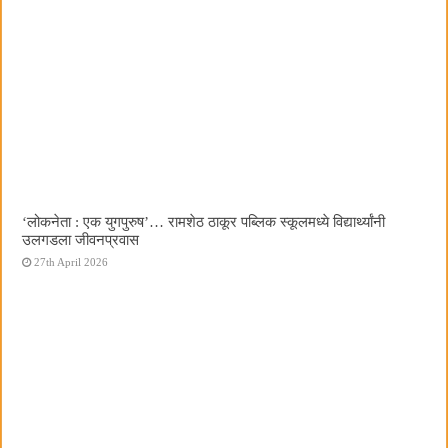
‌‘लोकनेता : एक युगपुरुष‌’… रामशेठ ठाकूर पब्लिक स्कूलमध्ये विद्यार्थ्यांनी
उलगडला जीवनप्रवास
27th April 2026