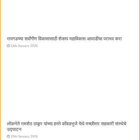
रायगडच्या सर्वांगीण विकासासाठी शेकाप महाविकास आघाडीचा पराभव करा
24th January 2026
लोकनेते रामशेठ ठाकूर यांच्या हस्ते कोंबडभुजे येथे मच्छीमार सहकारी संस्थेचे
उद्घाटन
20th January 2026