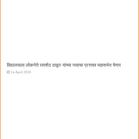
विद्यालयाला लोकनेते रामशेठ ठाकूर यांच्या नावाचा प्रस्ताव महासभेत येणार
1st April 2026