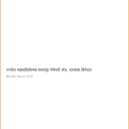
पनवेल महापालिकेच्या सभागृह नेतेपदी अ‍ॅड. प्रकाश बिनेदार
16th March 2026