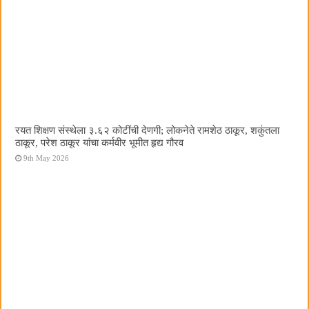
रयत शिक्षण संस्थेला ३.६२ कोटींची देणगी; लोकनेते रामशेठ ठाकूर, शकुंतला
ठाकूर, परेश ठाकूर यांचा कर्मवीर भूमीत हृद्य गौरव
9th May 2026