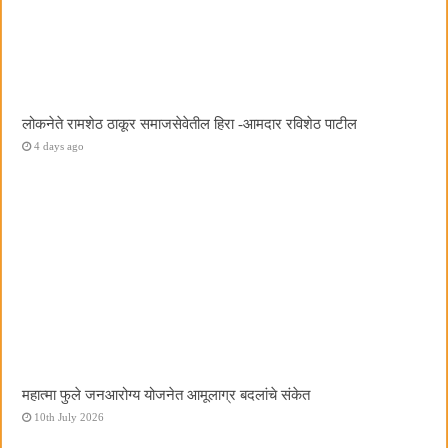
लोकनेते रामशेठ ठाकूर समाजसेवेतील हिरा -आमदार रविशेठ पाटील
4 days ago
महात्मा फुले जनआरोग्य योजनेत आमूलाग्र बदलांचे संकेत
10th July 2026