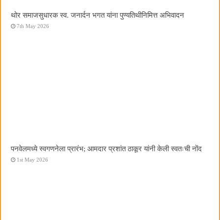
थोर समाजसुधारक स्व. जनार्दन भगत यांना पुण्यतिथीनिमित्त अभिवादन
7th May 2026
पनवेलमध्ये स्वगणनेला प्रारंभ; आमदार प्रशांत ठाकूर यांनी केली स्वतःची नोंद
1st May 2026