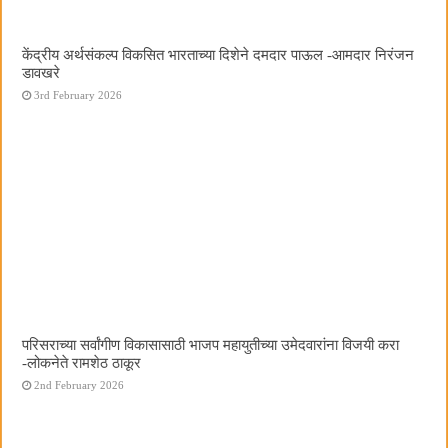
केंद्रीय अर्थसंकल्प विकसित भारताच्या दिशेने दमदार पाऊल -आमदार निरंजन
डावखरे
3rd February 2026
परिसराच्या सर्वांगीण विकासासाठी भाजप महायुतीच्या उमेदवारांना विजयी करा
-लोकनेते रामशेठ ठाकूर
2nd February 2026