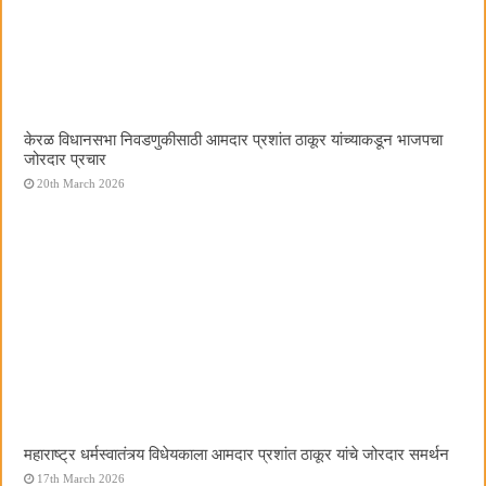
केरळ विधानसभा निवडणुकीसाठी आमदार प्रशांत ठाकूर यांच्याकडून भाजपचा
जोरदार प्रचार
20th March 2026
महाराष्ट्र धर्मस्वातंत्र्य विधेयकाला आमदार प्रशांत ठाकूर यांचे जोरदार समर्थन
17th March 2026