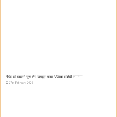
‘हिंद दी चादर’ गुरू तेग बहादूर यांचा 350वा शहिदी समागम
27th February 2026