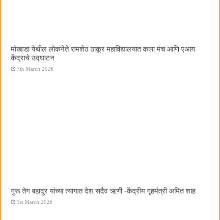
मोखाडा येथील लोकनेते रामशेठ ठाकूर महाविद्यालयात कला मंच आणि एआय
केंद्राचे उद्घाटन
7th March 2026
गुरू तेग बहादुर यांच्या त्यागात देश सदैव ऋणी -केंद्रीय गृहमंत्री अमित शाह
1st March 2026