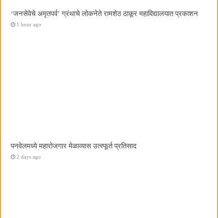
‌‘जनसेवेचे अमृतपर्व‌’ ग्रंथाचे लोकनेते रामशेठ ठाकूर महाविद्यालयात प्रकाशन
1 hour ago
पनवेलमध्ये महारोजगार मेळाव्यास उत्स्फूर्त प्रतिसाद
2 days ago