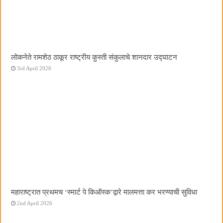
लोकनेते रामशेठ ठाकूर राष्ट्रीय कुस्ती संकुलाचे शानदार उद्घाटन
3rd April 2026
महाराष्ट्रात प्रथमच ‌‘स्मार्ट पे किऑस्क‌’द्वारे मालमत्ता कर भरण्याची सुविधा
2nd April 2026