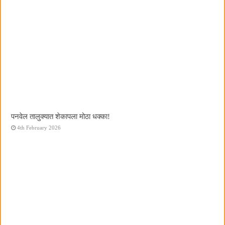
पनवेल तालुक्यात शेकापला मोठा धक्का!
4th February 2026