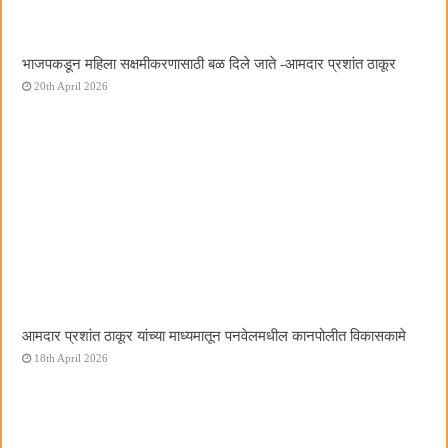
भाजपकडून महिला सक्षमीकरणासाठी बळ दिले जाते -आमदार प्रशांत ठाकूर
20th April 2026
आमदार प्रशांत ठाकूर यांच्या माध्यमातून पनवेलमधील कानपोलीत विकासकामे
18th April 2026