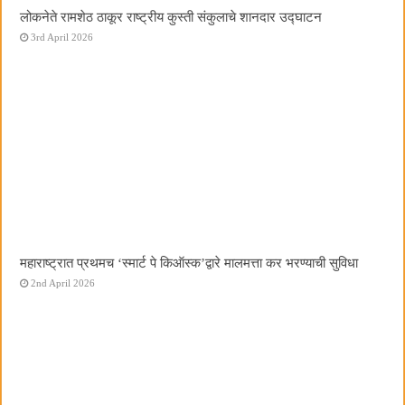
लोकनेते रामशेठ ठाकूर राष्ट्रीय कुस्ती संकुलाचे शानदार उद्घाटन
3rd April 2026
महाराष्ट्रात प्रथमच ‌‘स्मार्ट पे किऑस्क‌’द्वारे मालमत्ता कर भरण्याची सुविधा
2nd April 2026