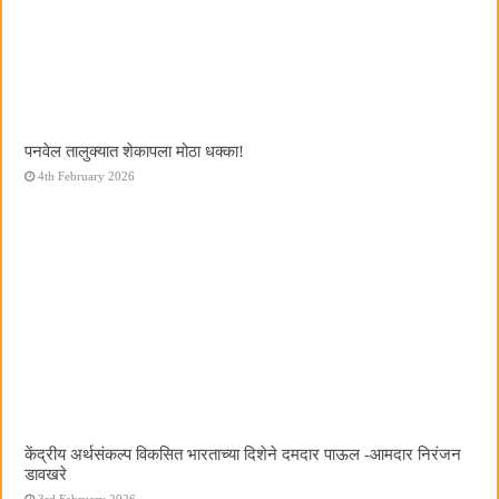
पनवेल तालुक्यात शेकापला मोठा धक्का!
4th February 2026
केंद्रीय अर्थसंकल्प विकसित भारताच्या दिशेने दमदार पाऊल -आमदार निरंजन
डावखरे
3rd February 2026