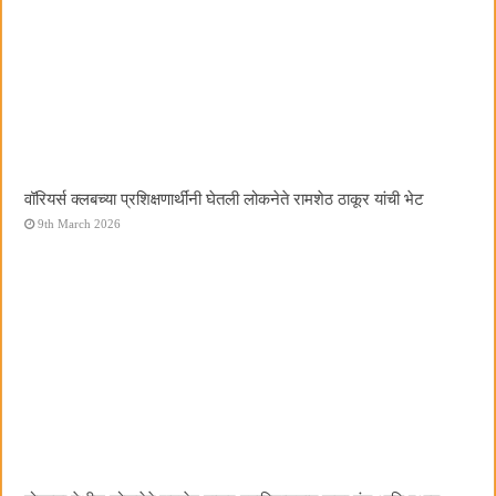
वॉरियर्स क्लबच्या प्रशिक्षणार्थींनी घेतली लोकनेते रामशेठ ठाकूर यांची भेट
9th March 2026