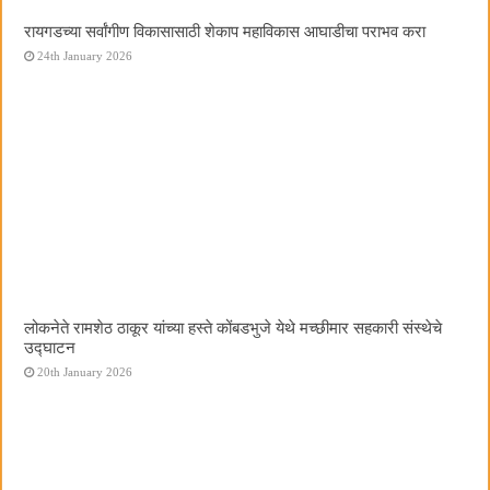
रायगडच्या सर्वांगीण विकासासाठी शेकाप महाविकास आघाडीचा पराभव करा
24th January 2026
लोकनेते रामशेठ ठाकूर यांच्या हस्ते कोंबडभुजे येथे मच्छीमार सहकारी संस्थेचे
उद्घाटन
20th January 2026