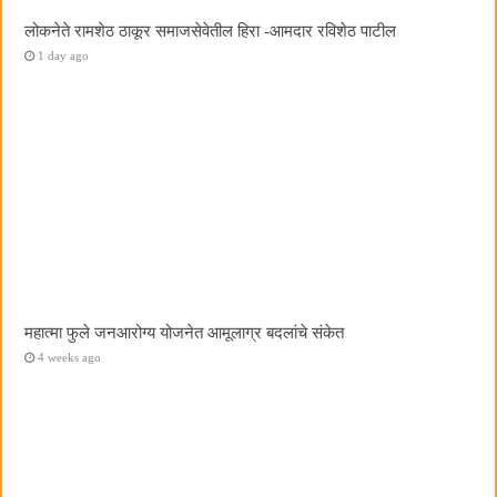
लोकनेते रामशेठ ठाकूर समाजसेवेतील हिरा -आमदार रविशेठ पाटील
1 day ago
महात्मा फुले जनआरोग्य योजनेत आमूलाग्र बदलांचे संकेत
4 weeks ago