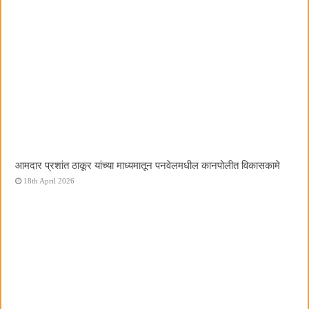
आमदार प्रशांत ठाकूर यांच्या माध्यमातून पनवेलमधील कानपोलीत विकासकामे
18th April 2026