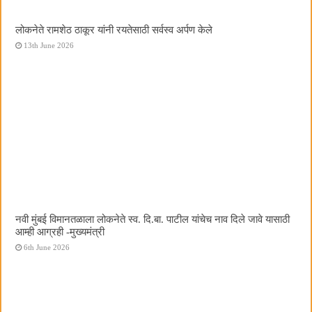
लोकनेते रामशेठ ठाकूर यांनी रयतेसाठी सर्वस्व अर्पण केले
13th June 2026
नवी मुंबई विमानतळाला लोकनेते स्व. दि.बा. पाटील यांचेच नाव दिले जावे यासाठी
आम्ही आग्रही -मुख्यमंत्री
6th June 2026