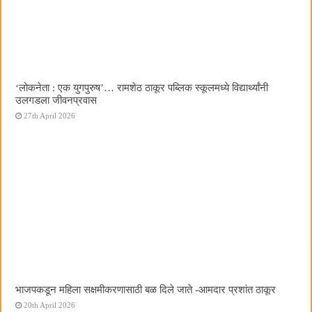
‌‘लोकनेता : एक युगपुरुष‌’… रामशेठ ठाकूर पब्लिक स्कूलमध्ये विद्यार्थ्यांनी
उलगडला जीवनप्रवास
27th April 2026
भाजपकडून महिला सक्षमीकरणासाठी बळ दिले जाते -आमदार प्रशांत ठाकूर
20th April 2026