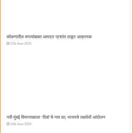
कोकणातील वणव्यांबाबत आमदार प्रशांत ठाकूर आक्रमक
25th June 2026
नवी मुंबई विमानतळाला ‌‘दिबां‌’चे नाव द्या; भाजपचे लक्षवेधी आंदोलन
24th June 2026