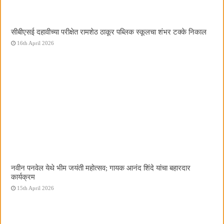
सीबीएसई दहावीच्या परीक्षेत रामशेठ ठाकूर पब्लिक स्कूलचा शंभर टक्के निकाल
16th April 2026
नवीन पनवेल येथे भीम जयंती महोत्सव; गायक आनंद शिंदे यांचा बहारदार
कार्यक्रम
15th April 2026