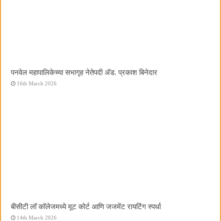
पनवेल महापालिकेच्या सभागृह नेतेपदी अ‍ॅड. प्रकाश बिनेदार
16th March 2026
बीसीटी लॉ कॉलेजमध्ये मूट कोर्ट आणि जजमेंट रायटिंग स्पर्धा
14th March 2026