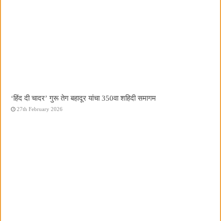
‘हिंद दी चादर’ गुरू तेग बहादूर यांचा 350वा शहिदी समागम
27th February 2026