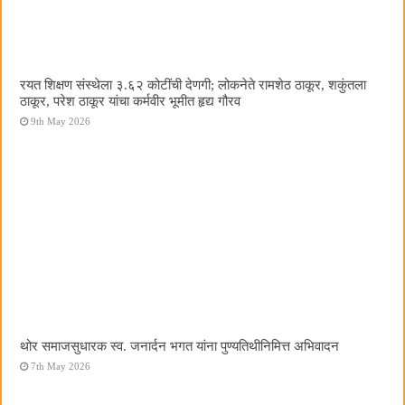
रयत शिक्षण संस्थेला ३.६२ कोटींची देणगी; लोकनेते रामशेठ ठाकूर, शकुंतला
ठाकूर, परेश ठाकूर यांचा कर्मवीर भूमीत हृद्य गौरव
9th May 2026
थोर समाजसुधारक स्व. जनार्दन भगत यांना पुण्यतिथीनिमित्त अभिवादन
7th May 2026