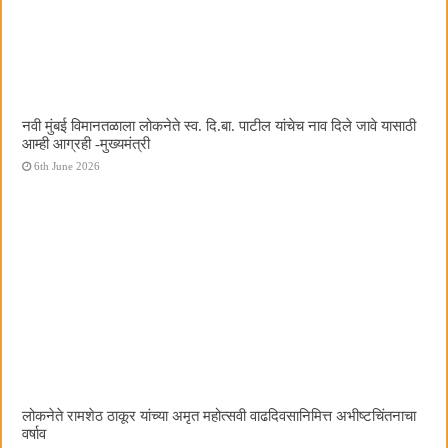
नवी मुंबई विमानतळाला लोकनेते स्व. दि.बा. पाटील यांचेच नाव दिले जावे यासाठी
आम्ही आग्रही -मुख्यमंत्री
6th June 2026
लोकनेते रामशेठ ठाकूर यांच्या अमृत महोत्सवी वाढदिवसानिमित्त अभीष्टचिंतनाचा
वर्षाव