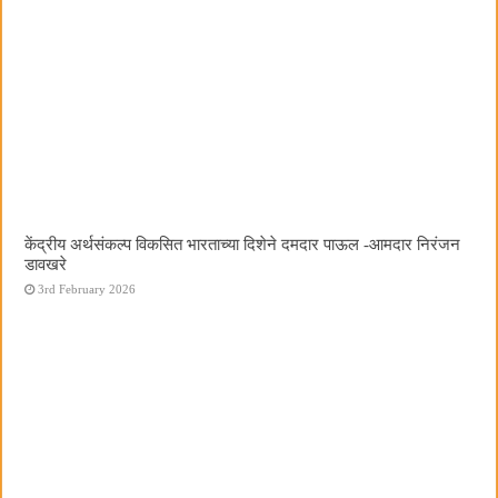
केंद्रीय अर्थसंकल्प विकसित भारताच्या दिशेने दमदार पाऊल -आमदार निरंजन
डावखरे
3rd February 2026