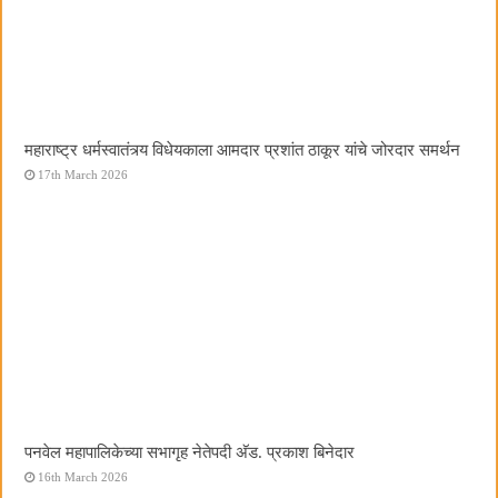
महाराष्ट्र धर्मस्वातंत्र्य विधेयकाला आमदार प्रशांत ठाकूर यांचे जोरदार समर्थन
17th March 2026
पनवेल महापालिकेच्या सभागृह नेतेपदी अ‍ॅड. प्रकाश बिनेदार
16th March 2026