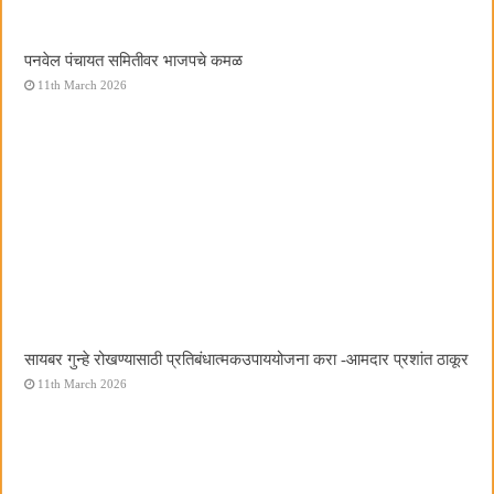
पनवेल पंचायत समितीवर भाजपचे कमळ
11th March 2026
सायबर गुन्हे रोखण्यासाठी प्रतिबंधात्मकउपाययोजना करा -आमदार प्रशांत ठाकूर
11th March 2026