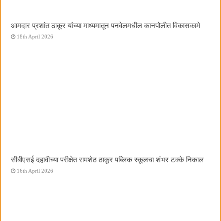
आमदार प्रशांत ठाकूर यांच्या माध्यमातून पनवेलमधील कानपोलीत विकासकामे
18th April 2026
सीबीएसई दहावीच्या परीक्षेत रामशेठ ठाकूर पब्लिक स्कूलचा शंभर टक्के निकाल
16th April 2026