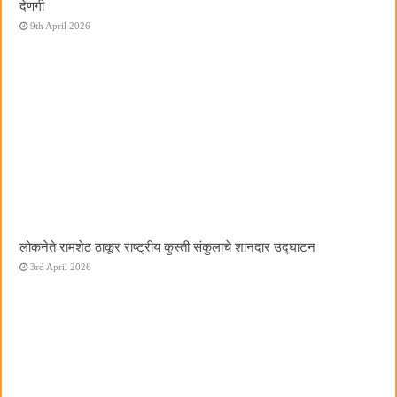
देणगी
9th April 2026
लोकनेते रामशेठ ठाकूर राष्ट्रीय कुस्ती संकुलाचे शानदार उद्घाटन
3rd April 2026