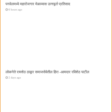
पनवेलमध्ये महारोजगार मेळाव्यास उत्स्फूर्त प्रतिसाद
6 hours ago
लोकनेते रामशेठ ठाकूर समाजसेवेतील हिरा -आमदार रविशेठ पाटील
2 days ago