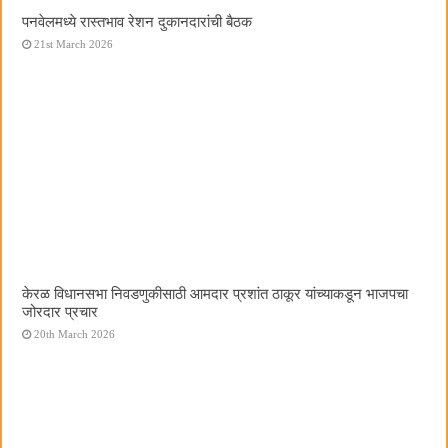
पनवेलमध्ये रास्तभाव रेशन दुकानदारांची बैठक
21st March 2026
केरळ विधानसभा निवडणुकीसाठी आमदार प्रशांत ठाकूर यांच्याकडून भाजपचा
जोरदार प्रचार
20th March 2026