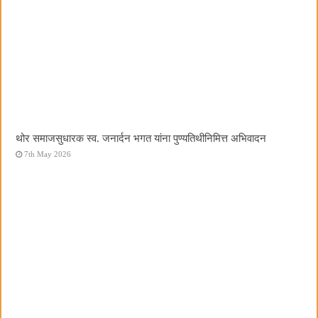
थोर समाजसुधारक स्व. जनार्दन भगत यांना पुण्यतिथीनिमित्त अभिवादन
7th May 2026