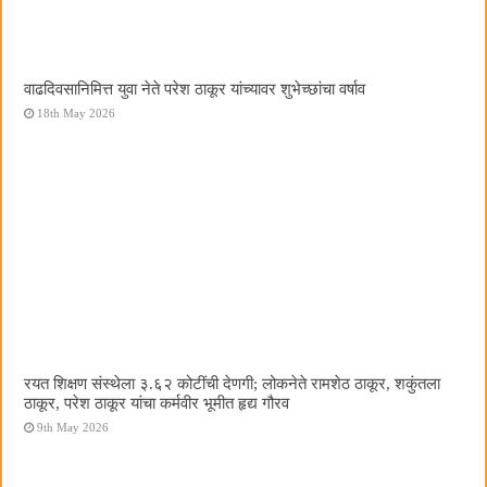
वाढदिवसानिमित्त युवा नेते परेश ठाकूर यांच्यावर शुभेच्छांचा वर्षाव
18th May 2026
रयत शिक्षण संस्थेला ३.६२ कोटींची देणगी; लोकनेते रामशेठ ठाकूर, शकुंतला
ठाकूर, परेश ठाकूर यांचा कर्मवीर भूमीत हृद्य गौरव
9th May 2026