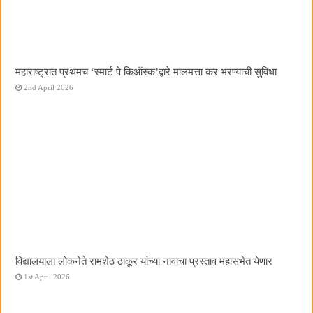
महाराष्ट्रात प्रथमच ‌‘स्मार्ट पे किऑस्क‌’द्वारे मालमत्ता कर भरण्याची सुविधा
2nd April 2026
विद्यालयाला लोकनेते रामशेठ ठाकूर यांच्या नावाचा प्रस्ताव महासभेत येणार
1st April 2026