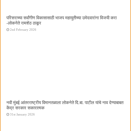
परिसराच्या सर्वांगीण विकासासाठी भाजप महायुतीच्या उमेदवारांना विजयी करा
-लोकनेते रामशेठ ठाकूर
2nd February 2026
नवी मुंबई आंतरराष्ट्रीय विमानतळाला लोकनेते दि.बा. पाटील यांचे नाव देण्याबाबत
केंद्र सरकार सकारात्मक
31st January 2026