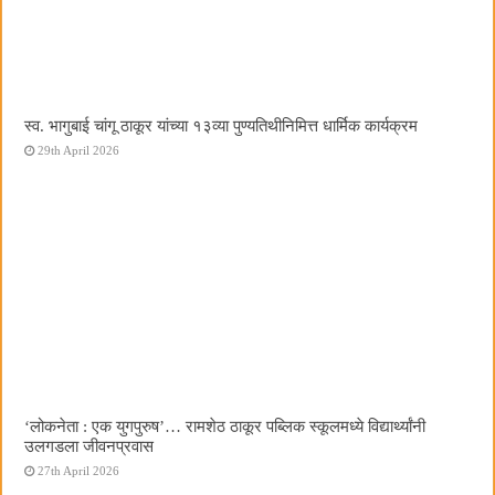
स्व. भागुबाई चांगू ठाकूर यांच्या १३व्या पुण्यतिथीनिमित्त धार्मिक कार्यक्रम
29th April 2026
‌‘लोकनेता : एक युगपुरुष‌’… रामशेठ ठाकूर पब्लिक स्कूलमध्ये विद्यार्थ्यांनी
उलगडला जीवनप्रवास
27th April 2026