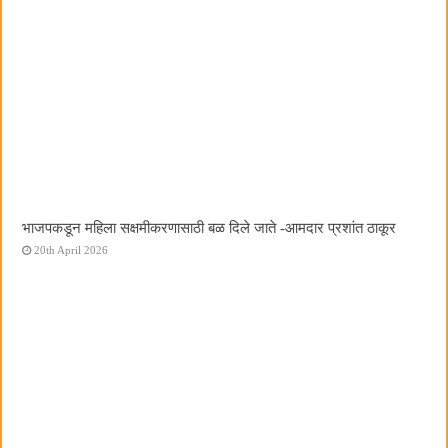
भाजपकडून महिला सक्षमीकरणासाठी बळ दिले जाते -आमदार प्रशांत ठाकूर
20th April 2026