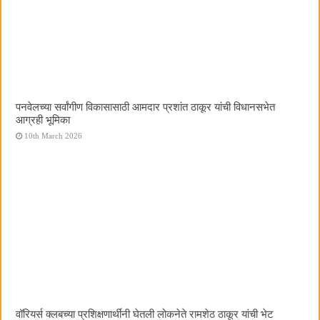
पनवेलच्या सर्वांगीण विकासासाठी आमदार प्रशांत ठाकूर यांची विधानसभेत
आग्रही भूमिका
10th March 2026
वॉरियर्स क्लबच्या प्रशिक्षणार्थींनी घेतली लोकनेते रामशेठ ठाकूर यांची भेट