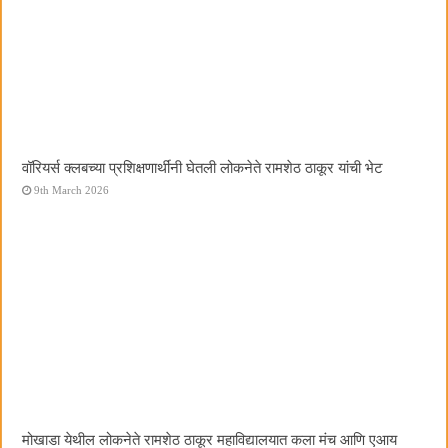
वॉरियर्स क्लबच्या प्रशिक्षणार्थींनी घेतली लोकनेते रामशेठ ठाकूर यांची भेट
9th March 2026
मोखाडा येथील लोकनेते रामशेठ ठाकूर महाविद्यालयात कला मंच आणि एआय