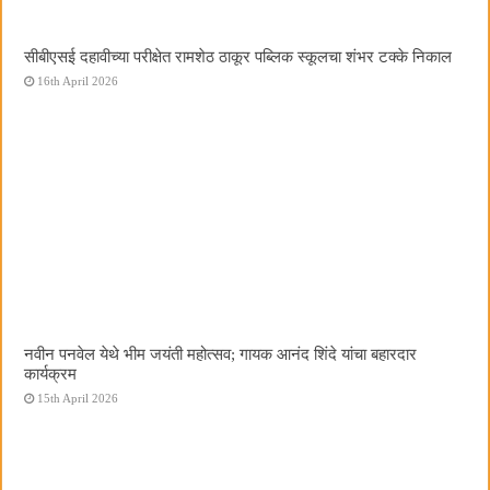
सीबीएसई दहावीच्या परीक्षेत रामशेठ ठाकूर पब्लिक स्कूलचा शंभर टक्के निकाल
16th April 2026
नवीन पनवेल येथे भीम जयंती महोत्सव; गायक आनंद शिंदे यांचा बहारदार
कार्यक्रम
15th April 2026