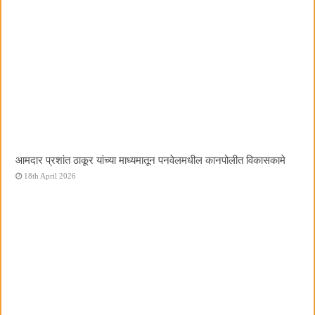
आमदार प्रशांत ठाकूर यांच्या माध्यमातून पनवेलमधील कानपोलीत विकासकामे
18th April 2026