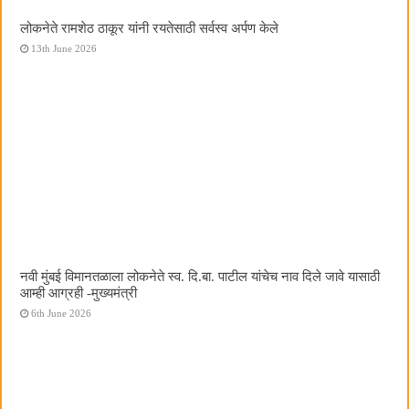
लोकनेते रामशेठ ठाकूर यांनी रयतेसाठी सर्वस्व अर्पण केले
13th June 2026
नवी मुंबई विमानतळाला लोकनेते स्व. दि.बा. पाटील यांचेच नाव दिले जावे यासाठी
आम्ही आग्रही -मुख्यमंत्री
6th June 2026