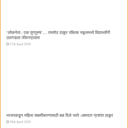
‌‘लोकनेता : एक युगपुरुष‌’… रामशेठ ठाकूर पब्लिक स्कूलमध्ये विद्यार्थ्यांनी
उलगडला जीवनप्रवास
27th April 2026
भाजपकडून महिला सक्षमीकरणासाठी बळ दिले जाते -आमदार प्रशांत ठाकूर
20th April 2026