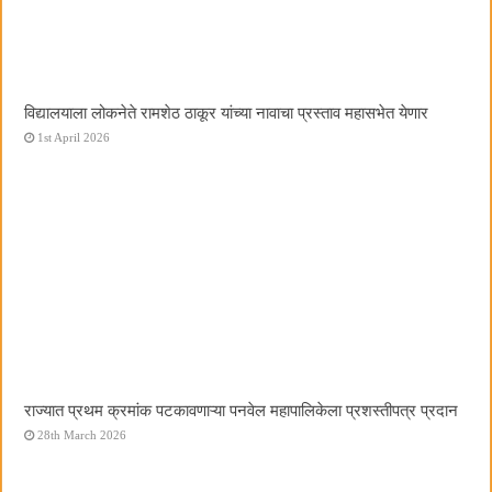
विद्यालयाला लोकनेते रामशेठ ठाकूर यांच्या नावाचा प्रस्ताव महासभेत येणार
1st April 2026
राज्यात प्रथम क्रमांक पटकावणाऱ्या पनवेल महापालिकेला प्रशस्तीपत्र प्रदान
28th March 2026