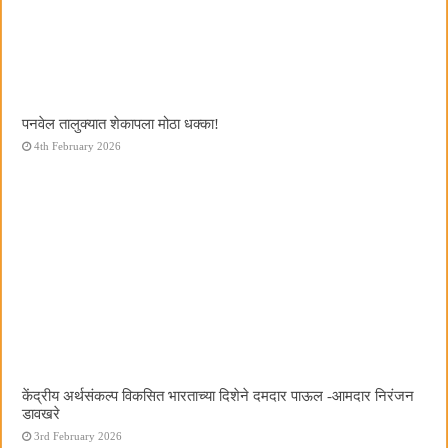
पनवेल तालुक्यात शेकापला मोठा धक्का!
4th February 2026
केंद्रीय अर्थसंकल्प विकसित भारताच्या दिशेने दमदार पाऊल -आमदार निरंजन
डावखरे
3rd February 2026