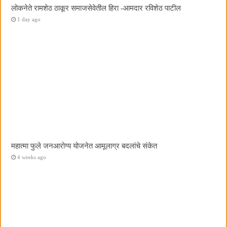
लोकनेते रामशेठ ठाकूर समाजसेवेतील हिरा -आमदार रविशेठ पाटील
1 day ago
महात्मा फुले जनआरोग्य योजनेत आमूलाग्र बदलांचे संकेत
4 weeks ago