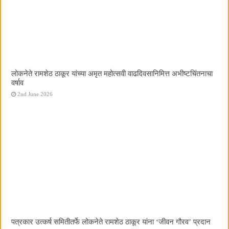
लोकनेते रामशेठ ठाकूर यांच्या अमृत महोत्सवी वाढदिवसानिमित्त अभीष्टचिंतनाचा
वर्षाव
2nd June 2026
पत्रकार उत्कर्ष समितीतर्फे लोकनेते रामशेठ ठाकूर यांना ‌‘जीवन गौरव‌’ प्रदान