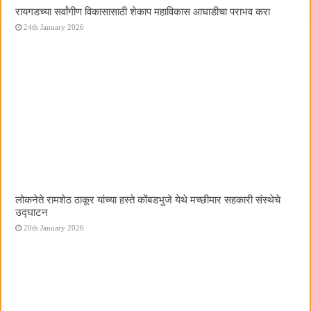
रायगडच्या सर्वांगीण विकासासाठी शेकाप महाविकास आघाडीचा पराभव करा
24th January 2026
लोकनेते रामशेठ ठाकूर यांच्या हस्ते कोंबडभुजे येथे मच्छीमार सहकारी संस्थेचे
उद्घाटन
20th January 2026