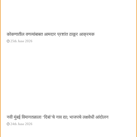
कोकणातील वणव्यांबाबत आमदार प्रशांत ठाकूर आक्रमक
25th June 2026
नवी मुंबई विमानतळाला ‌‘दिबां‌’चे नाव द्या; भाजपचे लक्षवेधी आंदोलन
24th June 2026