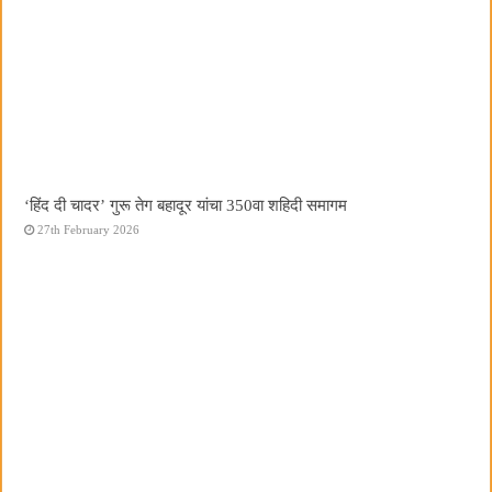
‘हिंद दी चादर’ गुरू तेग बहादूर यांचा 350वा शहिदी समागम
27th February 2026