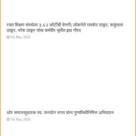
रयत शिक्षण संस्थेला ३.६२ कोटींची देणगी; लोकनेते रामशेठ ठाकूर, शकुंतला
ठाकूर, परेश ठाकूर यांचा कर्मवीर भूमीत हृद्य गौरव
9th May 2026
थोर समाजसुधारक स्व. जनार्दन भगत यांना पुण्यतिथीनिमित्त अभिवादन
7th May 2026