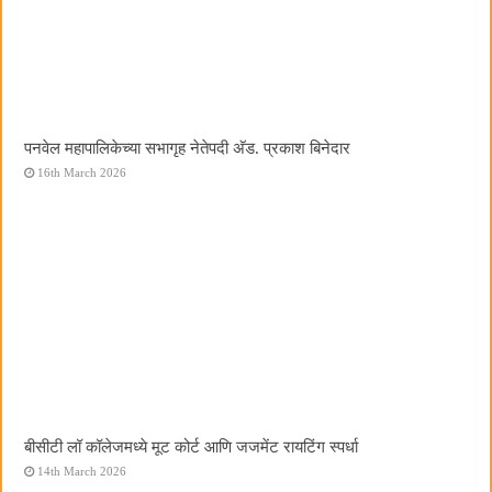
पनवेल महापालिकेच्या सभागृह नेतेपदी अ‍ॅड. प्रकाश बिनेदार
16th March 2026
बीसीटी लॉ कॉलेजमध्ये मूट कोर्ट आणि जजमेंट रायटिंग स्पर्धा
14th March 2026