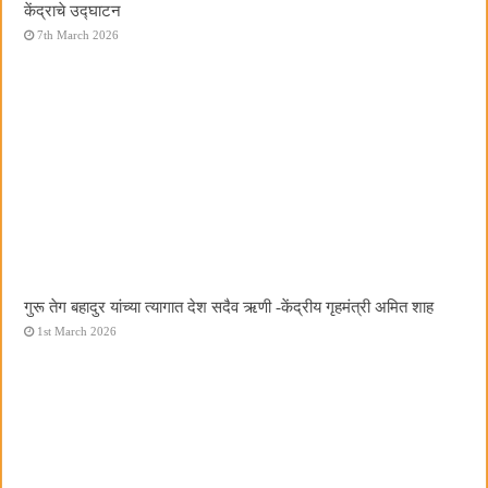
केंद्राचे उद्घाटन
7th March 2026
गुरू तेग बहादुर यांच्या त्यागात देश सदैव ऋणी -केंद्रीय गृहमंत्री अमित शाह
1st March 2026