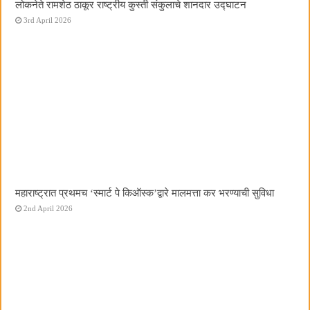
लोकनेते रामशेठ ठाकूर राष्ट्रीय कुस्ती संकुलाचे शानदार उद्घाटन
3rd April 2026
महाराष्ट्रात प्रथमच ‌‘स्मार्ट पे किऑस्क‌’द्वारे मालमत्ता कर भरण्याची सुविधा
2nd April 2026