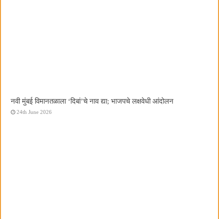
नवी मुंबई विमानतळाला ‌‘दिबां‌’चे नाव द्या; भाजपचे लक्षवेधी आंदोलन
24th June 2026