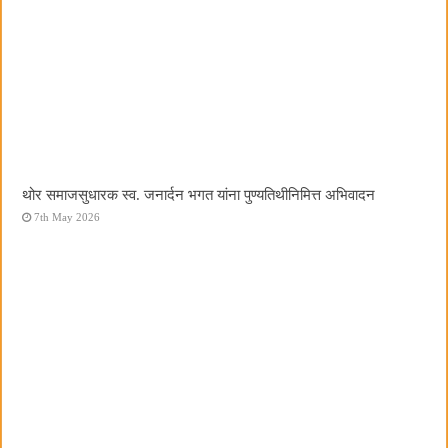
थोर समाजसुधारक स्व. जनार्दन भगत यांना पुण्यतिथीनिमित्त अभिवादन
7th May 2026