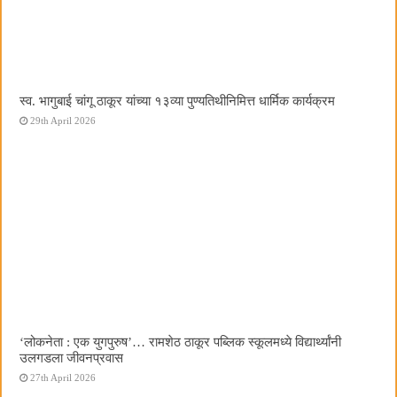
स्व. भागुबाई चांगू ठाकूर यांच्या १३व्या पुण्यतिथीनिमित्त धार्मिक कार्यक्रम
29th April 2026
‌‘लोकनेता : एक युगपुरुष‌’… रामशेठ ठाकूर पब्लिक स्कूलमध्ये विद्यार्थ्यांनी
उलगडला जीवनप्रवास
27th April 2026