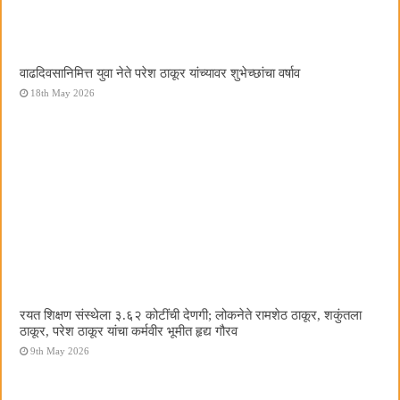
वाढदिवसानिमित्त युवा नेते परेश ठाकूर यांच्यावर शुभेच्छांचा वर्षाव
18th May 2026
रयत शिक्षण संस्थेला ३.६२ कोटींची देणगी; लोकनेते रामशेठ ठाकूर, शकुंतला
ठाकूर, परेश ठाकूर यांचा कर्मवीर भूमीत हृद्य गौरव
9th May 2026