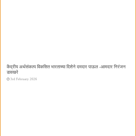
केंद्रीय अर्थसंकल्प विकसित भारताच्या दिशेने दमदार पाऊल -आमदार निरंजन
डावखरे
3rd February 2026