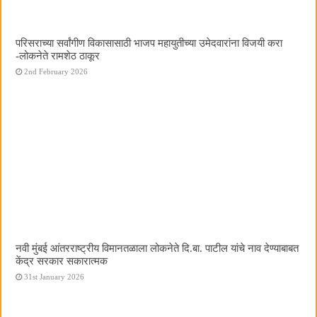
परिसराच्या सर्वांगीण विकासासाठी भाजप महायुतीच्या उमेदवारांना विजयी करा
-लोकनेते रामशेठ ठाकूर
2nd February 2026
नवी मुंबई आंतरराष्ट्रीय विमानतळाला लोकनेते दि.बा. पाटील यांचे नाव देण्याबाबत
केंद्र सरकार सकारात्मक
31st January 2026