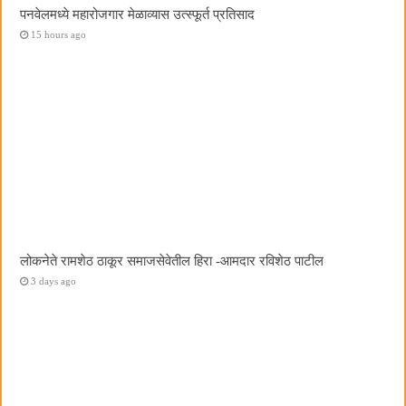
पनवेलमध्ये महारोजगार मेळाव्यास उत्स्फूर्त प्रतिसाद
15 hours ago
लोकनेते रामशेठ ठाकूर समाजसेवेतील हिरा -आमदार रविशेठ पाटील
3 days ago