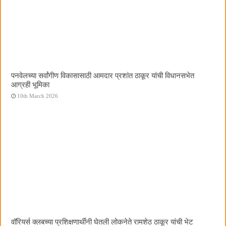
पनवेलच्या सर्वांगीण विकासासाठी आमदार प्रशांत ठाकूर यांची विधानसभेत
आग्रही भूमिका
10th March 2026
वॉरियर्स क्लबच्या प्रशिक्षणार्थींनी घेतली लोकनेते रामशेठ ठाकूर यांची भेट