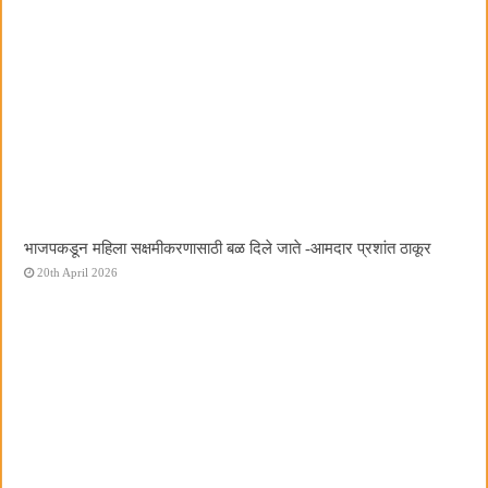
भाजपकडून महिला सक्षमीकरणासाठी बळ दिले जाते -आमदार प्रशांत ठाकूर
20th April 2026