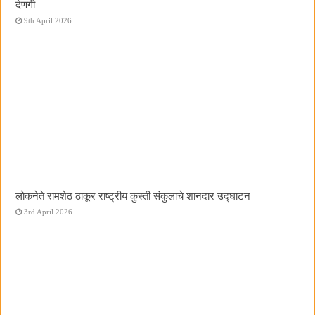
देणगी
9th April 2026
लोकनेते रामशेठ ठाकूर राष्ट्रीय कुस्ती संकुलाचे शानदार उद्घाटन
3rd April 2026