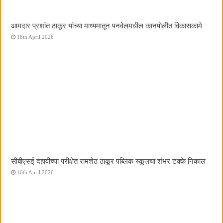
आमदार प्रशांत ठाकूर यांच्या माध्यमातून पनवेलमधील कानपोलीत विकासकामे
18th April 2026
सीबीएसई दहावीच्या परीक्षेत रामशेठ ठाकूर पब्लिक स्कूलचा शंभर टक्के निकाल
16th April 2026