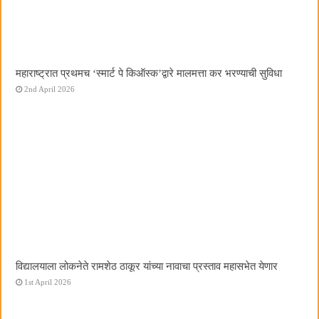
महाराष्ट्रात प्रथमच ‌‘स्मार्ट पे किऑस्क‌’द्वारे मालमत्ता कर भरण्याची सुविधा
2nd April 2026
विद्यालयाला लोकनेते रामशेठ ठाकूर यांच्या नावाचा प्रस्ताव महासभेत येणार
1st April 2026