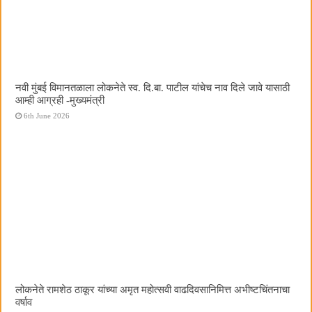
नवी मुंबई विमानतळाला लोकनेते स्व. दि.बा. पाटील यांचेच नाव दिले जावे यासाठी
आम्ही आग्रही -मुख्यमंत्री
6th June 2026
लोकनेते रामशेठ ठाकूर यांच्या अमृत महोत्सवी वाढदिवसानिमित्त अभीष्टचिंतनाचा
वर्षाव