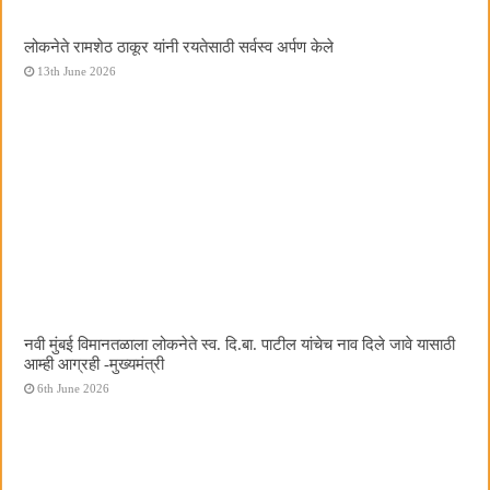
लोकनेते रामशेठ ठाकूर यांनी रयतेसाठी सर्वस्व अर्पण केले
13th June 2026
नवी मुंबई विमानतळाला लोकनेते स्व. दि.बा. पाटील यांचेच नाव दिले जावे यासाठी
आम्ही आग्रही -मुख्यमंत्री
6th June 2026