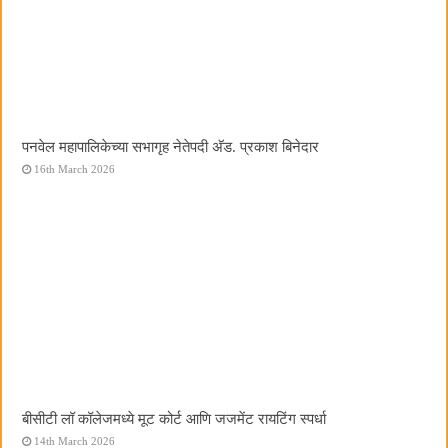
पनवेल महापालिकेच्या सभागृह नेतेपदी अ‍ॅड. प्रकाश बिनेदार
16th March 2026
बीसीटी लॉ कॉलेजमध्ये मूट कोर्ट आणि जजमेंट रायटिंग स्पर्धा
14th March 2026