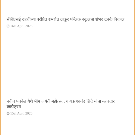
सीबीएसई दहावीच्या परीक्षेत रामशेठ ठाकूर पब्लिक स्कूलचा शंभर टक्के निकाल
16th April 2026
नवीन पनवेल येथे भीम जयंती महोत्सव; गायक आनंद शिंदे यांचा बहारदार
कार्यक्रम
15th April 2026