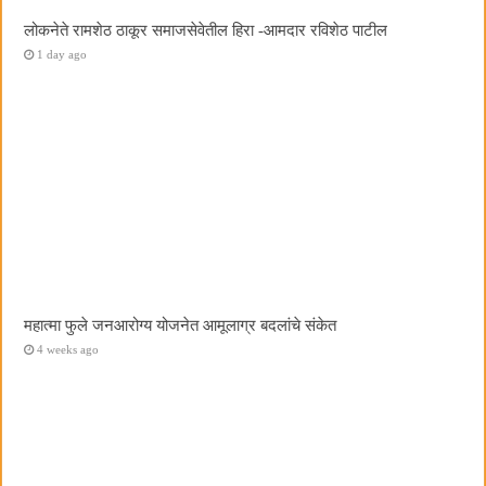
लोकनेते रामशेठ ठाकूर समाजसेवेतील हिरा -आमदार रविशेठ पाटील
1 day ago
महात्मा फुले जनआरोग्य योजनेत आमूलाग्र बदलांचे संकेत
4 weeks ago