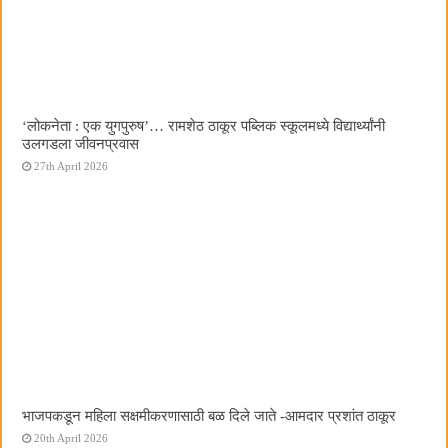
‌‘लोकनेता : एक युगपुरुष‌’… रामशेठ ठाकूर पब्लिक स्कूलमध्ये विद्यार्थ्यांनी
उलगडला जीवनप्रवास
27th April 2026
भाजपकडून महिला सक्षमीकरणासाठी बळ दिले जाते -आमदार प्रशांत ठाकूर
20th April 2026