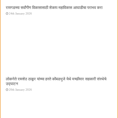
रायगडच्या सर्वांगीण विकासासाठी शेकाप महाविकास आघाडीचा पराभव करा
24th January 2026
लोकनेते रामशेठ ठाकूर यांच्या हस्ते कोंबडभुजे येथे मच्छीमार सहकारी संस्थेचे
उद्घाटन
20th January 2026