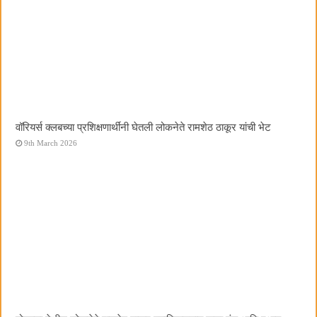
वॉरियर्स क्लबच्या प्रशिक्षणार्थींनी घेतली लोकनेते रामशेठ ठाकूर यांची भेट
9th March 2026