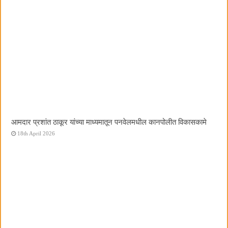
आमदार प्रशांत ठाकूर यांच्या माध्यमातून पनवेलमधील कानपोलीत विकासकामे
18th April 2026