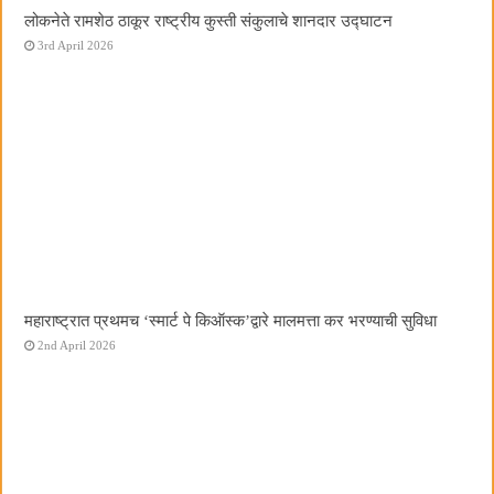
लोकनेते रामशेठ ठाकूर राष्ट्रीय कुस्ती संकुलाचे शानदार उद्घाटन
3rd April 2026
महाराष्ट्रात प्रथमच ‌‘स्मार्ट पे किऑस्क‌’द्वारे मालमत्ता कर भरण्याची सुविधा
2nd April 2026