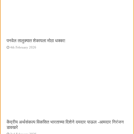
पनवेल तालुक्यात शेकापला मोठा धक्का!
4th February 2026
केंद्रीय अर्थसंकल्प विकसित भारताच्या दिशेने दमदार पाऊल -आमदार निरंजन
डावखरे
3rd February 2026