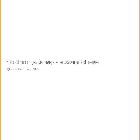
‘हिंद दी चादर’ गुरू तेग बहादूर यांचा 350वा शहिदी समागम
27th February 2026