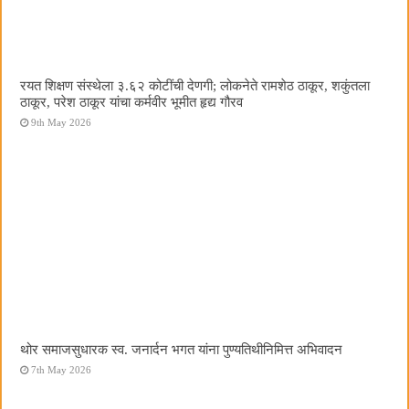
रयत शिक्षण संस्थेला ३.६२ कोटींची देणगी; लोकनेते रामशेठ ठाकूर, शकुंतला
ठाकूर, परेश ठाकूर यांचा कर्मवीर भूमीत हृद्य गौरव
9th May 2026
थोर समाजसुधारक स्व. जनार्दन भगत यांना पुण्यतिथीनिमित्त अभिवादन
7th May 2026