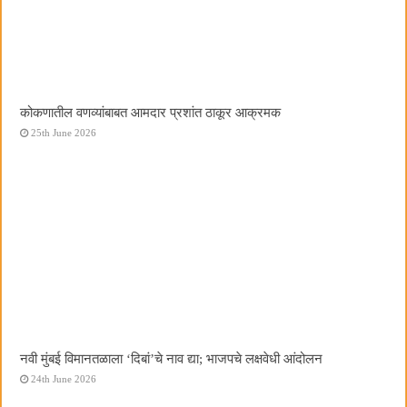
कोकणातील वणव्यांबाबत आमदार प्रशांत ठाकूर आक्रमक
25th June 2026
नवी मुंबई विमानतळाला ‌‘दिबां‌’चे नाव द्या; भाजपचे लक्षवेधी आंदोलन
24th June 2026