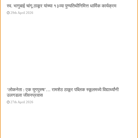
स्व. भागुबाई चांगू ठाकूर यांच्या १३व्या पुण्यतिथीनिमित्त धार्मिक कार्यक्रम
29th April 2026
‌‘लोकनेता : एक युगपुरुष‌’… रामशेठ ठाकूर पब्लिक स्कूलमध्ये विद्यार्थ्यांनी
उलगडला जीवनप्रवास
27th April 2026