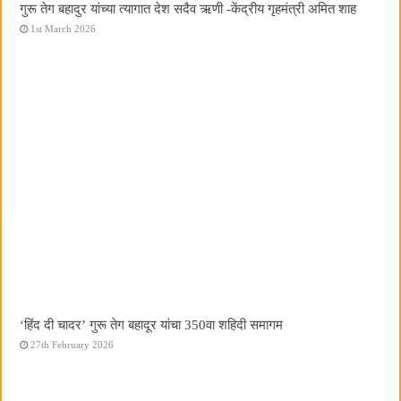
गुरू तेग बहादुर यांच्या त्यागात देश सदैव ऋणी -केंद्रीय गृहमंत्री अमित शाह
1st March 2026
‘हिंद दी चादर’ गुरू तेग बहादूर यांचा 350वा शहिदी समागम
27th February 2026