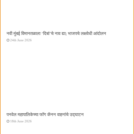
नवी मुंबई विमानतळाला ‌‘दिबां‌’चे नाव द्या; भाजपचे लक्षवेधी आंदोलन
24th June 2026
पनवेल महापालिकेच्या फॉग कॅनन वाहनांचे उद्घाटन
18th June 2026