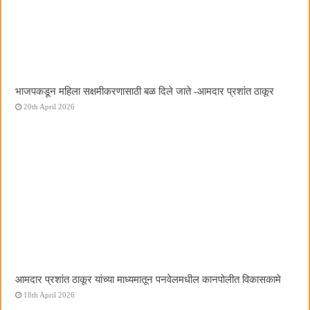
भाजपकडून महिला सक्षमीकरणासाठी बळ दिले जाते -आमदार प्रशांत ठाकूर
20th April 2026
आमदार प्रशांत ठाकूर यांच्या माध्यमातून पनवेलमधील कानपोलीत विकासकामे
18th April 2026