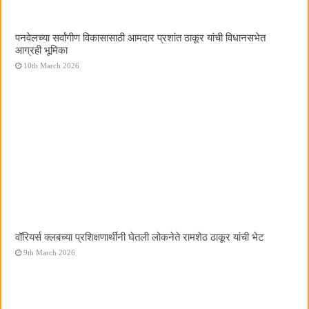
पनवेलच्या सर्वांगीण विकासासाठी आमदार प्रशांत ठाकूर यांची विधानसभेत
आग्रही भूमिका
10th March 2026
वॉरियर्स क्लबच्या प्रशिक्षणार्थींनी घेतली लोकनेते रामशेठ ठाकूर यांची भेट
9th March 2026