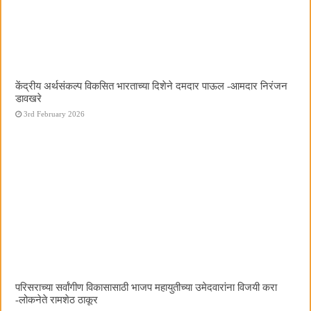
केंद्रीय अर्थसंकल्प विकसित भारताच्या दिशेने दमदार पाऊल -आमदार निरंजन
डावखरे
3rd February 2026
परिसराच्या सर्वांगीण विकासासाठी भाजप महायुतीच्या उमेदवारांना विजयी करा
-लोकनेते रामशेठ ठाकूर