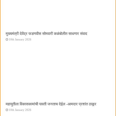
मुख्यमंत्री देवेंद्र फडणवीस सोमवारी कळंबोलीत साधणार संवाद
10th January 2026
महायुतीला विकासकामांची पावती जनताच देईल -आमदार प्रशांत ठाकूर
10th January 2026