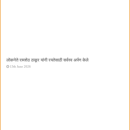
लोकनेते रामशेठ ठाकूर यांनी रयतेसाठी सर्वस्व अर्पण केले
13th June 2026