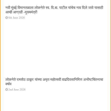
नवी मुंबई विमानतळाला लोकनेते स्व. दि.बा. पाटील यांचेच नाव दिले जावे यासाठी
आम्ही आग्रही -मुख्यमंत्री
6th June 2026
लोकनेते रामशेठ ठाकूर यांच्या अमृत महोत्सवी वाढदिवसानिमित्त अभीष्टचिंतनाचा
वर्षाव
2nd June 2026