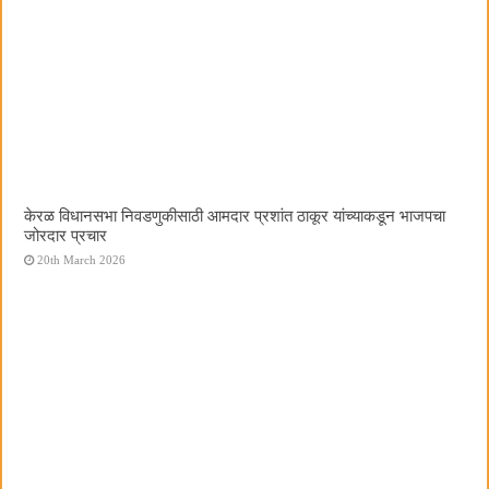
केरळ विधानसभा निवडणुकीसाठी आमदार प्रशांत ठाकूर यांच्याकडून भाजपचा
जोरदार प्रचार
20th March 2026