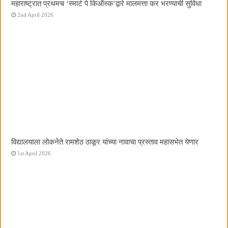
महाराष्ट्रात प्रथमच ‌‘स्मार्ट पे किऑस्क‌’द्वारे मालमत्ता कर भरण्याची सुविधा
2nd April 2026
विद्यालयाला लोकनेते रामशेठ ठाकूर यांच्या नावाचा प्रस्ताव महासभेत येणार
1st April 2026