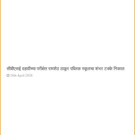
सीबीएसई दहावीच्या परीक्षेत रामशेठ ठाकूर पब्लिक स्कूलचा शंभर टक्के निकाल
16th April 2026