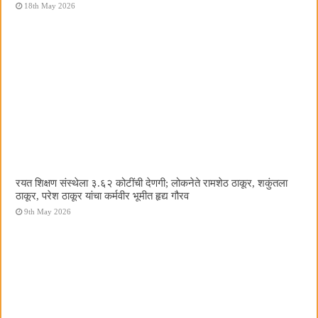
18th May 2026
रयत शिक्षण संस्थेला ३.६२ कोटींची देणगी; लोकनेते रामशेठ ठाकूर, शकुंतला
ठाकूर, परेश ठाकूर यांचा कर्मवीर भूमीत हृद्य गौरव
9th May 2026