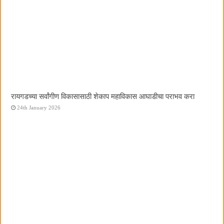
रायगडच्या सर्वांगीण विकासासाठी शेकाप महाविकास आघाडीचा पराभव करा
24th January 2026