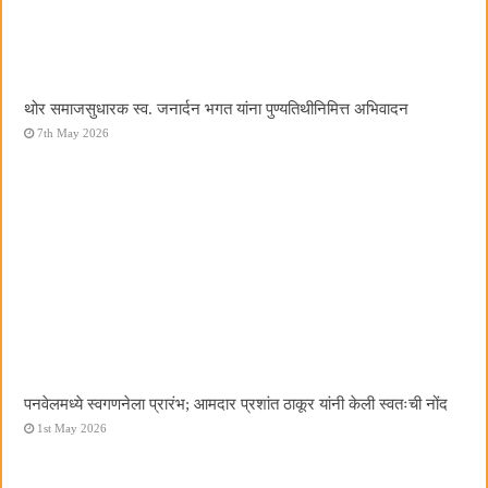
थोर समाजसुधारक स्व. जनार्दन भगत यांना पुण्यतिथीनिमित्त अभिवादन
7th May 2026
पनवेलमध्ये स्वगणनेला प्रारंभ; आमदार प्रशांत ठाकूर यांनी केली स्वतःची नोंद
1st May 2026