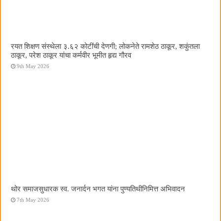
रयत शिक्षण संस्थेला ३.६२ कोटींची देणगी; लोकनेते रामशेठ ठाकूर, शकुंतला
ठाकूर, परेश ठाकूर यांचा कर्मवीर भूमीत हृद्य गौरव
9th May 2026
थोर समाजसुधारक स्व. जनार्दन भगत यांना पुण्यतिथीनिमित्त अभिवादन
7th May 2026