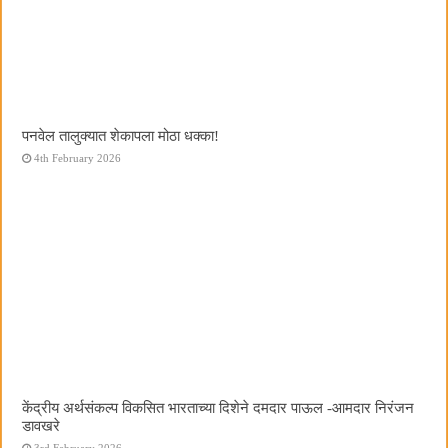
पनवेल तालुक्यात शेकापला मोठा धक्का!
4th February 2026
केंद्रीय अर्थसंकल्प विकसित भारताच्या दिशेने दमदार पाऊल -आमदार निरंजन
डावखरे
3rd February 2026