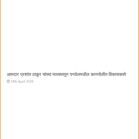
आमदार प्रशांत ठाकूर यांच्या माध्यमातून पनवेलमधील कानपोलीत विकासकामे
18th April 2026