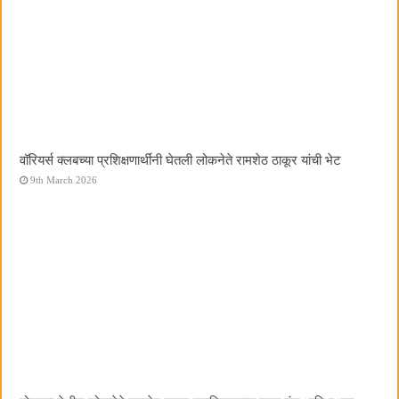
वॉरियर्स क्लबच्या प्रशिक्षणार्थींनी घेतली लोकनेते रामशेठ ठाकूर यांची भेट
9th March 2026