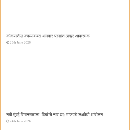
कोकणातील वणव्यांबाबत आमदार प्रशांत ठाकूर आक्रमक
25th June 2026
नवी मुंबई विमानतळाला ‌‘दिबां‌’चे नाव द्या; भाजपचे लक्षवेधी आंदोलन
24th June 2026