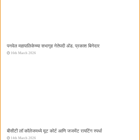
पनवेल महापालिकेच्या सभागृह नेतेपदी अ‍ॅड. प्रकाश बिनेदार
16th March 2026
बीसीटी लॉ कॉलेजमध्ये मूट कोर्ट आणि जजमेंट रायटिंग स्पर्धा
14th March 2026