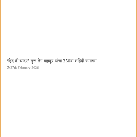
‘हिंद दी चादर’ गुरू तेग बहादूर यांचा 350वा शहिदी समागम
27th February 2026