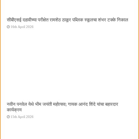
सीबीएसई दहावीच्या परीक्षेत रामशेठ ठाकूर पब्लिक स्कूलचा शंभर टक्के निकाल
16th April 2026
नवीन पनवेल येथे भीम जयंती महोत्सव; गायक आनंद शिंदे यांचा बहारदार
कार्यक्रम
15th April 2026