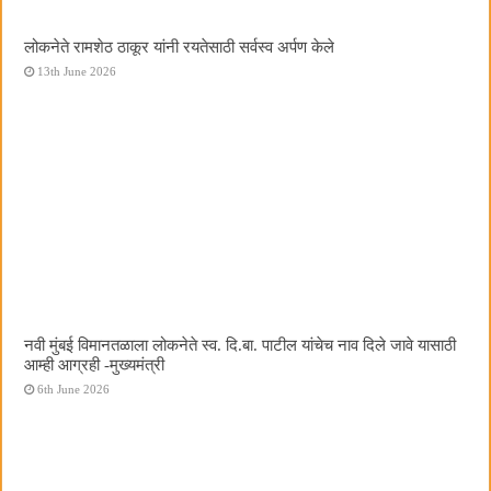
लोकनेते रामशेठ ठाकूर यांनी रयतेसाठी सर्वस्व अर्पण केले
13th June 2026
नवी मुंबई विमानतळाला लोकनेते स्व. दि.बा. पाटील यांचेच नाव दिले जावे यासाठी
आम्ही आग्रही -मुख्यमंत्री
6th June 2026