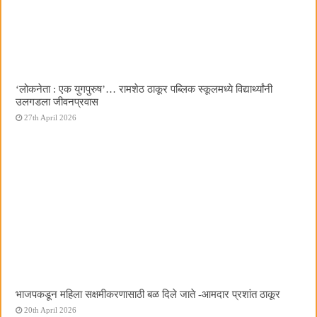
‌‘लोकनेता : एक युगपुरुष‌’… रामशेठ ठाकूर पब्लिक स्कूलमध्ये विद्यार्थ्यांनी
उलगडला जीवनप्रवास
27th April 2026
भाजपकडून महिला सक्षमीकरणासाठी बळ दिले जाते -आमदार प्रशांत ठाकूर
20th April 2026