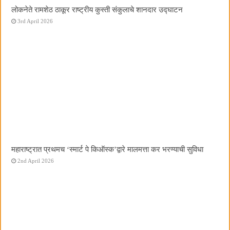
लोकनेते रामशेठ ठाकूर राष्ट्रीय कुस्ती संकुलाचे शानदार उद्घाटन
3rd April 2026
महाराष्ट्रात प्रथमच ‌‘स्मार्ट पे किऑस्क‌’द्वारे मालमत्ता कर भरण्याची सुविधा
2nd April 2026