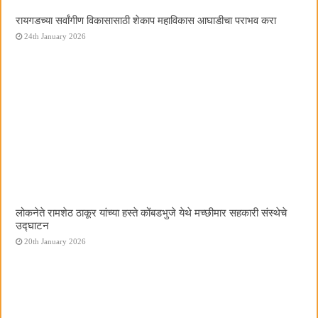
रायगडच्या सर्वांगीण विकासासाठी शेकाप महाविकास आघाडीचा पराभव करा
24th January 2026
लोकनेते रामशेठ ठाकूर यांच्या हस्ते कोंबडभुजे येथे मच्छीमार सहकारी संस्थेचे
उद्घाटन
20th January 2026