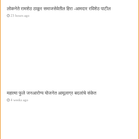
लोकनेते रामशेठ ठाकूर समाजसेवेतील हिरा -आमदार रविशेठ पाटील
23 hours ago
महात्मा फुले जनआरोग्य योजनेत आमूलाग्र बदलांचे संकेत
4 weeks ago