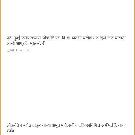
नवी मुंबई विमानतळाला लोकनेते स्व. दि.बा. पाटील यांचेच नाव दिले जावे यासाठी
आम्ही आग्रही -मुख्यमंत्री
6th June 2026
लोकनेते रामशेठ ठाकूर यांच्या अमृत महोत्सवी वाढदिवसानिमित्त अभीष्टचिंतनाचा
वर्षाव