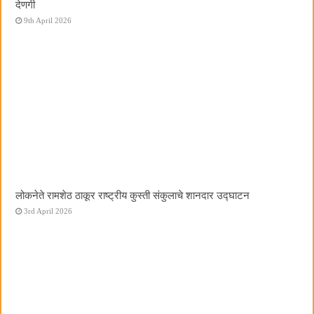
देणगी
9th April 2026
लोकनेते रामशेठ ठाकूर राष्ट्रीय कुस्ती संकुलाचे शानदार उद्घाटन
3rd April 2026