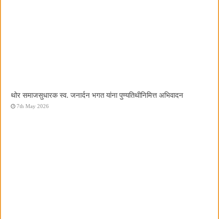
थोर समाजसुधारक स्व. जनार्दन भगत यांना पुण्यतिथीनिमित्त अभिवादन
7th May 2026