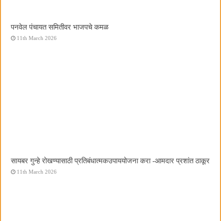
पनवेल पंचायत समितीवर भाजपचे कमळ
11th March 2026
सायबर गुन्हे रोखण्यासाठी प्रतिबंधात्मकउपाययोजना करा -आमदार प्रशांत ठाकूर
11th March 2026