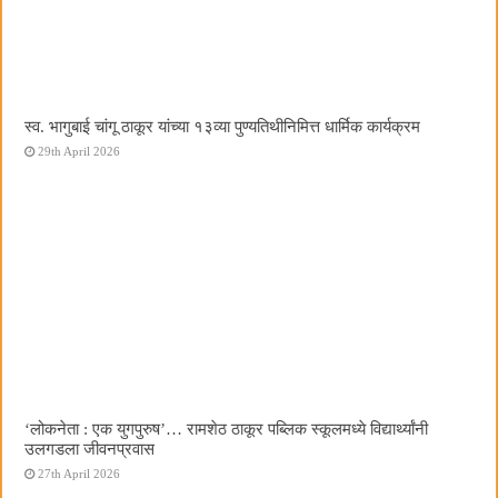
स्व. भागुबाई चांगू ठाकूर यांच्या १३व्या पुण्यतिथीनिमित्त धार्मिक कार्यक्रम
29th April 2026
‌‘लोकनेता : एक युगपुरुष‌’… रामशेठ ठाकूर पब्लिक स्कूलमध्ये विद्यार्थ्यांनी
उलगडला जीवनप्रवास
27th April 2026