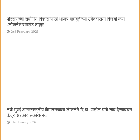
परिसराच्या सर्वांगीण विकासासाठी भाजप महायुतीच्या उमेदवारांना विजयी करा
-लोकनेते रामशेठ ठाकूर
2nd February 2026
नवी मुंबई आंतरराष्ट्रीय विमानतळाला लोकनेते दि.बा. पाटील यांचे नाव देण्याबाबत
केंद्र सरकार सकारात्मक
31st January 2026