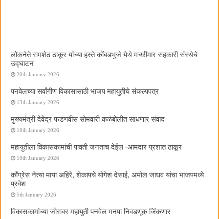
लोकनेते रामशेठ ठाकूर यांच्या हस्ते कोंबडभुजे येथे मच्छीमार सहकारी संस्थेचे
उद्घाटन
20th January 2026
पनवेलच्या सर्वांगीण विकासासाठी भाजप महायुतीचे संकल्पपत्र
13th January 2026
मुख्यमंत्री देवेंद्र फडणवीस सोमवारी कळंबोलीत साधणार संवाद
10th January 2026
महायुतीला विकासकामांची पावती जनताच देईल -आमदार प्रशांत ठाकूर
10th January 2026
काँग्रेस नेत्या माया अहिरे, शेकापचे योगेश देसाई, अमोल जाधव यांचा भाजपमध्ये
प्रवेश
5th January 2026
विकासकामांच्या जोरावर महायुती पनवेल मनपा निवडणूक जिंकणार