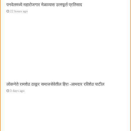
पनवेलमध्ये महारोजगार मेळाव्यास उत्स्फूर्त प्रतिसाद
22 hours ago
लोकनेते रामशेठ ठाकूर समाजसेवेतील हिरा -आमदार रविशेठ पाटील
3 days ago