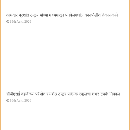
आमदार प्रशांत ठाकूर यांच्या माध्यमातून पनवेलमधील कानपोलीत विकासकामे
18th April 2026
सीबीएसई दहावीच्या परीक्षेत रामशेठ ठाकूर पब्लिक स्कूलचा शंभर टक्के निकाल
16th April 2026