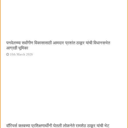
पनवेलच्या सर्वांगीण विकासासाठी आमदार प्रशांत ठाकूर यांची विधानसभेत
आग्रही भूमिका
10th March 2026
वॉरियर्स क्लबच्या प्रशिक्षणार्थींनी घेतली लोकनेते रामशेठ ठाकूर यांची भेट