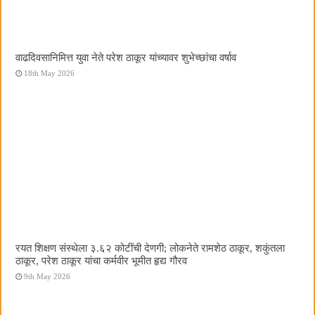
वाढदिवसानिमित्त युवा नेते परेश ठाकूर यांच्यावर शुभेच्छांचा वर्षाव
18th May 2026
रयत शिक्षण संस्थेला ३.६२ कोटींची देणगी; लोकनेते रामशेठ ठाकूर, शकुंतला
ठाकूर, परेश ठाकूर यांचा कर्मवीर भूमीत हृद्य गौरव
9th May 2026