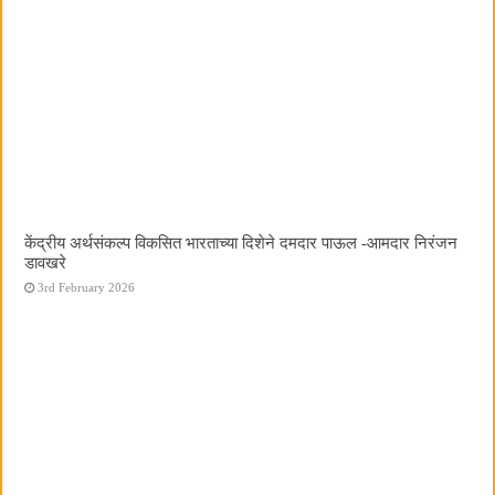
केंद्रीय अर्थसंकल्प विकसित भारताच्या दिशेने दमदार पाऊल -आमदार निरंजन
डावखरे
3rd February 2026