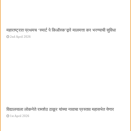
महाराष्ट्रात प्रथमच ‌‘स्मार्ट पे किऑस्क‌’द्वारे मालमत्ता कर भरण्याची सुविधा
2nd April 2026
विद्यालयाला लोकनेते रामशेठ ठाकूर यांच्या नावाचा प्रस्ताव महासभेत येणार
1st April 2026