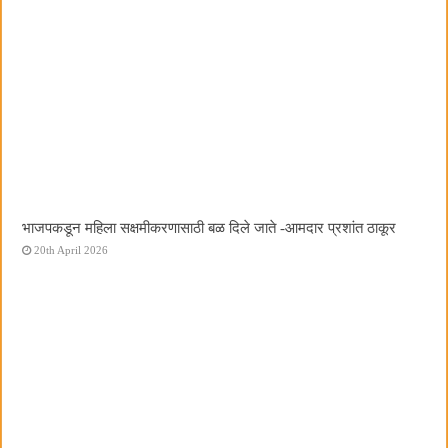
भाजपकडून महिला सक्षमीकरणासाठी बळ दिले जाते -आमदार प्रशांत ठाकूर
20th April 2026