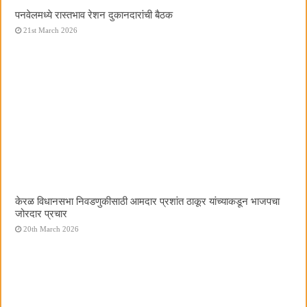
पनवेलमध्ये रास्तभाव रेशन दुकानदारांची बैठक
21st March 2026
केरळ विधानसभा निवडणुकीसाठी आमदार प्रशांत ठाकूर यांच्याकडून भाजपचा
जोरदार प्रचार
20th March 2026