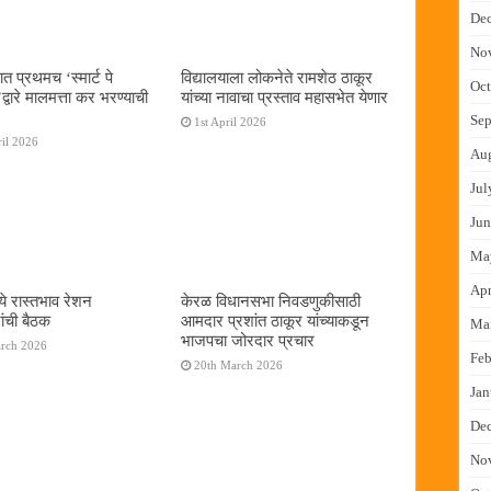
De
No
ात प्रथमच ‌‘स्मार्ट पे
विद्यालयाला लोकनेते रामशेठ ठाकूर
Oct
्वारे मालमत्ता कर भरण्याची
यांच्या नावाचा प्रस्ताव महासभेत येणार
Sep
1st April 2026
il 2026
Au
Jul
Jun
Ma
Apr
ये रास्तभाव रेशन
केरळ विधानसभा निवडणुकीसाठी
ांची बैठक
आमदार प्रशांत ठाकूर यांच्याकडून
Ma
भाजपचा जोरदार प्रचार
arch 2026
Feb
20th March 2026
Jan
De
No