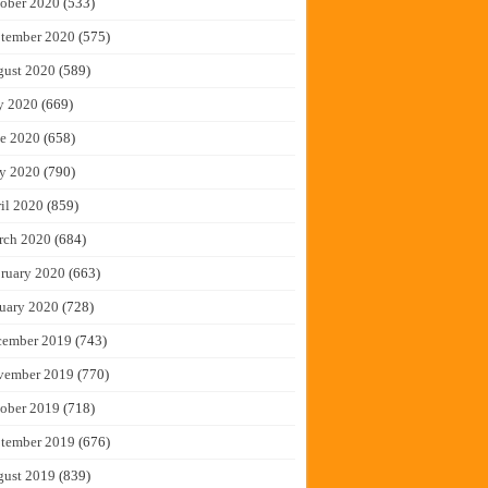
ober 2020
(533)
tember 2020
(575)
gust 2020
(589)
y 2020
(669)
e 2020
(658)
y 2020
(790)
il 2020
(859)
rch 2020
(684)
ruary 2020
(663)
uary 2020
(728)
cember 2019
(743)
vember 2019
(770)
ober 2019
(718)
tember 2019
(676)
gust 2019
(839)