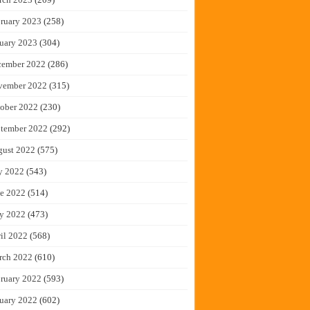
ruary 2023
(258)
uary 2023
(304)
cember 2022
(286)
vember 2022
(315)
ober 2022
(230)
tember 2022
(292)
gust 2022
(575)
y 2022
(543)
e 2022
(514)
y 2022
(473)
il 2022
(568)
rch 2022
(610)
ruary 2022
(593)
uary 2022
(602)