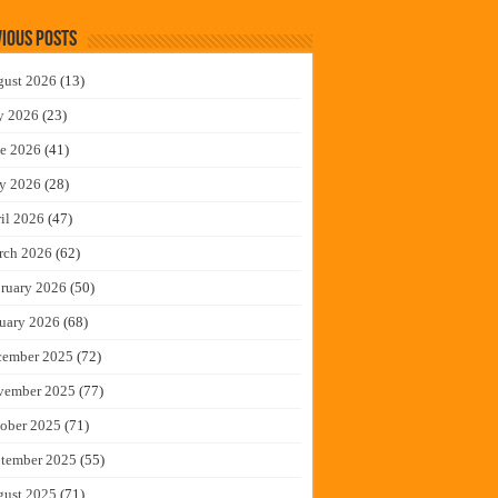
ious Posts
gust 2026
(13)
y 2026
(23)
e 2026
(41)
y 2026
(28)
il 2026
(47)
rch 2026
(62)
ruary 2026
(50)
uary 2026
(68)
cember 2025
(72)
vember 2025
(77)
ober 2025
(71)
tember 2025
(55)
gust 2025
(71)