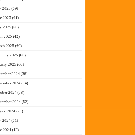
y 2025
(69)
e 2025
(61)
y 2025
(66)
il 2025
(42)
rch 2025
(60)
ruary 2025
(66)
uary 2025
(60)
cember 2024
(38)
vember 2024
(94)
ober 2024
(78)
tember 2024
(52)
gust 2024
(70)
y 2024
(61)
e 2024
(42)