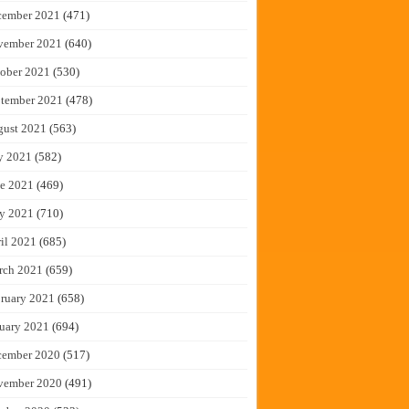
cember 2021
(471)
vember 2021
(640)
ober 2021
(530)
tember 2021
(478)
gust 2021
(563)
y 2021
(582)
e 2021
(469)
y 2021
(710)
il 2021
(685)
rch 2021
(659)
ruary 2021
(658)
uary 2021
(694)
cember 2020
(517)
vember 2020
(491)