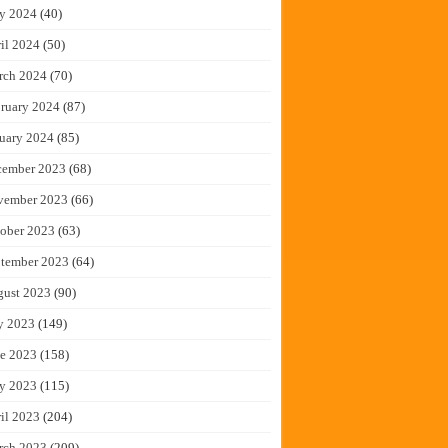
y 2024
(40)
il 2024
(50)
rch 2024
(70)
ruary 2024
(87)
uary 2024
(85)
cember 2023
(68)
vember 2023
(66)
ober 2023
(63)
tember 2023
(64)
gust 2023
(90)
y 2023
(149)
e 2023
(158)
y 2023
(115)
il 2023
(204)
rch 2023
(209)