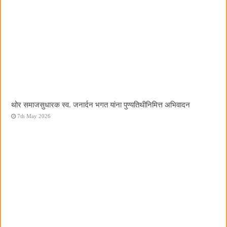
थोर समाजसुधारक स्व. जनार्दन भगत यांना पुण्यतिथीनिमित्त अभिवादन
7th May 2026