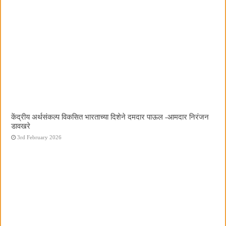
केंद्रीय अर्थसंकल्प विकसित भारताच्या दिशेने दमदार पाऊल -आमदार निरंजन
डावखरे
3rd February 2026