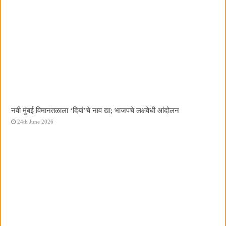
नवी मुंबई विमानतळाला ‌‘दिबां‌’चे नाव द्या; भाजपचे लक्षवेधी आंदोलन
24th June 2026