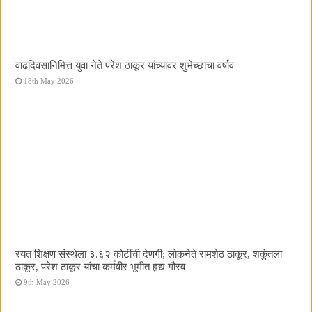
वाढदिवसानिमित्त युवा नेते परेश ठाकूर यांच्यावर शुभेच्छांचा वर्षाव
18th May 2026
रयत शिक्षण संस्थेला ३.६२ कोटींची देणगी; लोकनेते रामशेठ ठाकूर, शकुंतला
ठाकूर, परेश ठाकूर यांचा कर्मवीर भूमीत हृद्य गौरव
9th May 2026