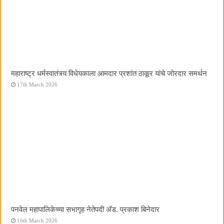
महाराष्ट्र धर्मस्वातंत्र्य विधेयकाला आमदार प्रशांत ठाकूर यांचे जोरदार समर्थन
17th March 2026
पनवेल महापालिकेच्या सभागृह नेतेपदी अ‍ॅड. प्रकाश बिनेदार
16th March 2026