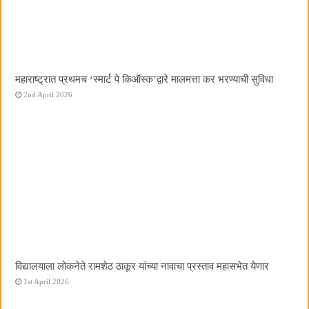
महाराष्ट्रात प्रथमच ‌‘स्मार्ट पे किऑस्क‌’द्वारे मालमत्ता कर भरण्याची सुविधा
2nd April 2026
विद्यालयाला लोकनेते रामशेठ ठाकूर यांच्या नावाचा प्रस्ताव महासभेत येणार
1st April 2026