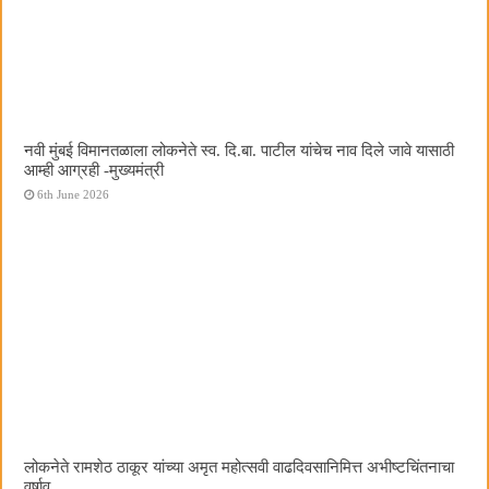
नवी मुंबई विमानतळाला लोकनेते स्व. दि.बा. पाटील यांचेच नाव दिले जावे यासाठी
आम्ही आग्रही -मुख्यमंत्री
6th June 2026
लोकनेते रामशेठ ठाकूर यांच्या अमृत महोत्सवी वाढदिवसानिमित्त अभीष्टचिंतनाचा
वर्षाव