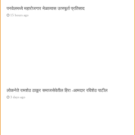
पनवेलमध्ये महारोजगार मेळाव्यास उत्स्फूर्त प्रतिसाद
15 hours ago
लोकनेते रामशेठ ठाकूर समाजसेवेतील हिरा -आमदार रविशेठ पाटील
3 days ago