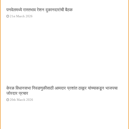
पनवेलमध्ये रास्तभाव रेशन दुकानदारांची बैठक
21st March 2026
केरळ विधानसभा निवडणुकीसाठी आमदार प्रशांत ठाकूर यांच्याकडून भाजपचा
जोरदार प्रचार
20th March 2026