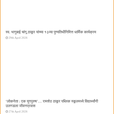
स्व. भागुबाई चांगू ठाकूर यांच्या १३व्या पुण्यतिथीनिमित्त धार्मिक कार्यक्रम
29th April 2026
‌‘लोकनेता : एक युगपुरुष‌’… रामशेठ ठाकूर पब्लिक स्कूलमध्ये विद्यार्थ्यांनी
उलगडला जीवनप्रवास
27th April 2026