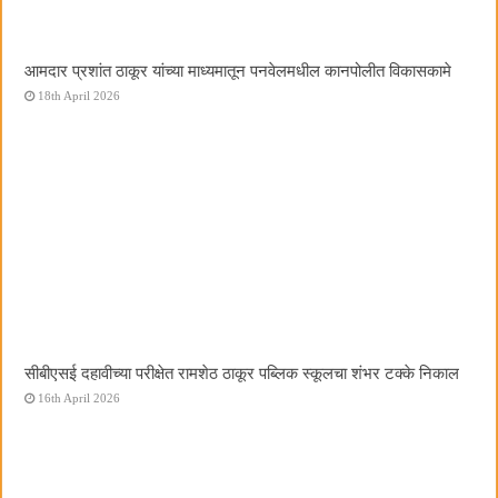
आमदार प्रशांत ठाकूर यांच्या माध्यमातून पनवेलमधील कानपोलीत विकासकामे
18th April 2026
सीबीएसई दहावीच्या परीक्षेत रामशेठ ठाकूर पब्लिक स्कूलचा शंभर टक्के निकाल
16th April 2026