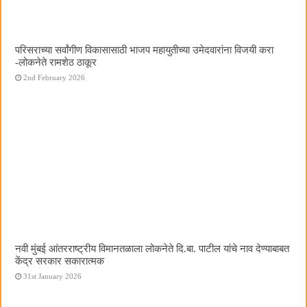
परिसराच्या सर्वांगीण विकासासाठी भाजप महायुतीच्या उमेदवारांना विजयी करा
-लोकनेते रामशेठ ठाकूर
2nd February 2026
नवी मुंबई आंतरराष्ट्रीय विमानतळाला लोकनेते दि.बा. पाटील यांचे नाव देण्याबाबत
केंद्र सरकार सकारात्मक
31st January 2026