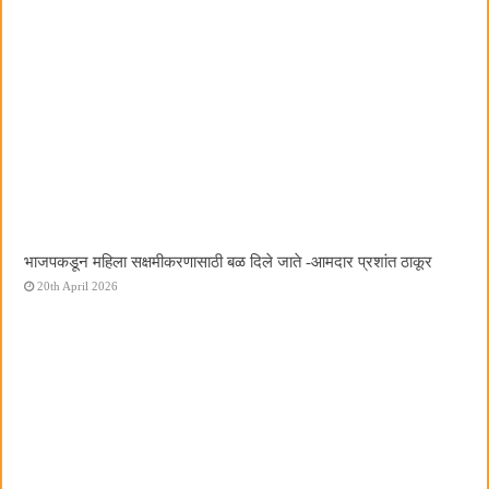
भाजपकडून महिला सक्षमीकरणासाठी बळ दिले जाते -आमदार प्रशांत ठाकूर
20th April 2026