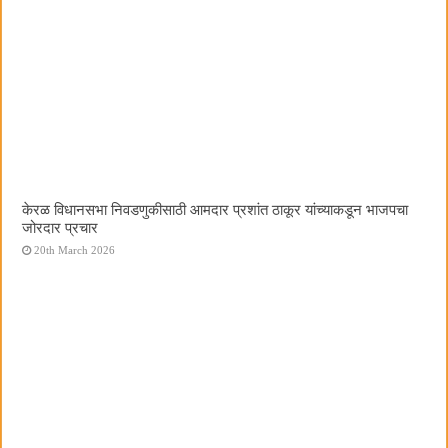
केरळ विधानसभा निवडणुकीसाठी आमदार प्रशांत ठाकूर यांच्याकडून भाजपचा
जोरदार प्रचार
20th March 2026