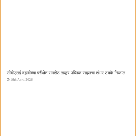
सीबीएसई दहावीच्या परीक्षेत रामशेठ ठाकूर पब्लिक स्कूलचा शंभर टक्के निकाल
16th April 2026