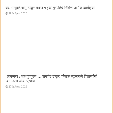
स्व. भागुबाई चांगू ठाकूर यांच्या १३व्या पुण्यतिथीनिमित्त धार्मिक कार्यक्रम
29th April 2026
‌‘लोकनेता : एक युगपुरुष‌’… रामशेठ ठाकूर पब्लिक स्कूलमध्ये विद्यार्थ्यांनी
उलगडला जीवनप्रवास
27th April 2026