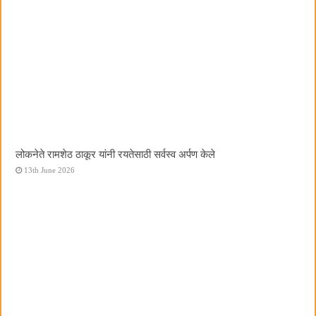
लोकनेते रामशेठ ठाकूर यांनी रयतेसाठी सर्वस्व अर्पण केले
13th June 2026