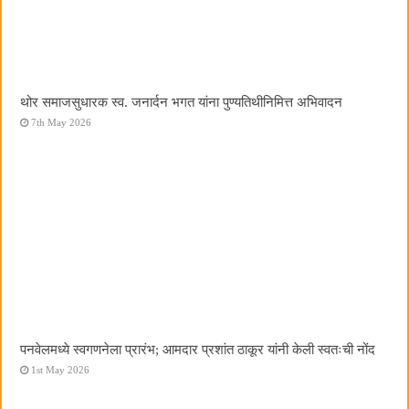
थोर समाजसुधारक स्व. जनार्दन भगत यांना पुण्यतिथीनिमित्त अभिवादन
7th May 2026
पनवेलमध्ये स्वगणनेला प्रारंभ; आमदार प्रशांत ठाकूर यांनी केली स्वतःची नोंद
1st May 2026