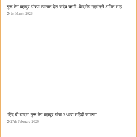
गुरू तेग बहादुर यांच्या त्यागात देश सदैव ऋणी -केंद्रीय गृहमंत्री अमित शाह
1st March 2026
‘हिंद दी चादर’ गुरू तेग बहादूर यांचा 350वा शहिदी समागम
27th February 2026