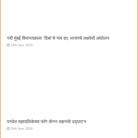
नवी मुंबई विमानतळाला ‌‘दिबां‌’चे नाव द्या; भाजपचे लक्षवेधी आंदोलन
24th June 2026
पनवेल महापालिकेच्या फॉग कॅनन वाहनांचे उद्घाटन
18th June 2026