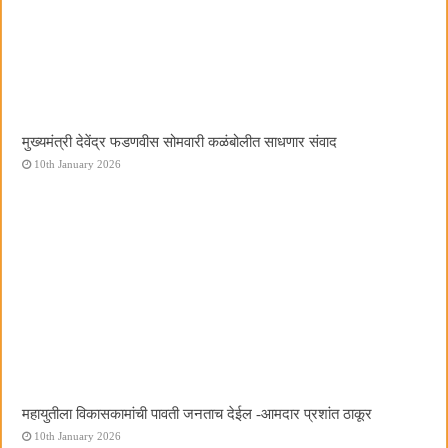
मुख्यमंत्री देवेंद्र फडणवीस सोमवारी कळंबोलीत साधणार संवाद
10th January 2026
महायुतीला विकासकामांची पावती जनताच देईल -आमदार प्रशांत ठाकूर
10th January 2026