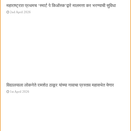
महाराष्ट्रात प्रथमच ‌‘स्मार्ट पे किऑस्क‌’द्वारे मालमत्ता कर भरण्याची सुविधा
2nd April 2026
विद्यालयाला लोकनेते रामशेठ ठाकूर यांच्या नावाचा प्रस्ताव महासभेत येणार
1st April 2026