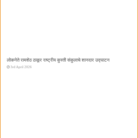
लोकनेते रामशेठ ठाकूर राष्ट्रीय कुस्ती संकुलाचे शानदार उद्घाटन
3rd April 2026