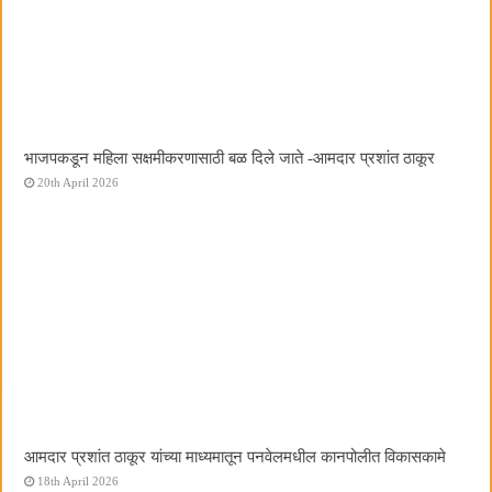
भाजपकडून महिला सक्षमीकरणासाठी बळ दिले जाते -आमदार प्रशांत ठाकूर
20th April 2026
आमदार प्रशांत ठाकूर यांच्या माध्यमातून पनवेलमधील कानपोलीत विकासकामे
18th April 2026