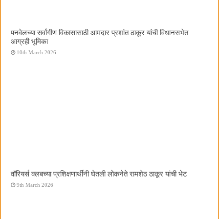
पनवेलच्या सर्वांगीण विकासासाठी आमदार प्रशांत ठाकूर यांची विधानसभेत
आग्रही भूमिका
10th March 2026
वॉरियर्स क्लबच्या प्रशिक्षणार्थींनी घेतली लोकनेते रामशेठ ठाकूर यांची भेट
9th March 2026