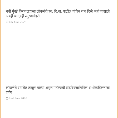
नवी मुंबई विमानतळाला लोकनेते स्व. दि.बा. पाटील यांचेच नाव दिले जावे यासाठी
आम्ही आग्रही -मुख्यमंत्री
6th June 2026
लोकनेते रामशेठ ठाकूर यांच्या अमृत महोत्सवी वाढदिवसानिमित्त अभीष्टचिंतनाचा
वर्षाव
2nd June 2026