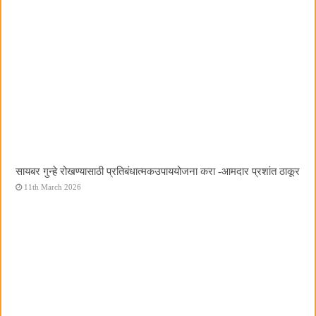
सायबर गुन्हे रोखण्यासाठी प्रतिबंधात्मकउपाययोजना करा -आमदार प्रशांत ठाकूर
11th March 2026