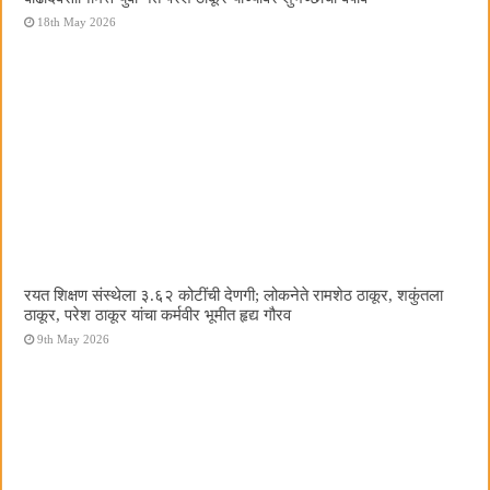
18th May 2026
रयत शिक्षण संस्थेला ३.६२ कोटींची देणगी; लोकनेते रामशेठ ठाकूर, शकुंतला
ठाकूर, परेश ठाकूर यांचा कर्मवीर भूमीत हृद्य गौरव
9th May 2026