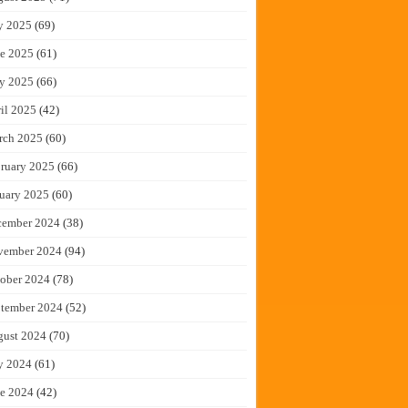
y 2025
(69)
e 2025
(61)
y 2025
(66)
il 2025
(42)
rch 2025
(60)
ruary 2025
(66)
uary 2025
(60)
cember 2024
(38)
vember 2024
(94)
ober 2024
(78)
tember 2024
(52)
gust 2024
(70)
y 2024
(61)
e 2024
(42)