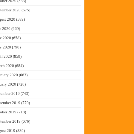
ober 2020
(533)
tember 2020
(575)
gust 2020
(589)
y 2020
(669)
e 2020
(658)
y 2020
(790)
il 2020
(859)
rch 2020
(684)
ruary 2020
(663)
uary 2020
(728)
cember 2019
(743)
vember 2019
(770)
ober 2019
(718)
tember 2019
(676)
gust 2019
(839)