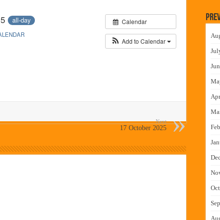
च्या मुख्य प्रशासकीय कार्यालयासह भव्य मूट कोर्टचे बुधवारी उद्घाटन
Prev
25
all-day
Calendar
न इमारतीचे लोकनेते रामशेठ ठाकूर यांच्या उद्घाटन
ALENDAR
Au
लमध्ये बैठक
Add to Calendar
Jul
 वाटपाचा उपक्रम
Jun
Ma
Apr
Ma
Next
Feb
17 October 2025
Jan
De
No
Oct
Sep
Au