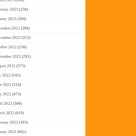
ruary 2023
(258)
uary 2023
(304)
cember 2022
(286)
vember 2022
(315)
ober 2022
(230)
tember 2022
(292)
gust 2022
(575)
y 2022
(543)
e 2022
(514)
y 2022
(473)
il 2022
(568)
rch 2022
(610)
ruary 2022
(593)
uary 2022
(602)