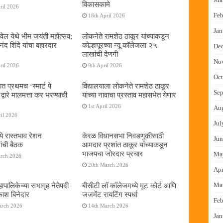
विकासकामे
ril 2026
Feb
18th April 2026
Jan
ेल येथे भीम जयंती महोत्सव;
लोकनेते रामशेठ ठाकूर यांच्याकडून
द शिंदे यांचा बहारदार
कोल्हापूरच्या न्यू कॉलेजला २५
De
लाखांची देणगी
No
ril 2026
9th April 2026
Oct
ात प्रथमच ‌‘स्मार्ट पे
विद्यालयाला लोकनेते रामशेठ ठाकूर
Sep
्वारे मालमत्ता कर भरण्याची
यांच्या नावाचा प्रस्ताव महासभेत येणार
1st April 2026
Au
il 2026
Jul
ये रास्तभाव रेशन
केरळ विधानसभा निवडणुकीसाठी
Jun
ांची बैठक
आमदार प्रशांत ठाकूर यांच्याकडून
भाजपचा जोरदार प्रचार
Ma
arch 2026
20th March 2026
Apr
ापालिकेच्या सभागृह नेतेपदी
बीसीटी लॉ कॉलेजमध्ये मूट कोर्ट आणि
Ma
रकाश बिनेदार
जजमेंट रायटिंग स्पर्धा
Feb
arch 2026
14th March 2026
Jan