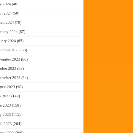
y 2024
(40)
il 2024
(50)
rch 2024
(70)
ruary 2024
(87)
uary 2024
(85)
cember 2023
(68)
vember 2023
(66)
ober 2023
(63)
tember 2023
(64)
gust 2023
(90)
y 2023
(149)
e 2023
(158)
y 2023
(115)
il 2023
(204)
rch 2023
(209)