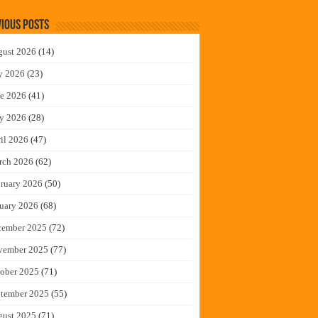
ious Posts
gust 2026
(14)
y 2026
(23)
e 2026
(41)
y 2026
(28)
il 2026
(47)
rch 2026
(62)
ruary 2026
(50)
uary 2026
(68)
cember 2025
(72)
vember 2025
(77)
ober 2025
(71)
tember 2025
(55)
gust 2025
(71)