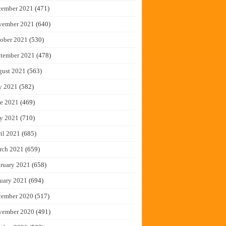
cember 2021
(471)
vember 2021
(640)
ober 2021
(530)
tember 2021
(478)
gust 2021
(563)
y 2021
(582)
e 2021
(469)
y 2021
(710)
il 2021
(685)
rch 2021
(659)
ruary 2021
(658)
uary 2021
(694)
cember 2020
(517)
vember 2020
(491)