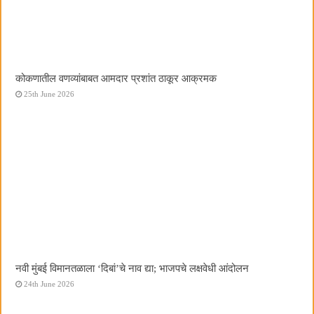
कोकणातील वणव्यांबाबत आमदार प्रशांत ठाकूर आक्रमक
25th June 2026
नवी मुंबई विमानतळाला ‌‘दिबां‌’चे नाव द्या; भाजपचे लक्षवेधी आंदोलन
24th June 2026