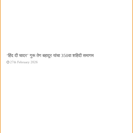
‘हिंद दी चादर’ गुरू तेग बहादूर यांचा 350वा शहिदी समागम
27th February 2026