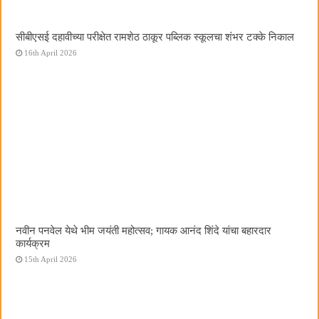
सीबीएसई दहावीच्या परीक्षेत रामशेठ ठाकूर पब्लिक स्कूलचा शंभर टक्के निकाल
16th April 2026
नवीन पनवेल येथे भीम जयंती महोत्सव; गायक आनंद शिंदे यांचा बहारदार
कार्यक्रम
15th April 2026