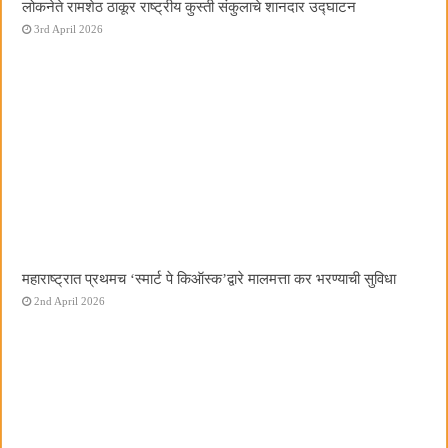
लोकनेते रामशेठ ठाकूर राष्ट्रीय कुस्ती संकुलाचे शानदार उद्घाटन
3rd April 2026
महाराष्ट्रात प्रथमच ‌‘स्मार्ट पे किऑस्क‌’द्वारे मालमत्ता कर भरण्याची सुविधा
2nd April 2026