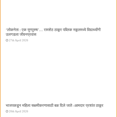
‌‘लोकनेता : एक युगपुरुष‌’… रामशेठ ठाकूर पब्लिक स्कूलमध्ये विद्यार्थ्यांनी
उलगडला जीवनप्रवास
27th April 2026
भाजपकडून महिला सक्षमीकरणासाठी बळ दिले जाते -आमदार प्रशांत ठाकूर
20th April 2026