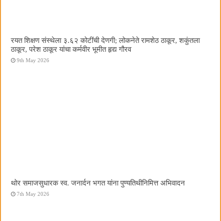
रयत शिक्षण संस्थेला ३.६२ कोटींची देणगी; लोकनेते रामशेठ ठाकूर, शकुंतला
ठाकूर, परेश ठाकूर यांचा कर्मवीर भूमीत हृद्य गौरव
9th May 2026
थोर समाजसुधारक स्व. जनार्दन भगत यांना पुण्यतिथीनिमित्त अभिवादन
7th May 2026