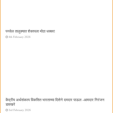
पनवेल तालुक्यात शेकापला मोठा धक्का!
4th February 2026
केंद्रीय अर्थसंकल्प विकसित भारताच्या दिशेने दमदार पाऊल -आमदार निरंजन
डावखरे
3rd February 2026