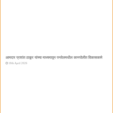
आमदार प्रशांत ठाकूर यांच्या माध्यमातून पनवेलमधील कानपोलीत विकासकामे
18th April 2026