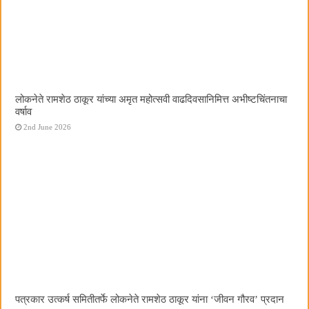
लोकनेते रामशेठ ठाकूर यांच्या अमृत महोत्सवी वाढदिवसानिमित्त अभीष्टचिंतनाचा
वर्षाव
2nd June 2026
पत्रकार उत्कर्ष समितीतर्फे लोकनेते रामशेठ ठाकूर यांना ‌‘जीवन गौरव‌’ प्रदान