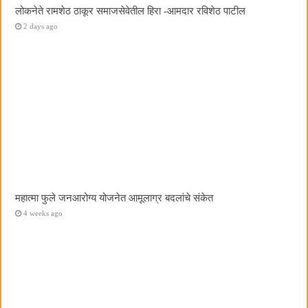
लोकनेते रामशेठ ठाकूर समाजसेवेतील हिरा -आमदार रविशेठ पाटील
2 days ago
महात्मा फुले जनआरोग्य योजनेत आमूलाग्र बदलांचे संकेत
4 weeks ago