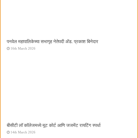
पनवेल महापालिकेच्या सभागृह नेतेपदी अ‍ॅड. प्रकाश बिनेदार
16th March 2026
बीसीटी लॉ कॉलेजमध्ये मूट कोर्ट आणि जजमेंट रायटिंग स्पर्धा
14th March 2026