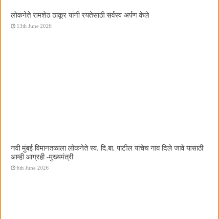
लोकनेते रामशेठ ठाकूर यांनी रयतेसाठी सर्वस्व अर्पण केले
13th June 2026
नवी मुंबई विमानतळाला लोकनेते स्व. दि.बा. पाटील यांचेच नाव दिले जावे यासाठी
आम्ही आग्रही -मुख्यमंत्री
6th June 2026