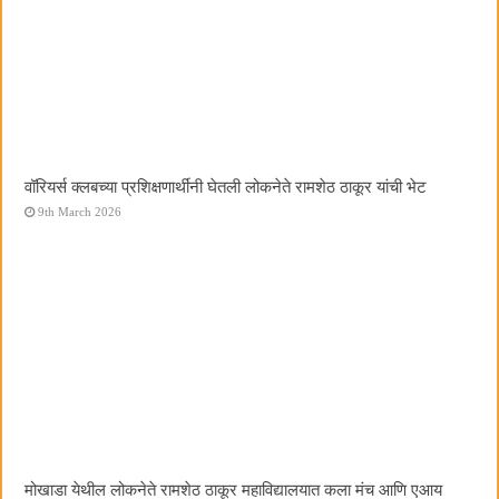
वॉरियर्स क्लबच्या प्रशिक्षणार्थींनी घेतली लोकनेते रामशेठ ठाकूर यांची भेट
9th March 2026
मोखाडा येथील लोकनेते रामशेठ ठाकूर महाविद्यालयात कला मंच आणि एआय