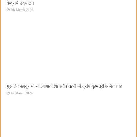
केंद्राचे उद्घाटन
7th March 2026
गुरू तेग बहादुर यांच्या त्यागात देश सदैव ऋणी -केंद्रीय गृहमंत्री अमित शाह
1st March 2026