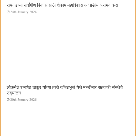
रायगडच्या सर्वांगीण विकासासाठी शेकाप महाविकास आघाडीचा पराभव करा
24th January 2026
लोकनेते रामशेठ ठाकूर यांच्या हस्ते कोंबडभुजे येथे मच्छीमार सहकारी संस्थेचे
उद्घाटन
20th January 2026