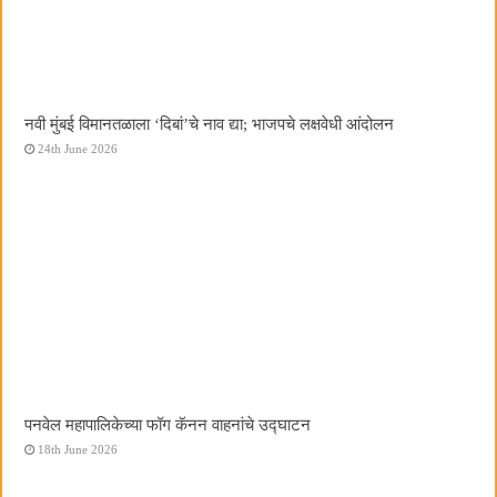
नवी मुंबई विमानतळाला ‌‘दिबां‌’चे नाव द्या; भाजपचे लक्षवेधी आंदोलन
24th June 2026
पनवेल महापालिकेच्या फॉग कॅनन वाहनांचे उद्घाटन
18th June 2026