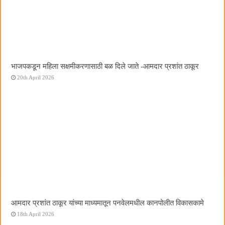
भाजपकडून महिला सक्षमीकरणासाठी बळ दिले जाते -आमदार प्रशांत ठाकूर
20th April 2026
आमदार प्रशांत ठाकूर यांच्या माध्यमातून पनवेलमधील कानपोलीत विकासकामे
18th April 2026