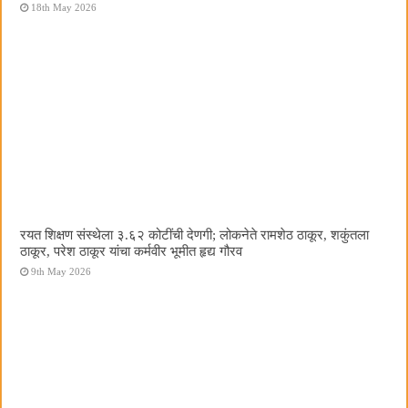
18th May 2026
रयत शिक्षण संस्थेला ३.६२ कोटींची देणगी; लोकनेते रामशेठ ठाकूर, शकुंतला
ठाकूर, परेश ठाकूर यांचा कर्मवीर भूमीत हृद्य गौरव
9th May 2026