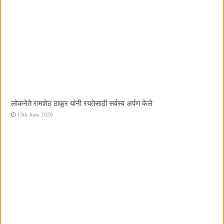
लोकनेते रामशेठ ठाकूर यांनी रयतेसाठी सर्वस्व अर्पण केले
13th June 2026