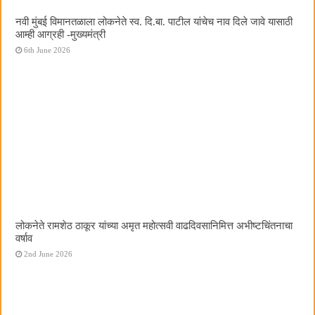
नवी मुंबई विमानतळाला लोकनेते स्व. दि.बा. पाटील यांचेच नाव दिले जावे यासाठी
आम्ही आग्रही -मुख्यमंत्री
6th June 2026
लोकनेते रामशेठ ठाकूर यांच्या अमृत महोत्सवी वाढदिवसानिमित्त अभीष्टचिंतनाचा
वर्षाव
2nd June 2026