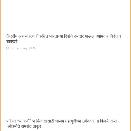
केंद्रीय अर्थसंकल्प विकसित भारताच्या दिशेने दमदार पाऊल -आमदार निरंजन
डावखरे
3rd February 2026
परिसराच्या सर्वांगीण विकासासाठी भाजप महायुतीच्या उमेदवारांना विजयी करा
-लोकनेते रामशेठ ठाकूर