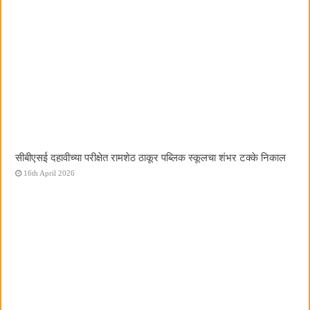
सीबीएसई दहावीच्या परीक्षेत रामशेठ ठाकूर पब्लिक स्कूलचा शंभर टक्के निकाल
16th April 2026