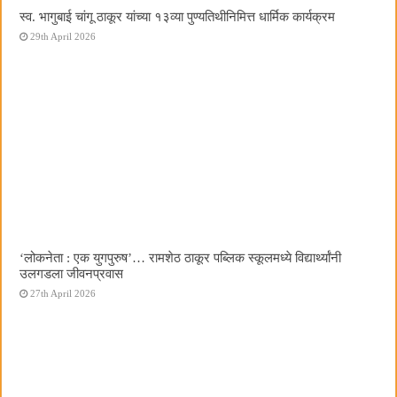
स्व. भागुबाई चांगू ठाकूर यांच्या १३व्या पुण्यतिथीनिमित्त धार्मिक कार्यक्रम
29th April 2026
‌‘लोकनेता : एक युगपुरुष‌’… रामशेठ ठाकूर पब्लिक स्कूलमध्ये विद्यार्थ्यांनी
उलगडला जीवनप्रवास
27th April 2026