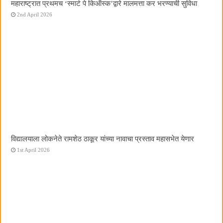
महाराष्ट्रात प्रथमच ‌‘स्मार्ट पे किऑस्क‌’द्वारे मालमत्ता कर भरण्याची सुविधा
2nd April 2026
विद्यालयाला लोकनेते रामशेठ ठाकूर यांच्या नावाचा प्रस्ताव महासभेत येणार
1st April 2026