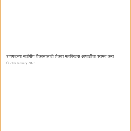
रायगडच्या सर्वांगीण विकासासाठी शेकाप महाविकास आघाडीचा पराभव करा
24th January 2026