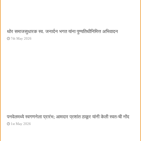
थोर समाजसुधारक स्व. जनार्दन भगत यांना पुण्यतिथीनिमित्त अभिवादन
7th May 2026
पनवेलमध्ये स्वगणनेला प्रारंभ; आमदार प्रशांत ठाकूर यांनी केली स्वतःची नोंद
1st May 2026