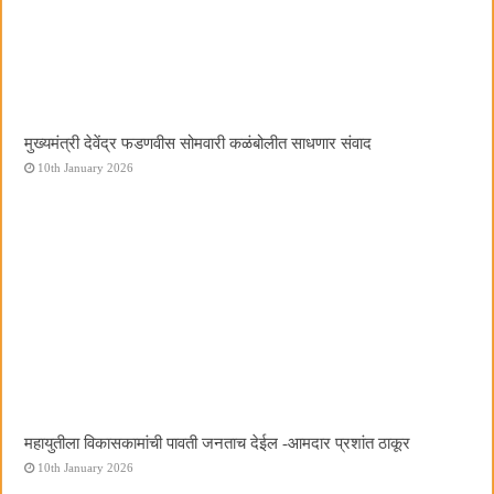
मुख्यमंत्री देवेंद्र फडणवीस सोमवारी कळंबोलीत साधणार संवाद
10th January 2026
महायुतीला विकासकामांची पावती जनताच देईल -आमदार प्रशांत ठाकूर
10th January 2026