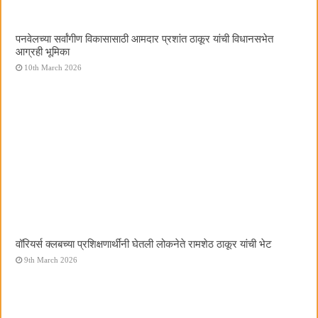
पनवेलच्या सर्वांगीण विकासासाठी आमदार प्रशांत ठाकूर यांची विधानसभेत
आग्रही भूमिका
10th March 2026
वॉरियर्स क्लबच्या प्रशिक्षणार्थींनी घेतली लोकनेते रामशेठ ठाकूर यांची भेट
9th March 2026