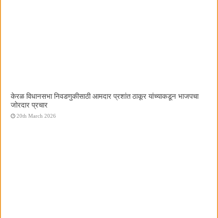
केरळ विधानसभा निवडणुकीसाठी आमदार प्रशांत ठाकूर यांच्याकडून भाजपचा
जोरदार प्रचार
20th March 2026