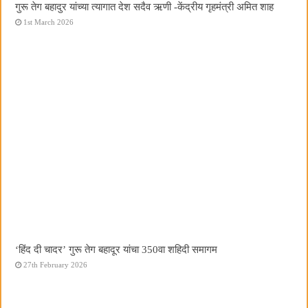
गुरू तेग बहादुर यांच्या त्यागात देश सदैव ऋणी -केंद्रीय गृहमंत्री अमित शाह
1st March 2026
‘हिंद दी चादर’ गुरू तेग बहादूर यांचा 350वा शहिदी समागम
27th February 2026