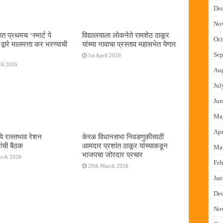
De
No
ात प्रथमच ‌‘स्मार्ट पे
विद्यालयाला लोकनेते रामशेठ ठाकूर
Oct
्वारे मालमत्ता कर भरण्याची
यांच्या नावाचा प्रस्ताव महासभेत येणार
Sep
1st April 2026
il 2026
Au
Jul
Jun
Ma
Apr
ये रास्तभाव रेशन
केरळ विधानसभा निवडणुकीसाठी
ांची बैठक
आमदार प्रशांत ठाकूर यांच्याकडून
Ma
भाजपचा जोरदार प्रचार
arch 2026
Feb
20th March 2026
Jan
De
No