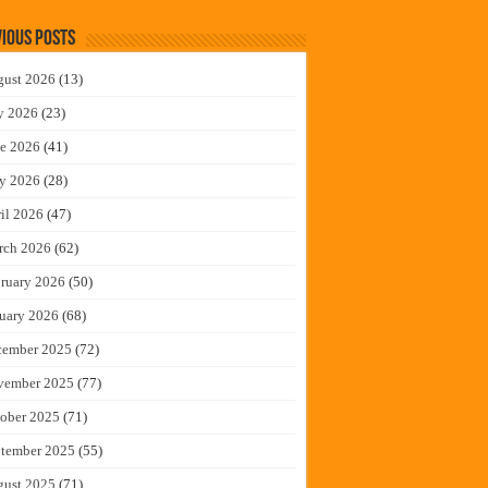
ious Posts
gust 2026
(13)
y 2026
(23)
e 2026
(41)
y 2026
(28)
il 2026
(47)
rch 2026
(62)
ruary 2026
(50)
uary 2026
(68)
cember 2025
(72)
vember 2025
(77)
ober 2025
(71)
tember 2025
(55)
gust 2025
(71)