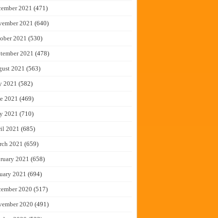
cember 2021
(471)
vember 2021
(640)
ober 2021
(530)
tember 2021
(478)
gust 2021
(563)
y 2021
(582)
e 2021
(469)
y 2021
(710)
il 2021
(685)
rch 2021
(659)
ruary 2021
(658)
uary 2021
(694)
cember 2020
(517)
vember 2020
(491)