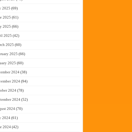
y 2025
(69)
e 2025
(61)
y 2025
(66)
il 2025
(42)
rch 2025
(60)
ruary 2025
(66)
uary 2025
(60)
cember 2024
(38)
vember 2024
(94)
ober 2024
(78)
tember 2024
(52)
gust 2024
(70)
y 2024
(61)
e 2024
(42)