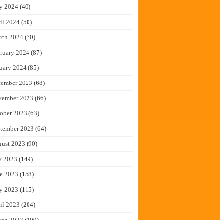
y 2024
(40)
il 2024
(50)
rch 2024
(70)
ruary 2024
(87)
uary 2024
(85)
cember 2023
(68)
vember 2023
(66)
ober 2023
(63)
tember 2023
(64)
gust 2023
(90)
y 2023
(149)
e 2023
(158)
y 2023
(115)
il 2023
(204)
rch 2023
(209)