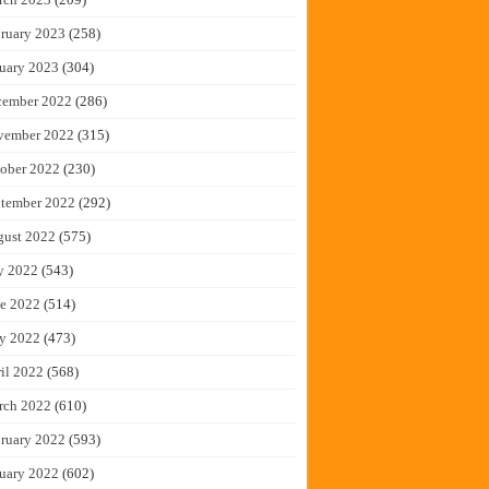
ruary 2023
(258)
uary 2023
(304)
cember 2022
(286)
vember 2022
(315)
ober 2022
(230)
tember 2022
(292)
gust 2022
(575)
y 2022
(543)
e 2022
(514)
y 2022
(473)
il 2022
(568)
rch 2022
(610)
ruary 2022
(593)
uary 2022
(602)