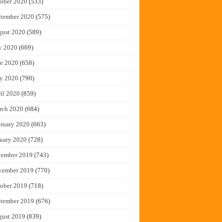
ober 2020
(533)
tember 2020
(575)
gust 2020
(589)
y 2020
(669)
e 2020
(658)
y 2020
(790)
il 2020
(859)
rch 2020
(684)
ruary 2020
(663)
uary 2020
(728)
cember 2019
(743)
vember 2019
(770)
ober 2019
(718)
tember 2019
(676)
gust 2019
(839)