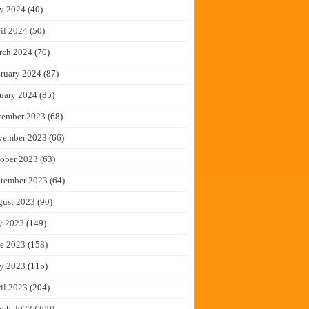
y 2024
(40)
il 2024
(50)
rch 2024
(70)
ruary 2024
(87)
uary 2024
(85)
cember 2023
(68)
vember 2023
(66)
ober 2023
(63)
tember 2023
(64)
gust 2023
(90)
y 2023
(149)
e 2023
(158)
y 2023
(115)
il 2023
(204)
rch 2023
(209)