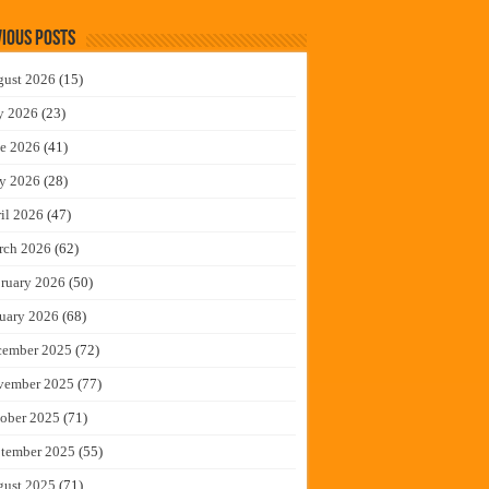
ious Posts
gust 2026
(15)
y 2026
(23)
e 2026
(41)
y 2026
(28)
il 2026
(47)
rch 2026
(62)
ruary 2026
(50)
uary 2026
(68)
cember 2025
(72)
vember 2025
(77)
ober 2025
(71)
tember 2025
(55)
gust 2025
(71)