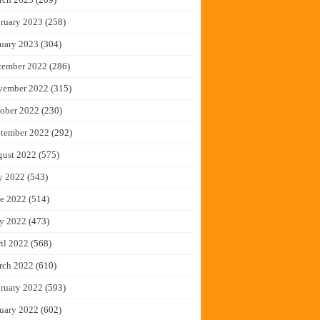
ruary 2023
(258)
uary 2023
(304)
cember 2022
(286)
vember 2022
(315)
ober 2022
(230)
tember 2022
(292)
gust 2022
(575)
y 2022
(543)
e 2022
(514)
y 2022
(473)
il 2022
(568)
rch 2022
(610)
ruary 2022
(593)
uary 2022
(602)