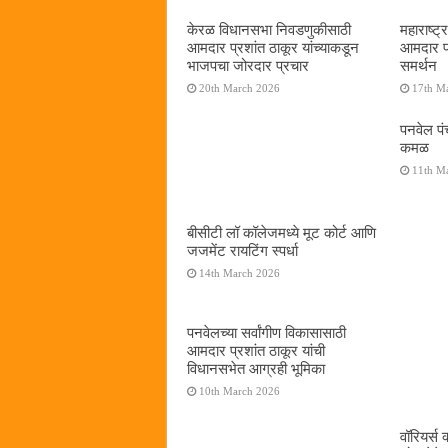
केरळ विधानसभा निवडणुकीसाठी
महाराष्ट्र
आमदार प्रशांत ठाकूर यांच्याकडून
आमदार प्
भाजपचा जोरदार प्रचार
समर्थन
20th March 2026
17th M
पनवेल प
कमळ
11th M
बीसीटी लॉ कॉलेजमध्ये मूट कोर्ट आणि
जजमेंट रायटिंग स्पर्धा
14th March 2026
पनवेलच्या सर्वांगीण विकासासाठी
आमदार प्रशांत ठाकूर यांची
विधानसभेत आग्रही भूमिका
10th March 2026
वॉरियर्स क