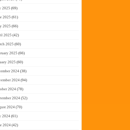
y 2025
(69)
e 2025
(61)
y 2025
(66)
il 2025
(42)
rch 2025
(60)
ruary 2025
(66)
uary 2025
(60)
cember 2024
(38)
vember 2024
(94)
ober 2024
(78)
tember 2024
(52)
gust 2024
(70)
y 2024
(61)
e 2024
(42)