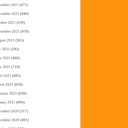
cember 2021
(471)
vember 2021
(640)
ober 2021
(530)
tember 2021
(478)
gust 2021
(563)
y 2021
(582)
e 2021
(469)
y 2021
(710)
il 2021
(685)
rch 2021
(659)
ruary 2021
(658)
uary 2021
(694)
cember 2020
(517)
vember 2020
(491)