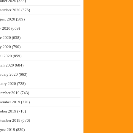
ober 2020
(533)
tember 2020
(575)
gust 2020
(589)
y 2020
(669)
e 2020
(658)
y 2020
(790)
il 2020
(859)
rch 2020
(684)
ruary 2020
(663)
uary 2020
(728)
cember 2019
(743)
vember 2019
(770)
ober 2019
(718)
tember 2019
(676)
gust 2019
(839)