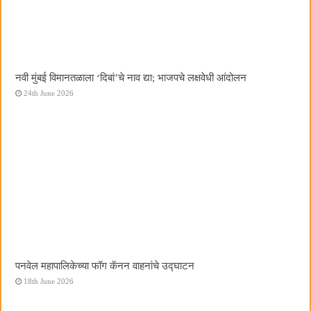
नवी मुंबई विमानतळाला ‌‘दिबां‌’चे नाव द्या; भाजपचे लक्षवेधी आंदोलन
24th June 2026
पनवेल महापालिकेच्या फॉग कॅनन वाहनांचे उद्घाटन
18th June 2026