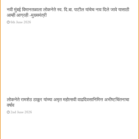
नवी मुंबई विमानतळाला लोकनेते स्व. दि.बा. पाटील यांचेच नाव दिले जावे यासाठी
आम्ही आग्रही -मुख्यमंत्री
6th June 2026
लोकनेते रामशेठ ठाकूर यांच्या अमृत महोत्सवी वाढदिवसानिमित्त अभीष्टचिंतनाचा
वर्षाव
2nd June 2026