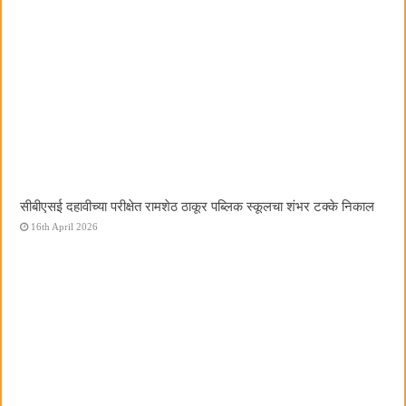
सीबीएसई दहावीच्या परीक्षेत रामशेठ ठाकूर पब्लिक स्कूलचा शंभर टक्के निकाल
16th April 2026