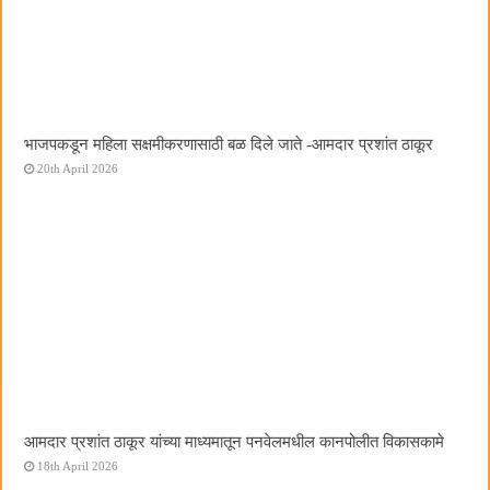
भाजपकडून महिला सक्षमीकरणासाठी बळ दिले जाते -आमदार प्रशांत ठाकूर
20th April 2026
आमदार प्रशांत ठाकूर यांच्या माध्यमातून पनवेलमधील कानपोलीत विकासकामे
18th April 2026