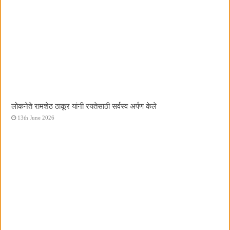
लोकनेते रामशेठ ठाकूर यांनी रयतेसाठी सर्वस्व अर्पण केले
13th June 2026