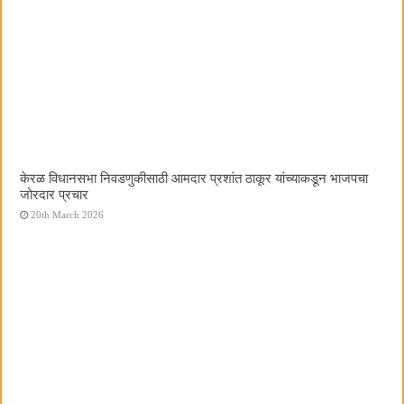
केरळ विधानसभा निवडणुकीसाठी आमदार प्रशांत ठाकूर यांच्याकडून भाजपचा
जोरदार प्रचार
20th March 2026