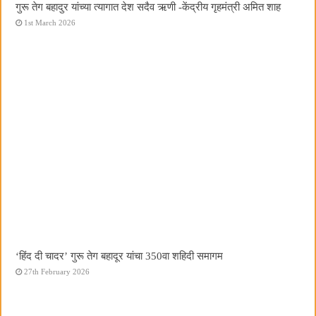
गुरू तेग बहादुर यांच्या त्यागात देश सदैव ऋणी -केंद्रीय गृहमंत्री अमित शाह
1st March 2026
‘हिंद दी चादर’ गुरू तेग बहादूर यांचा 350वा शहिदी समागम
27th February 2026