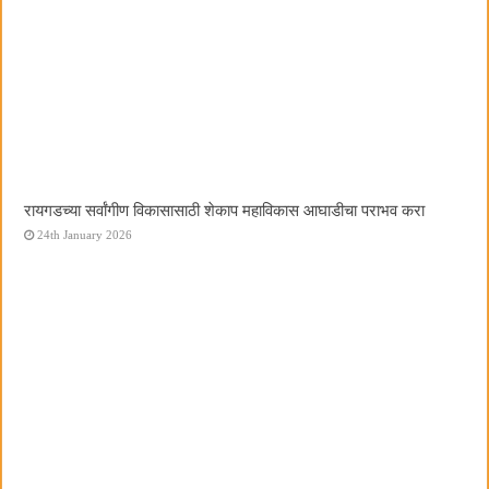
रायगडच्या सर्वांगीण विकासासाठी शेकाप महाविकास आघाडीचा पराभव करा
24th January 2026