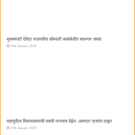
मुख्यमंत्री देवेंद्र फडणवीस सोमवारी कळंबोलीत साधणार संवाद
10th January 2026
महायुतीला विकासकामांची पावती जनताच देईल -आमदार प्रशांत ठाकूर
10th January 2026