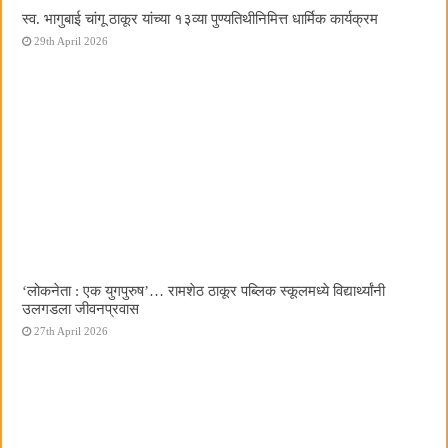
स्व. भागुबाई चांगू ठाकूर यांच्या १३व्या पुण्यतिथीनिमित्त धार्मिक कार्यक्रम
29th April 2026
‌‘लोकनेता : एक युगपुरुष‌’… रामशेठ ठाकूर पब्लिक स्कूलमध्ये विद्यार्थ्यांनी
उलगडला जीवनप्रवास
27th April 2026