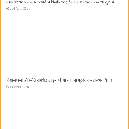
महाराष्ट्रात प्रथमच ‌‘स्मार्ट पे किऑस्क‌’द्वारे मालमत्ता कर भरण्याची सुविधा
2nd April 2026
विद्यालयाला लोकनेते रामशेठ ठाकूर यांच्या नावाचा प्रस्ताव महासभेत येणार
1st April 2026