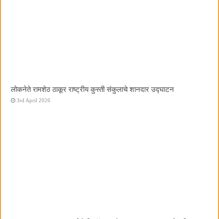
लोकनेते रामशेठ ठाकूर राष्ट्रीय कुस्ती संकुलाचे शानदार उद्घाटन
3rd April 2026