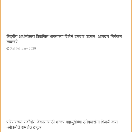
केंद्रीय अर्थसंकल्प विकसित भारताच्या दिशेने दमदार पाऊल -आमदार निरंजन
डावखरे
3rd February 2026
परिसराच्या सर्वांगीण विकासासाठी भाजप महायुतीच्या उमेदवारांना विजयी करा
-लोकनेते रामशेठ ठाकूर