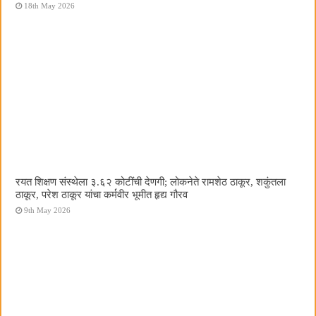
18th May 2026
रयत शिक्षण संस्थेला ३.६२ कोटींची देणगी; लोकनेते रामशेठ ठाकूर, शकुंतला
ठाकूर, परेश ठाकूर यांचा कर्मवीर भूमीत हृद्य गौरव
9th May 2026