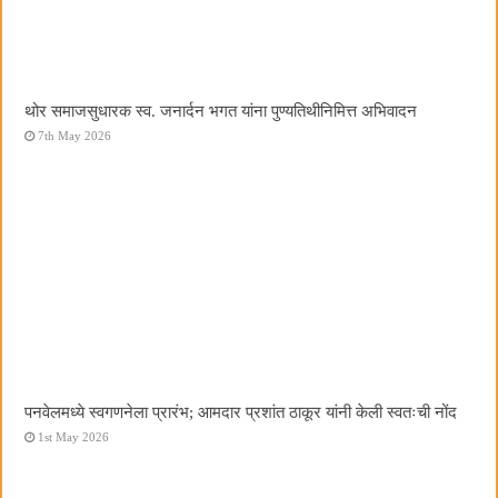
थोर समाजसुधारक स्व. जनार्दन भगत यांना पुण्यतिथीनिमित्त अभिवादन
7th May 2026
पनवेलमध्ये स्वगणनेला प्रारंभ; आमदार प्रशांत ठाकूर यांनी केली स्वतःची नोंद
1st May 2026