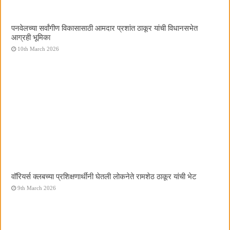
पनवेलच्या सर्वांगीण विकासासाठी आमदार प्रशांत ठाकूर यांची विधानसभेत
आग्रही भूमिका
10th March 2026
वॉरियर्स क्लबच्या प्रशिक्षणार्थींनी घेतली लोकनेते रामशेठ ठाकूर यांची भेट
9th March 2026