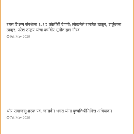
रयत शिक्षण संस्थेला ३.६२ कोटींची देणगी; लोकनेते रामशेठ ठाकूर, शकुंतला
ठाकूर, परेश ठाकूर यांचा कर्मवीर भूमीत हृद्य गौरव
9th May 2026
थोर समाजसुधारक स्व. जनार्दन भगत यांना पुण्यतिथीनिमित्त अभिवादन
7th May 2026