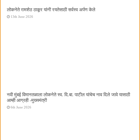
लोकनेते रामशेठ ठाकूर यांनी रयतेसाठी सर्वस्व अर्पण केले
13th June 2026
नवी मुंबई विमानतळाला लोकनेते स्व. दि.बा. पाटील यांचेच नाव दिले जावे यासाठी
आम्ही आग्रही -मुख्यमंत्री
6th June 2026