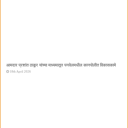
आमदार प्रशांत ठाकूर यांच्या माध्यमातून पनवेलमधील कानपोलीत विकासकामे
18th April 2026