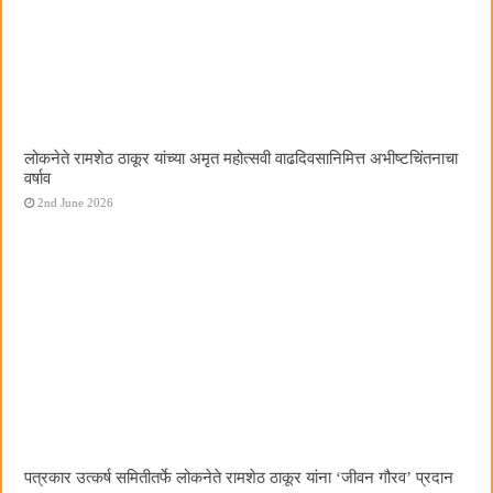
लोकनेते रामशेठ ठाकूर यांच्या अमृत महोत्सवी वाढदिवसानिमित्त अभीष्टचिंतनाचा
वर्षाव
2nd June 2026
पत्रकार उत्कर्ष समितीतर्फे लोकनेते रामशेठ ठाकूर यांना ‌‘जीवन गौरव‌’ प्रदान