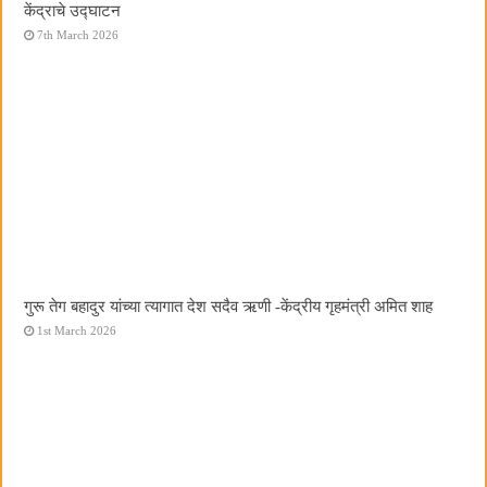
केंद्राचे उद्घाटन
7th March 2026
गुरू तेग बहादुर यांच्या त्यागात देश सदैव ऋणी -केंद्रीय गृहमंत्री अमित शाह
1st March 2026