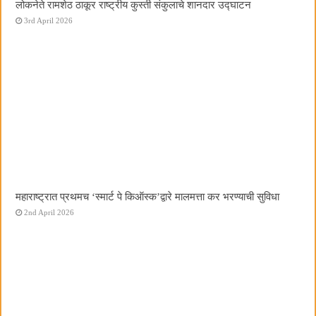
लोकनेते रामशेठ ठाकूर राष्ट्रीय कुस्ती संकुलाचे शानदार उद्घाटन
3rd April 2026
महाराष्ट्रात प्रथमच ‌‘स्मार्ट पे किऑस्क‌’द्वारे मालमत्ता कर भरण्याची सुविधा
2nd April 2026