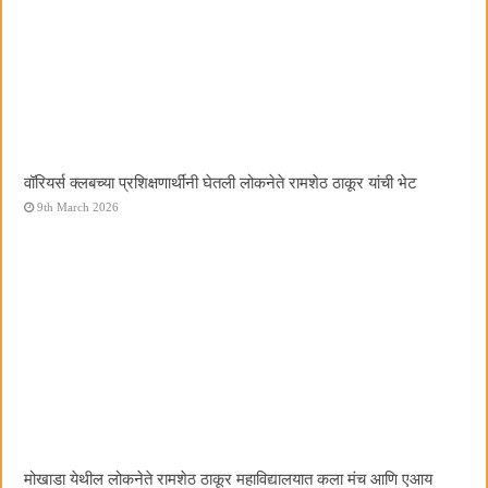
वॉरियर्स क्लबच्या प्रशिक्षणार्थींनी घेतली लोकनेते रामशेठ ठाकूर यांची भेट
9th March 2026
मोखाडा येथील लोकनेते रामशेठ ठाकूर महाविद्यालयात कला मंच आणि एआय