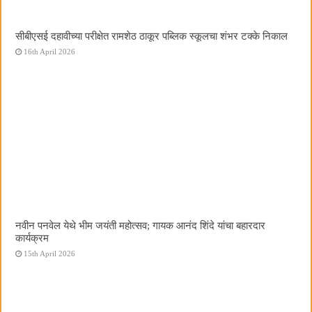
सीबीएसई दहावीच्या परीक्षेत रामशेठ ठाकूर पब्लिक स्कूलचा शंभर टक्के निकाल
16th April 2026
नवीन पनवेल येथे भीम जयंती महोत्सव; गायक आनंद शिंदे यांचा बहारदार
कार्यक्रम
15th April 2026