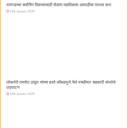
रायगडच्या सर्वांगीण विकासासाठी शेकाप महाविकास आघाडीचा पराभव करा
24th January 2026
लोकनेते रामशेठ ठाकूर यांच्या हस्ते कोंबडभुजे येथे मच्छीमार सहकारी संस्थेचे
उद्घाटन
20th January 2026