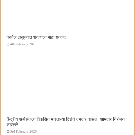
पनवेल तालुक्यात शेकापला मोठा धक्का!
4th February 2026
केंद्रीय अर्थसंकल्प विकसित भारताच्या दिशेने दमदार पाऊल -आमदार निरंजन
डावखरे
3rd February 2026