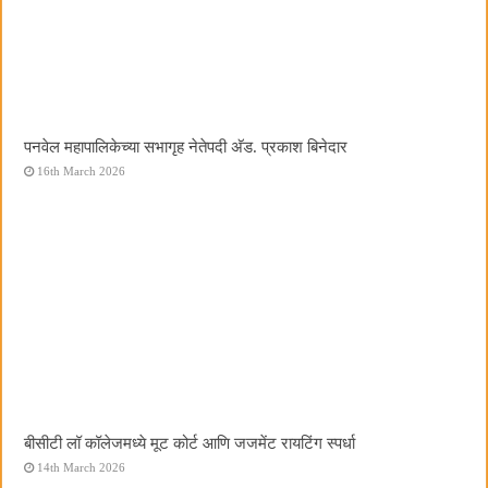
पनवेल महापालिकेच्या सभागृह नेतेपदी अ‍ॅड. प्रकाश बिनेदार
16th March 2026
बीसीटी लॉ कॉलेजमध्ये मूट कोर्ट आणि जजमेंट रायटिंग स्पर्धा
14th March 2026