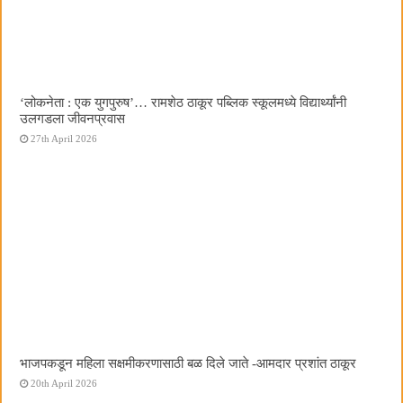
‌‘लोकनेता : एक युगपुरुष‌’… रामशेठ ठाकूर पब्लिक स्कूलमध्ये विद्यार्थ्यांनी
उलगडला जीवनप्रवास
27th April 2026
भाजपकडून महिला सक्षमीकरणासाठी बळ दिले जाते -आमदार प्रशांत ठाकूर
20th April 2026