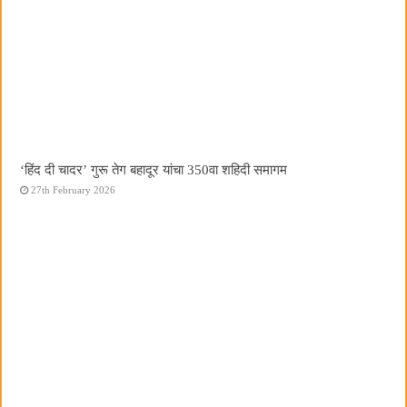
‘हिंद दी चादर’ गुरू तेग बहादूर यांचा 350वा शहिदी समागम
27th February 2026