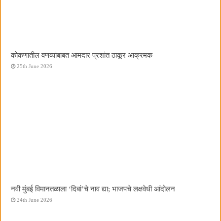
कोकणातील वणव्यांबाबत आमदार प्रशांत ठाकूर आक्रमक
25th June 2026
नवी मुंबई विमानतळाला ‌‘दिबां‌’चे नाव द्या; भाजपचे लक्षवेधी आंदोलन
24th June 2026