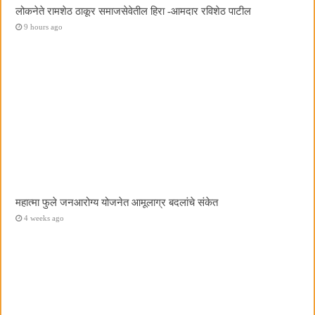
लोकनेते रामशेठ ठाकूर समाजसेवेतील हिरा -आमदार रविशेठ पाटील
9 hours ago
महात्मा फुले जनआरोग्य योजनेत आमूलाग्र बदलांचे संकेत
4 weeks ago