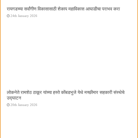
रायगडच्या सर्वांगीण विकासासाठी शेकाप महाविकास आघाडीचा पराभव करा
24th January 2026
लोकनेते रामशेठ ठाकूर यांच्या हस्ते कोंबडभुजे येथे मच्छीमार सहकारी संस्थेचे
उद्घाटन
20th January 2026