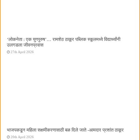
‌‘लोकनेता : एक युगपुरुष‌’… रामशेठ ठाकूर पब्लिक स्कूलमध्ये विद्यार्थ्यांनी
उलगडला जीवनप्रवास
27th April 2026
भाजपकडून महिला सक्षमीकरणासाठी बळ दिले जाते -आमदार प्रशांत ठाकूर
20th April 2026