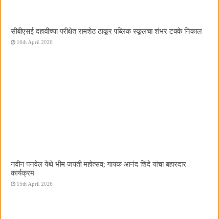
सीबीएसई दहावीच्या परीक्षेत रामशेठ ठाकूर पब्लिक स्कूलचा शंभर टक्के निकाल
16th April 2026
नवीन पनवेल येथे भीम जयंती महोत्सव; गायक आनंद शिंदे यांचा बहारदार
कार्यक्रम
15th April 2026