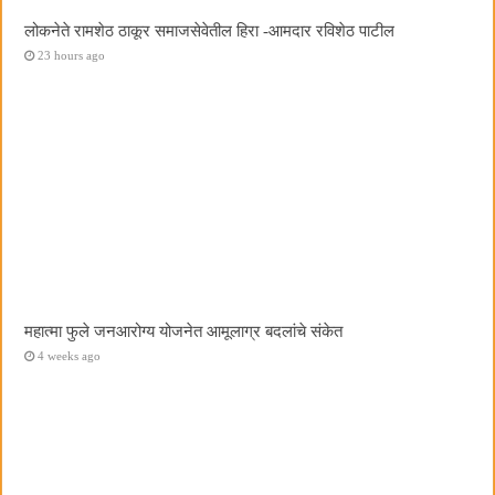
लोकनेते रामशेठ ठाकूर समाजसेवेतील हिरा -आमदार रविशेठ पाटील
23 hours ago
महात्मा फुले जनआरोग्य योजनेत आमूलाग्र बदलांचे संकेत
4 weeks ago