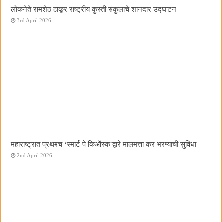
लोकनेते रामशेठ ठाकूर राष्ट्रीय कुस्ती संकुलाचे शानदार उद्घाटन
3rd April 2026
महाराष्ट्रात प्रथमच ‌‘स्मार्ट पे किऑस्क‌’द्वारे मालमत्ता कर भरण्याची सुविधा
2nd April 2026