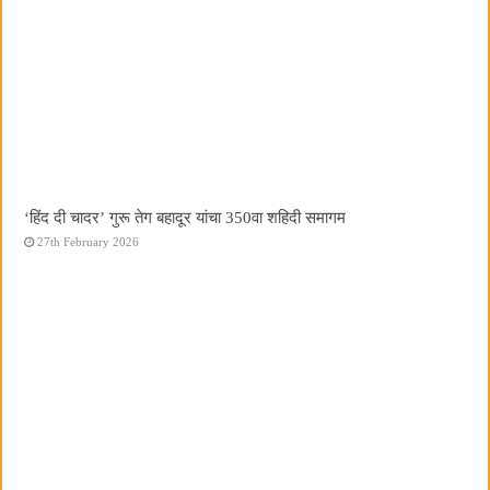
‘हिंद दी चादर’ गुरू तेग बहादूर यांचा 350वा शहिदी समागम
27th February 2026