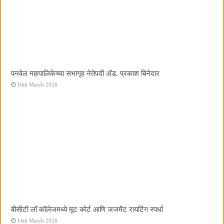
पनवेल महापालिकेच्या सभागृह नेतेपदी अ‍ॅड. प्रकाश बिनेदार
16th March 2026
बीसीटी लॉ कॉलेजमध्ये मूट कोर्ट आणि जजमेंट रायटिंग स्पर्धा
14th March 2026