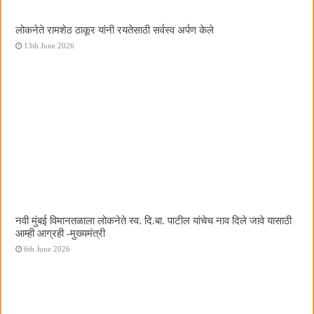
लोकनेते रामशेठ ठाकूर यांनी रयतेसाठी सर्वस्व अर्पण केले
13th June 2026
नवी मुंबई विमानतळाला लोकनेते स्व. दि.बा. पाटील यांचेच नाव दिले जावे यासाठी
आम्ही आग्रही -मुख्यमंत्री
6th June 2026