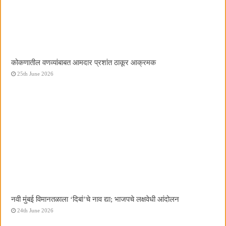
कोकणातील वणव्यांबाबत आमदार प्रशांत ठाकूर आक्रमक
25th June 2026
नवी मुंबई विमानतळाला ‌‘दिबां‌’चे नाव द्या; भाजपचे लक्षवेधी आंदोलन
24th June 2026