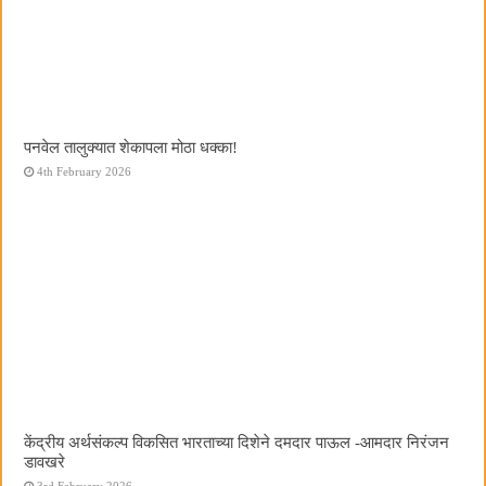
पनवेल तालुक्यात शेकापला मोठा धक्का!
4th February 2026
केंद्रीय अर्थसंकल्प विकसित भारताच्या दिशेने दमदार पाऊल -आमदार निरंजन
डावखरे
3rd February 2026