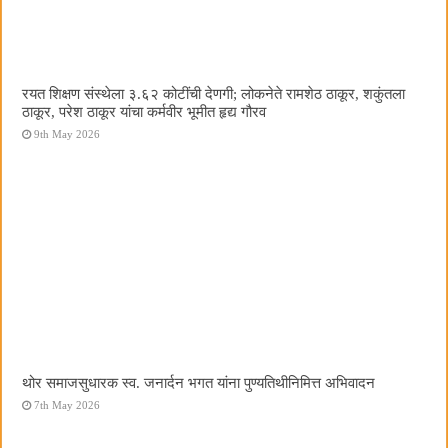
रयत शिक्षण संस्थेला ३.६२ कोटींची देणगी; लोकनेते रामशेठ ठाकूर, शकुंतला
ठाकूर, परेश ठाकूर यांचा कर्मवीर भूमीत हृद्य गौरव
9th May 2026
थोर समाजसुधारक स्व. जनार्दन भगत यांना पुण्यतिथीनिमित्त अभिवादन
7th May 2026