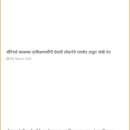
वॉरियर्स क्लबच्या प्रशिक्षणार्थींनी घेतली लोकनेते रामशेठ ठाकूर यांची भेट
9th March 2026