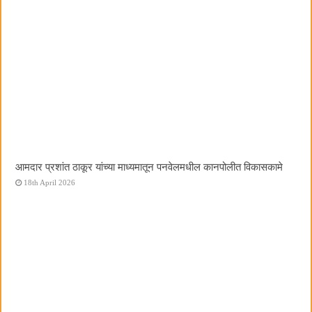
आमदार प्रशांत ठाकूर यांच्या माध्यमातून पनवेलमधील कानपोलीत विकासकामे
18th April 2026