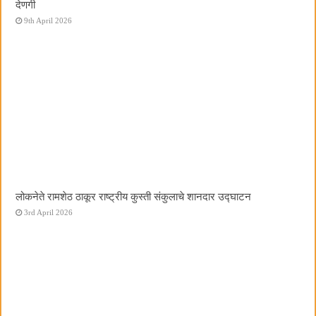
देणगी
9th April 2026
लोकनेते रामशेठ ठाकूर राष्ट्रीय कुस्ती संकुलाचे शानदार उद्घाटन
3rd April 2026