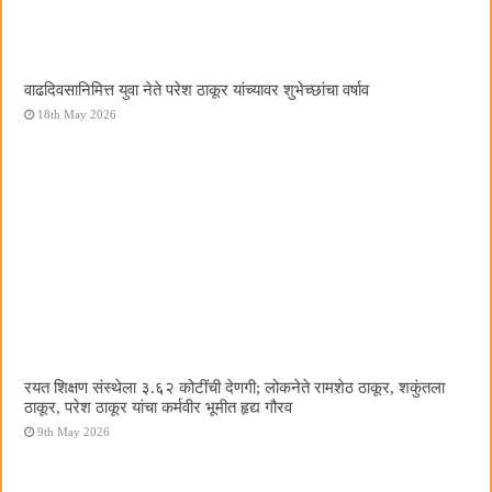
वाढदिवसानिमित्त युवा नेते परेश ठाकूर यांच्यावर शुभेच्छांचा वर्षाव
18th May 2026
रयत शिक्षण संस्थेला ३.६२ कोटींची देणगी; लोकनेते रामशेठ ठाकूर, शकुंतला
ठाकूर, परेश ठाकूर यांचा कर्मवीर भूमीत हृद्य गौरव
9th May 2026