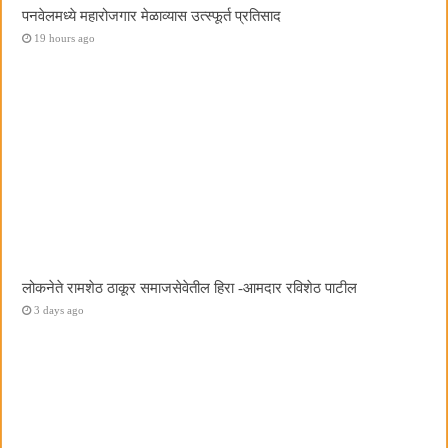
पनवेलमध्ये महारोजगार मेळाव्यास उत्स्फूर्त प्रतिसाद
19 hours ago
लोकनेते रामशेठ ठाकूर समाजसेवेतील हिरा -आमदार रविशेठ पाटील
3 days ago