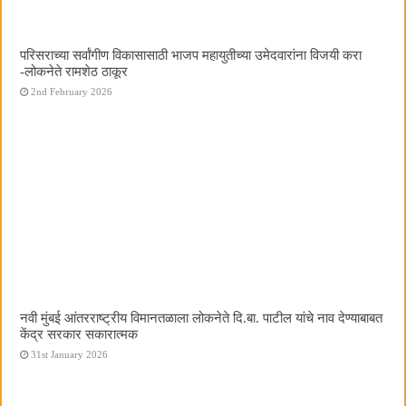
परिसराच्या सर्वांगीण विकासासाठी भाजप महायुतीच्या उमेदवारांना विजयी करा
-लोकनेते रामशेठ ठाकूर
2nd February 2026
नवी मुंबई आंतरराष्ट्रीय विमानतळाला लोकनेते दि.बा. पाटील यांचे नाव देण्याबाबत
केंद्र सरकार सकारात्मक
31st January 2026