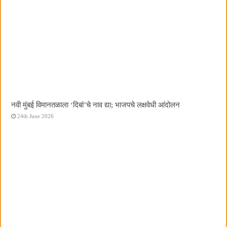
नवी मुंबई विमानतळाला ‌‘दिबां‌’चे नाव द्या; भाजपचे लक्षवेधी आंदोलन
24th June 2026