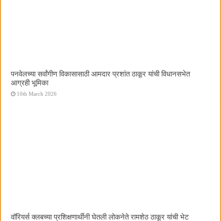
पनवेलच्या सर्वांगीण विकासासाठी आमदार प्रशांत ठाकूर यांची विधानसभेत
आग्रही भूमिका
10th March 2026
वॉरियर्स क्लबच्या प्रशिक्षणार्थींनी घेतली लोकनेते रामशेठ ठाकूर यांची भेट