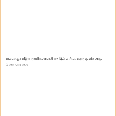
भाजपकडून महिला सक्षमीकरणासाठी बळ दिले जाते -आमदार प्रशांत ठाकूर
20th April 2026