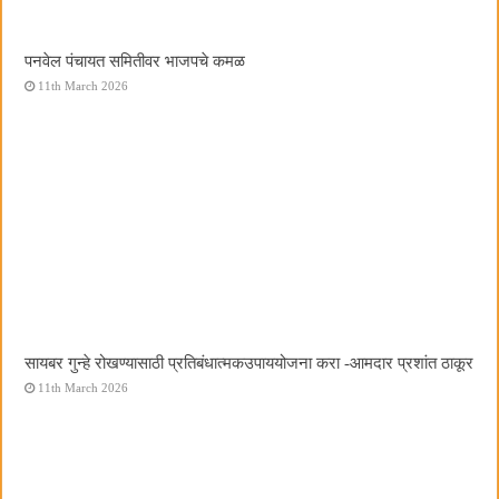
पनवेल पंचायत समितीवर भाजपचे कमळ
11th March 2026
सायबर गुन्हे रोखण्यासाठी प्रतिबंधात्मकउपाययोजना करा -आमदार प्रशांत ठाकूर
11th March 2026