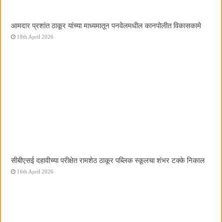
आमदार प्रशांत ठाकूर यांच्या माध्यमातून पनवेलमधील कानपोलीत विकासकामे
18th April 2026
सीबीएसई दहावीच्या परीक्षेत रामशेठ ठाकूर पब्लिक स्कूलचा शंभर टक्के निकाल
16th April 2026