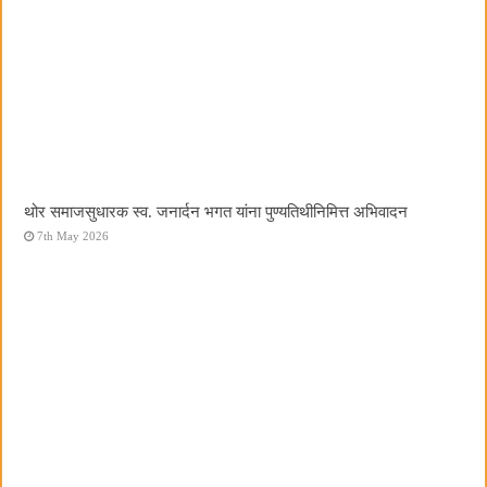
थोर समाजसुधारक स्व. जनार्दन भगत यांना पुण्यतिथीनिमित्त अभिवादन
7th May 2026