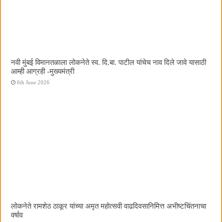
नवी मुंबई विमानतळाला लोकनेते स्व. दि.बा. पाटील यांचेच नाव दिले जावे यासाठी
आम्ही आग्रही -मुख्यमंत्री
6th June 2026
लोकनेते रामशेठ ठाकूर यांच्या अमृत महोत्सवी वाढदिवसानिमित्त अभीष्टचिंतनाचा
वर्षाव