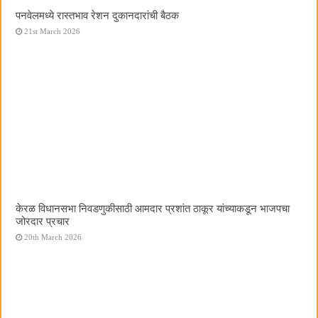
पनवेलमध्ये रास्तभाव रेशन दुकानदारांची बैठक
21st March 2026
केरळ विधानसभा निवडणुकीसाठी आमदार प्रशांत ठाकूर यांच्याकडून भाजपचा
जोरदार प्रचार
20th March 2026