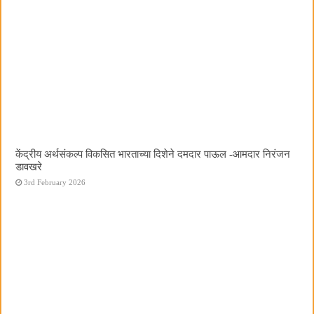
केंद्रीय अर्थसंकल्प विकसित भारताच्या दिशेने दमदार पाऊल -आमदार निरंजन
डावखरे
3rd February 2026