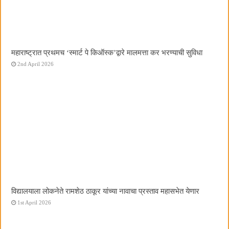
महाराष्ट्रात प्रथमच ‌‘स्मार्ट पे किऑस्क‌’द्वारे मालमत्ता कर भरण्याची सुविधा
2nd April 2026
विद्यालयाला लोकनेते रामशेठ ठाकूर यांच्या नावाचा प्रस्ताव महासभेत येणार
1st April 2026