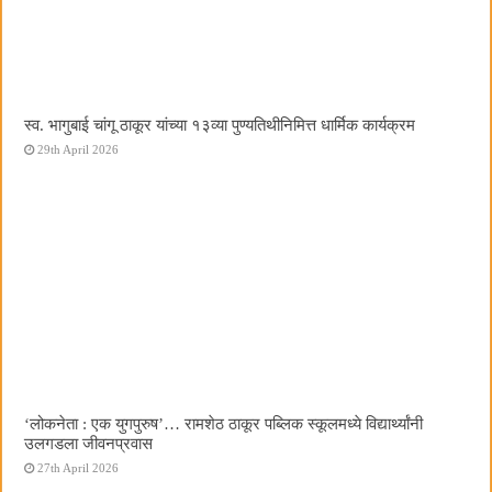
स्व. भागुबाई चांगू ठाकूर यांच्या १३व्या पुण्यतिथीनिमित्त धार्मिक कार्यक्रम
29th April 2026
‌‘लोकनेता : एक युगपुरुष‌’… रामशेठ ठाकूर पब्लिक स्कूलमध्ये विद्यार्थ्यांनी
उलगडला जीवनप्रवास
27th April 2026