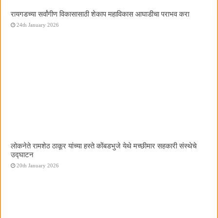
रायगडच्या सर्वांगीण विकासासाठी शेकाप महाविकास आघाडीचा पराभव करा
24th January 2026
लोकनेते रामशेठ ठाकूर यांच्या हस्ते कोंबडभुजे येथे मच्छीमार सहकारी संस्थेचे
उद्घाटन
20th January 2026