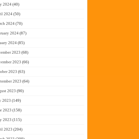
y 2024
(40)
il 2024
(50)
rch 2024
(70)
ruary 2024
(87)
uary 2024
(85)
cember 2023
(68)
vember 2023
(66)
ober 2023
(63)
tember 2023
(64)
gust 2023
(90)
y 2023
(149)
e 2023
(158)
y 2023
(115)
il 2023
(204)
rch 2023
(209)