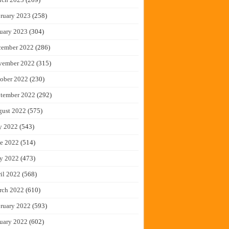
ruary 2023
(258)
uary 2023
(304)
cember 2022
(286)
vember 2022
(315)
ober 2022
(230)
tember 2022
(292)
gust 2022
(575)
y 2022
(543)
e 2022
(514)
y 2022
(473)
il 2022
(568)
rch 2022
(610)
ruary 2022
(593)
uary 2022
(602)