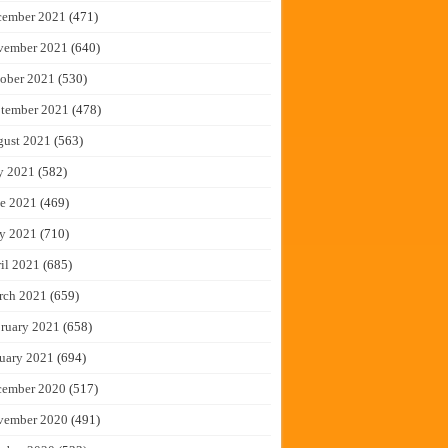
cember 2021
(471)
vember 2021
(640)
ober 2021
(530)
tember 2021
(478)
gust 2021
(563)
y 2021
(582)
e 2021
(469)
y 2021
(710)
il 2021
(685)
rch 2021
(659)
ruary 2021
(658)
uary 2021
(694)
cember 2020
(517)
vember 2020
(491)