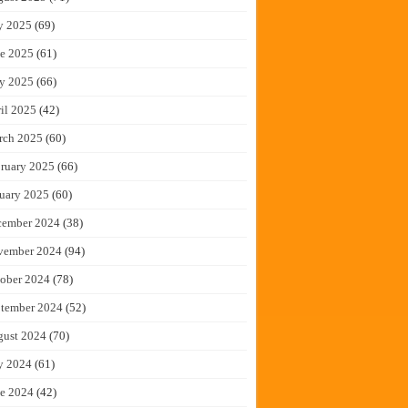
y 2025
(69)
e 2025
(61)
y 2025
(66)
il 2025
(42)
rch 2025
(60)
ruary 2025
(66)
uary 2025
(60)
cember 2024
(38)
vember 2024
(94)
ober 2024
(78)
tember 2024
(52)
gust 2024
(70)
y 2024
(61)
e 2024
(42)