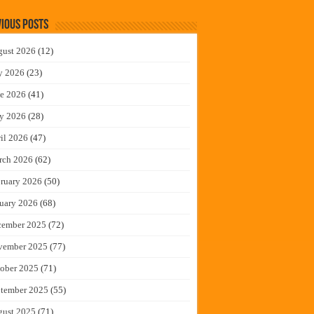
ious Posts
gust 2026
(12)
y 2026
(23)
e 2026
(41)
y 2026
(28)
il 2026
(47)
rch 2026
(62)
ruary 2026
(50)
uary 2026
(68)
cember 2025
(72)
vember 2025
(77)
ober 2025
(71)
tember 2025
(55)
gust 2025
(71)