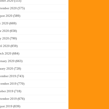
ober 2020
(533)
tember 2020
(575)
gust 2020
(589)
y 2020
(669)
e 2020
(658)
y 2020
(790)
il 2020
(859)
rch 2020
(684)
ruary 2020
(663)
uary 2020
(728)
cember 2019
(743)
vember 2019
(770)
ober 2019
(718)
tember 2019
(676)
gust 2019
(839)