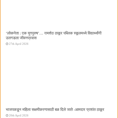
‌‘लोकनेता : एक युगपुरुष‌’… रामशेठ ठाकूर पब्लिक स्कूलमध्ये विद्यार्थ्यांनी
उलगडला जीवनप्रवास
27th April 2026
भाजपकडून महिला सक्षमीकरणासाठी बळ दिले जाते -आमदार प्रशांत ठाकूर
20th April 2026