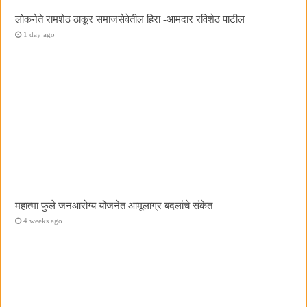
लोकनेते रामशेठ ठाकूर समाजसेवेतील हिरा -आमदार रविशेठ पाटील
1 day ago
महात्मा फुले जनआरोग्य योजनेत आमूलाग्र बदलांचे संकेत
4 weeks ago