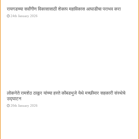
रायगडच्या सर्वांगीण विकासासाठी शेकाप महाविकास आघाडीचा पराभव करा
24th January 2026
लोकनेते रामशेठ ठाकूर यांच्या हस्ते कोंबडभुजे येथे मच्छीमार सहकारी संस्थेचे
उद्घाटन
20th January 2026