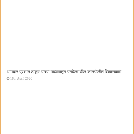
आमदार प्रशांत ठाकूर यांच्या माध्यमातून पनवेलमधील कानपोलीत विकासकामे
18th April 2026