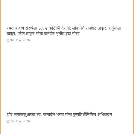
रयत शिक्षण संस्थेला ३.६२ कोटींची देणगी; लोकनेते रामशेठ ठाकूर, शकुंतला
ठाकूर, परेश ठाकूर यांचा कर्मवीर भूमीत हृद्य गौरव
9th May 2026
थोर समाजसुधारक स्व. जनार्दन भगत यांना पुण्यतिथीनिमित्त अभिवादन
7th May 2026