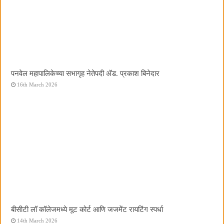
पनवेल महापालिकेच्या सभागृह नेतेपदी अ‍ॅड. प्रकाश बिनेदार
16th March 2026
बीसीटी लॉ कॉलेजमध्ये मूट कोर्ट आणि जजमेंट रायटिंग स्पर्धा
14th March 2026