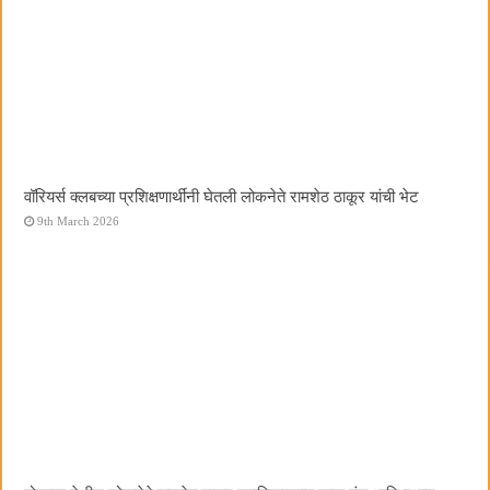
वॉरियर्स क्लबच्या प्रशिक्षणार्थींनी घेतली लोकनेते रामशेठ ठाकूर यांची भेट
9th March 2026