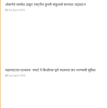
लोकनेते रामशेठ ठाकूर राष्ट्रीय कुस्ती संकुलाचे शानदार उद्घाटन
3rd April 2026
महाराष्ट्रात प्रथमच ‌‘स्मार्ट पे किऑस्क‌’द्वारे मालमत्ता कर भरण्याची सुविधा
2nd April 2026