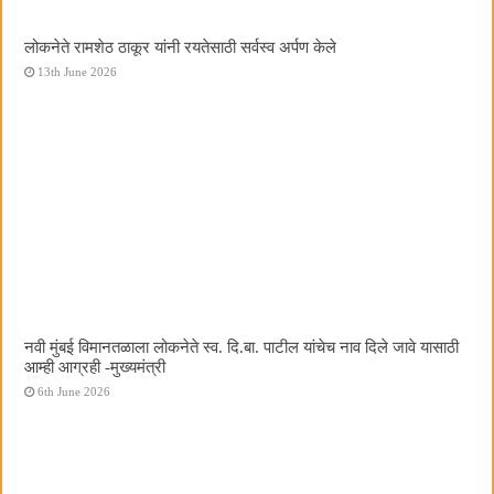
लोकनेते रामशेठ ठाकूर यांनी रयतेसाठी सर्वस्व अर्पण केले
13th June 2026
नवी मुंबई विमानतळाला लोकनेते स्व. दि.बा. पाटील यांचेच नाव दिले जावे यासाठी
आम्ही आग्रही -मुख्यमंत्री
6th June 2026