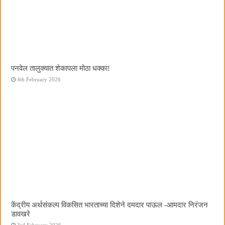
पनवेल तालुक्यात शेकापला मोठा धक्का!
4th February 2026
केंद्रीय अर्थसंकल्प विकसित भारताच्या दिशेने दमदार पाऊल -आमदार निरंजन
डावखरे
3rd February 2026