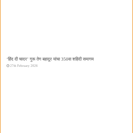
‘हिंद दी चादर’ गुरू तेग बहादूर यांचा 350वा शहिदी समागम
27th February 2026