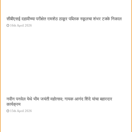
सीबीएसई दहावीच्या परीक्षेत रामशेठ ठाकूर पब्लिक स्कूलचा शंभर टक्के निकाल
16th April 2026
नवीन पनवेल येथे भीम जयंती महोत्सव; गायक आनंद शिंदे यांचा बहारदार
कार्यक्रम
15th April 2026