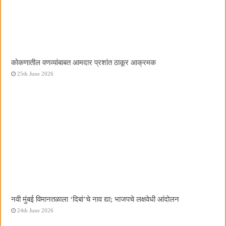
कोकणातील वणव्यांबाबत आमदार प्रशांत ठाकूर आक्रमक
25th June 2026
नवी मुंबई विमानतळाला ‌‘दिबां‌’चे नाव द्या; भाजपचे लक्षवेधी आंदोलन
24th June 2026