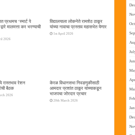
De
No
ात प्रथमच ‌‘स्मार्ट पे
विद्यालयाला लोकनेते रामशेठ ठाकूर
Oct
्वारे मालमत्ता कर भरण्याची
यांच्या नावाचा प्रस्ताव महासभेत येणार
Sep
1st April 2026
il 2026
Au
Jul
Jun
Ma
Apr
ये रास्तभाव रेशन
केरळ विधानसभा निवडणुकीसाठी
ांची बैठक
आमदार प्रशांत ठाकूर यांच्याकडून
Ma
भाजपचा जोरदार प्रचार
arch 2026
Feb
20th March 2026
Jan
De
No