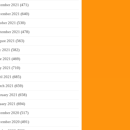
cember 2021
(471)
vember 2021
(640)
ober 2021
(530)
tember 2021
(478)
gust 2021
(563)
y 2021
(582)
e 2021
(469)
y 2021
(710)
il 2021
(685)
rch 2021
(659)
ruary 2021
(658)
uary 2021
(694)
cember 2020
(517)
vember 2020
(491)