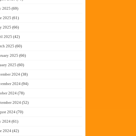
y 2025
(69)
e 2025
(61)
y 2025
(66)
il 2025
(42)
rch 2025
(60)
ruary 2025
(66)
uary 2025
(60)
cember 2024
(38)
vember 2024
(94)
ober 2024
(78)
tember 2024
(52)
gust 2024
(70)
y 2024
(61)
e 2024
(42)