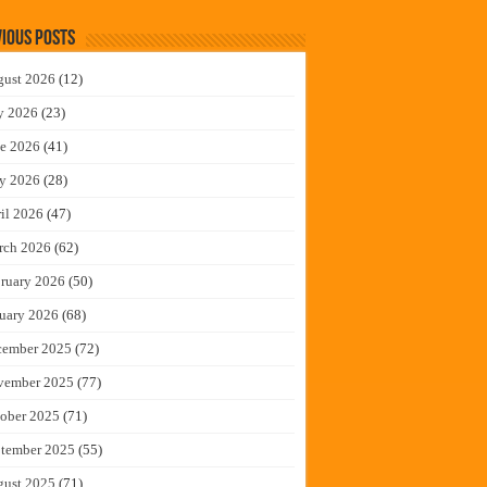
ious Posts
gust 2026
(12)
y 2026
(23)
e 2026
(41)
y 2026
(28)
il 2026
(47)
rch 2026
(62)
ruary 2026
(50)
uary 2026
(68)
cember 2025
(72)
vember 2025
(77)
ober 2025
(71)
tember 2025
(55)
gust 2025
(71)