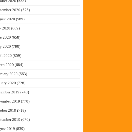
ober 2020
(533)
tember 2020
(575)
gust 2020
(589)
y 2020
(669)
e 2020
(658)
y 2020
(790)
il 2020
(859)
rch 2020
(684)
ruary 2020
(663)
uary 2020
(728)
cember 2019
(743)
vember 2019
(770)
ober 2019
(718)
tember 2019
(676)
gust 2019
(839)