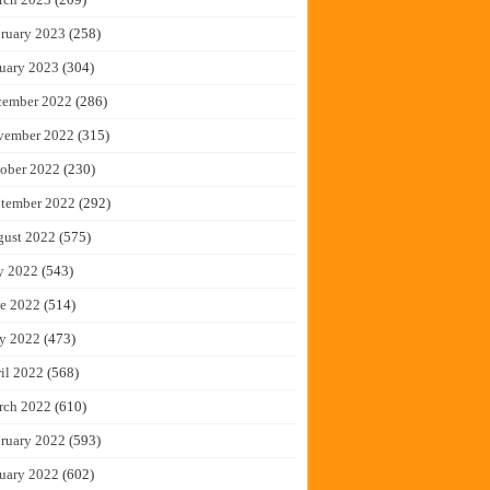
ruary 2023
(258)
uary 2023
(304)
cember 2022
(286)
vember 2022
(315)
ober 2022
(230)
tember 2022
(292)
gust 2022
(575)
y 2022
(543)
e 2022
(514)
y 2022
(473)
il 2022
(568)
rch 2022
(610)
ruary 2022
(593)
uary 2022
(602)