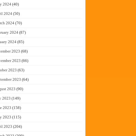
y 2024
(40)
il 2024
(50)
rch 2024
(70)
ruary 2024
(87)
uary 2024
(85)
cember 2023
(68)
vember 2023
(66)
ober 2023
(63)
tember 2023
(64)
gust 2023
(90)
y 2023
(149)
e 2023
(158)
y 2023
(115)
il 2023
(204)
rch 2023
(209)