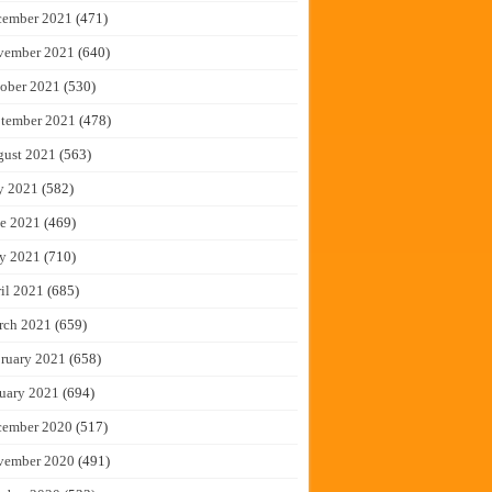
cember 2021
(471)
vember 2021
(640)
ober 2021
(530)
tember 2021
(478)
gust 2021
(563)
y 2021
(582)
e 2021
(469)
y 2021
(710)
il 2021
(685)
rch 2021
(659)
ruary 2021
(658)
uary 2021
(694)
cember 2020
(517)
vember 2020
(491)