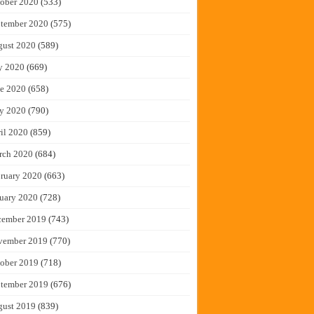
ober 2020
(533)
tember 2020
(575)
gust 2020
(589)
y 2020
(669)
e 2020
(658)
y 2020
(790)
il 2020
(859)
rch 2020
(684)
ruary 2020
(663)
uary 2020
(728)
cember 2019
(743)
vember 2019
(770)
ober 2019
(718)
tember 2019
(676)
gust 2019
(839)