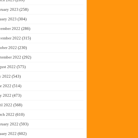
ruary 2023
(258)
uary 2023
(304)
cember 2022
(286)
vember 2022
(315)
ober 2022
(230)
tember 2022
(292)
gust 2022
(575)
y 2022
(543)
e 2022
(514)
y 2022
(473)
il 2022
(568)
rch 2022
(610)
ruary 2022
(593)
uary 2022
(602)