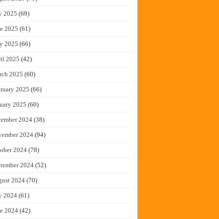
y 2025
(69)
e 2025
(61)
y 2025
(66)
il 2025
(42)
rch 2025
(60)
ruary 2025
(66)
uary 2025
(60)
cember 2024
(38)
vember 2024
(94)
ober 2024
(78)
tember 2024
(52)
gust 2024
(70)
y 2024
(61)
e 2024
(42)