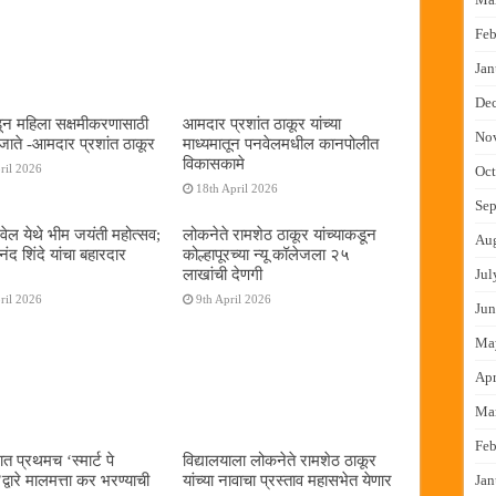
Feb
Jan
De
न महिला सक्षमीकरणासाठी
आमदार प्रशांत ठाकूर यांच्या
No
जाते -आमदार प्रशांत ठाकूर
माध्यमातून पनवेलमधील कानपोलीत
विकासकामे
ril 2026
Oct
18th April 2026
Sep
ेल येथे भीम जयंती महोत्सव;
लोकनेते रामशेठ ठाकूर यांच्याकडून
Au
द शिंदे यांचा बहारदार
कोल्हापूरच्या न्यू कॉलेजला २५
लाखांची देणगी
Jul
ril 2026
9th April 2026
Jun
Ma
Apr
Ma
Feb
ात प्रथमच ‌‘स्मार्ट पे
विद्यालयाला लोकनेते रामशेठ ठाकूर
्वारे मालमत्ता कर भरण्याची
यांच्या नावाचा प्रस्ताव महासभेत येणार
Jan