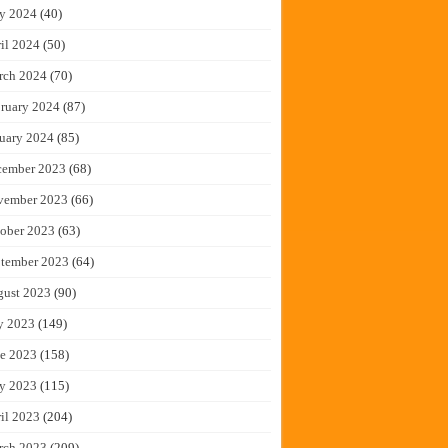
y 2024
(40)
il 2024
(50)
rch 2024
(70)
ruary 2024
(87)
uary 2024
(85)
cember 2023
(68)
vember 2023
(66)
ober 2023
(63)
tember 2023
(64)
gust 2023
(90)
y 2023
(149)
e 2023
(158)
y 2023
(115)
il 2023
(204)
rch 2023
(209)