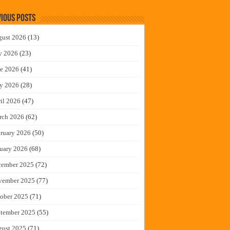
ious Posts
gust 2026
(13)
y 2026
(23)
e 2026
(41)
y 2026
(28)
il 2026
(47)
rch 2026
(62)
ruary 2026
(50)
uary 2026
(68)
cember 2025
(72)
vember 2025
(77)
ober 2025
(71)
tember 2025
(55)
gust 2025
(71)