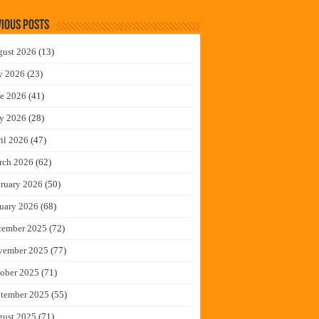
ious Posts
gust 2026
(13)
y 2026
(23)
e 2026
(41)
y 2026
(28)
il 2026
(47)
rch 2026
(62)
ruary 2026
(50)
uary 2026
(68)
cember 2025
(72)
vember 2025
(77)
ober 2025
(71)
tember 2025
(55)
gust 2025
(71)