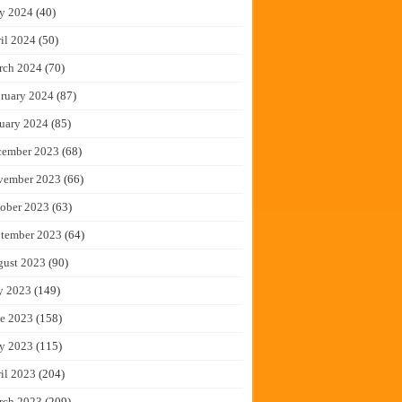
y 2024
(40)
il 2024
(50)
rch 2024
(70)
ruary 2024
(87)
uary 2024
(85)
cember 2023
(68)
vember 2023
(66)
ober 2023
(63)
tember 2023
(64)
gust 2023
(90)
y 2023
(149)
e 2023
(158)
y 2023
(115)
il 2023
(204)
rch 2023
(209)