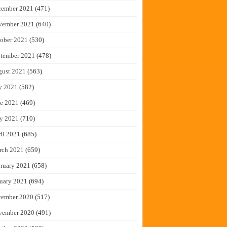
cember 2021
(471)
vember 2021
(640)
ober 2021
(530)
tember 2021
(478)
gust 2021
(563)
y 2021
(582)
e 2021
(469)
y 2021
(710)
il 2021
(685)
rch 2021
(659)
ruary 2021
(658)
uary 2021
(694)
cember 2020
(517)
vember 2020
(491)