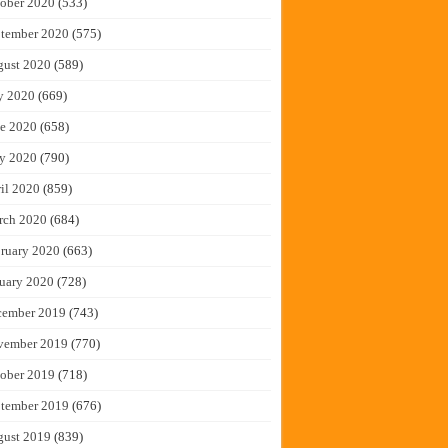
ober 2020
(533)
tember 2020
(575)
gust 2020
(589)
y 2020
(669)
e 2020
(658)
y 2020
(790)
il 2020
(859)
rch 2020
(684)
ruary 2020
(663)
uary 2020
(728)
cember 2019
(743)
vember 2019
(770)
ober 2019
(718)
tember 2019
(676)
gust 2019
(839)