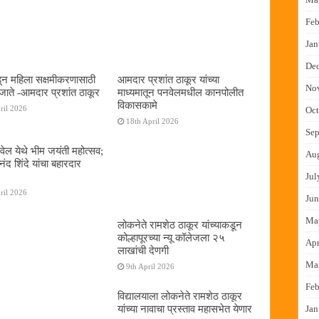
Feb
Jan
De
न महिला सक्षमीकरणासाठी
आमदार प्रशांत ठाकूर यांच्या
No
जाते -आमदार प्रशांत ठाकूर
माध्यमातून पनवेलमधील कानपोलीत
विकासकामे
ril 2026
Oct
18th April 2026
Sep
ेल येथे भीम जयंती महोत्सव;
Au
द शिंदे यांचा बहारदार
Jul
ril 2026
Jun
Ma
लोकनेते रामशेठ ठाकूर यांच्याकडून
कोल्हापूरच्या न्यू कॉलेजला २५
Apr
लाखांची देणगी
Ma
9th April 2026
Feb
विद्यालयाला लोकनेते रामशेठ ठाकूर
यांच्या नावाचा प्रस्ताव महासभेत येणार
Jan