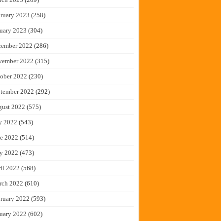
ruary 2023
(258)
uary 2023
(304)
cember 2022
(286)
vember 2022
(315)
ober 2022
(230)
tember 2022
(292)
gust 2022
(575)
y 2022
(543)
e 2022
(514)
y 2022
(473)
il 2022
(568)
rch 2022
(610)
ruary 2022
(593)
uary 2022
(602)