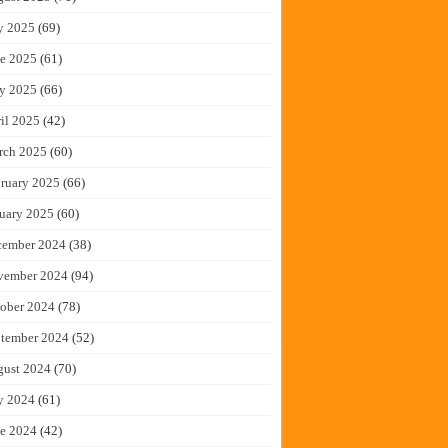
y 2025
(69)
e 2025
(61)
y 2025
(66)
il 2025
(42)
rch 2025
(60)
ruary 2025
(66)
uary 2025
(60)
cember 2024
(38)
vember 2024
(94)
ober 2024
(78)
tember 2024
(52)
gust 2024
(70)
y 2024
(61)
e 2024
(42)