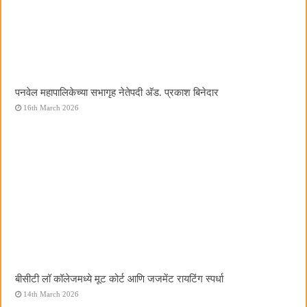
पनवेल महापालिकेच्या सभागृह नेतेपदी अ‍ॅड. प्रकाश बिनेदार
16th March 2026
बीसीटी लॉ कॉलेजमध्ये मूट कोर्ट आणि जजमेंट रायटिंग स्पर्धा
14th March 2026