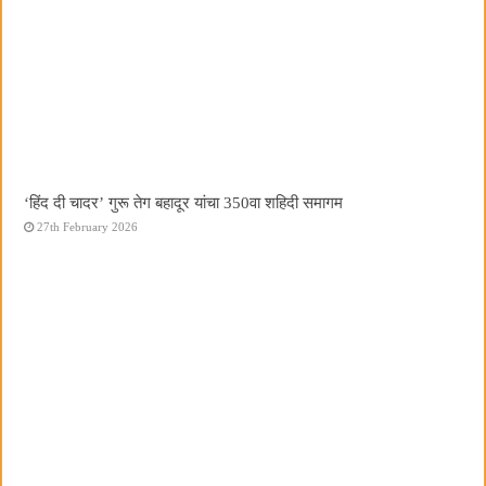
‘हिंद दी चादर’ गुरू तेग बहादूर यांचा 350वा शहिदी समागम
27th February 2026