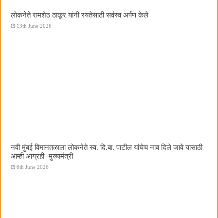
लोकनेते रामशेठ ठाकूर यांनी रयतेसाठी सर्वस्व अर्पण केले
13th June 2026
नवी मुंबई विमानतळाला लोकनेते स्व. दि.बा. पाटील यांचेच नाव दिले जावे यासाठी
आम्ही आग्रही -मुख्यमंत्री
6th June 2026