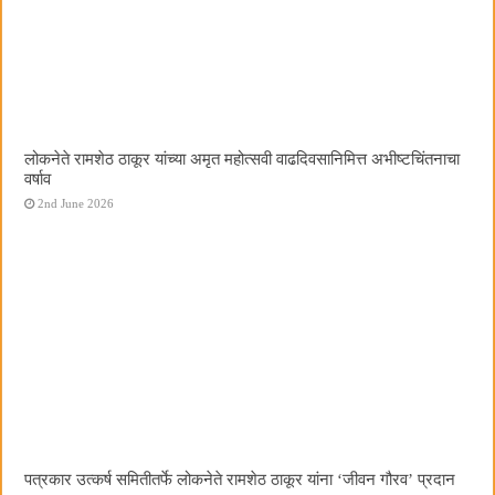
लोकनेते रामशेठ ठाकूर यांच्या अमृत महोत्सवी वाढदिवसानिमित्त अभीष्टचिंतनाचा
वर्षाव
2nd June 2026
पत्रकार उत्कर्ष समितीतर्फे लोकनेते रामशेठ ठाकूर यांना ‌‘जीवन गौरव‌’ प्रदान