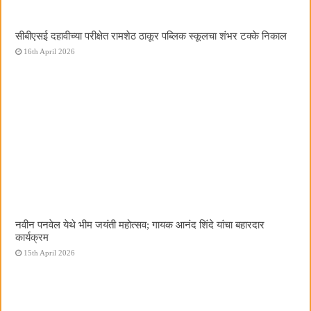
सीबीएसई दहावीच्या परीक्षेत रामशेठ ठाकूर पब्लिक स्कूलचा शंभर टक्के निकाल
16th April 2026
नवीन पनवेल येथे भीम जयंती महोत्सव; गायक आनंद शिंदे यांचा बहारदार
कार्यक्रम
15th April 2026