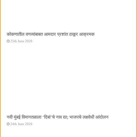
कोकणातील वणव्यांबाबत आमदार प्रशांत ठाकूर आक्रमक
25th June 2026
नवी मुंबई विमानतळाला ‌‘दिबां‌’चे नाव द्या; भाजपचे लक्षवेधी आंदोलन
24th June 2026