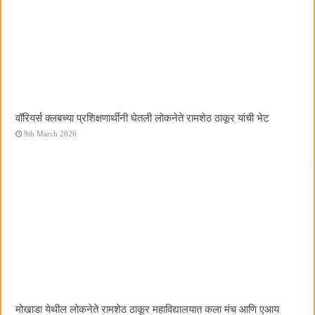
वॉरियर्स क्लबच्या प्रशिक्षणार्थींनी घेतली लोकनेते रामशेठ ठाकूर यांची भेट
9th March 2026
मोखाडा येथील लोकनेते रामशेठ ठाकूर महाविद्यालयात कला मंच आणि एआय