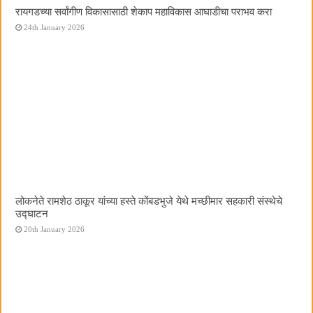
रायगडच्या सर्वांगीण विकासासाठी शेकाप महाविकास आघाडीचा पराभव करा
24th January 2026
लोकनेते रामशेठ ठाकूर यांच्या हस्ते कोंबडभुजे येथे मच्छीमार सहकारी संस्थेचे
उद्घाटन
20th January 2026