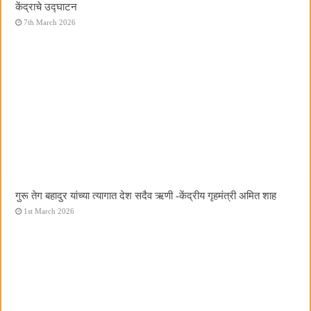
केंद्राचे उद्घाटन
7th March 2026
गुरू तेग बहादुर यांच्या त्यागात देश सदैव ऋणी -केंद्रीय गृहमंत्री अमित शाह
1st March 2026