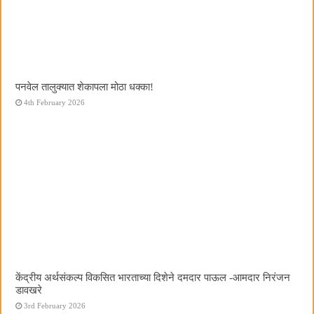
पनवेल तालुक्यात शेकापला मोठा धक्का!
4th February 2026
केंद्रीय अर्थसंकल्प विकसित भारताच्या दिशेने दमदार पाऊल -आमदार निरंजन
डावखरे
3rd February 2026