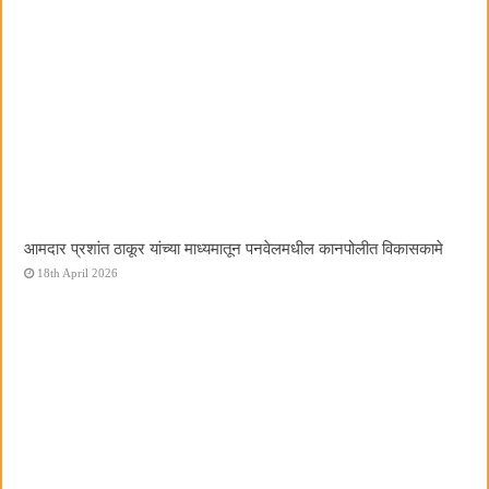
आमदार प्रशांत ठाकूर यांच्या माध्यमातून पनवेलमधील कानपोलीत विकासकामे
18th April 2026