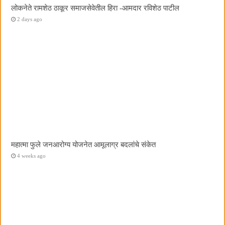
लोकनेते रामशेठ ठाकूर समाजसेवेतील हिरा -आमदार रविशेठ पाटील
2 days ago
महात्मा फुले जनआरोग्य योजनेत आमूलाग्र बदलांचे संकेत
4 weeks ago