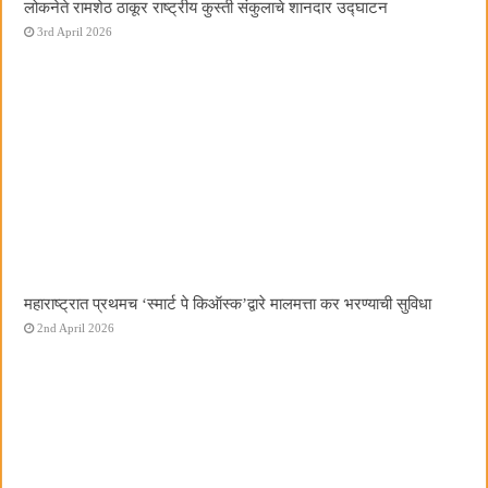
लोकनेते रामशेठ ठाकूर राष्ट्रीय कुस्ती संकुलाचे शानदार उद्घाटन
3rd April 2026
महाराष्ट्रात प्रथमच ‌‘स्मार्ट पे किऑस्क‌’द्वारे मालमत्ता कर भरण्याची सुविधा
2nd April 2026