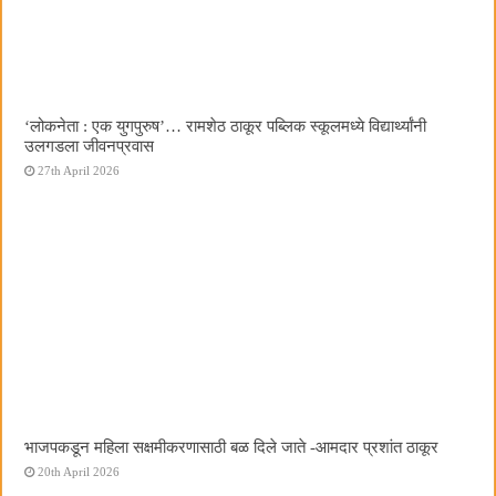
‌‘लोकनेता : एक युगपुरुष‌’… रामशेठ ठाकूर पब्लिक स्कूलमध्ये विद्यार्थ्यांनी
उलगडला जीवनप्रवास
27th April 2026
भाजपकडून महिला सक्षमीकरणासाठी बळ दिले जाते -आमदार प्रशांत ठाकूर
20th April 2026