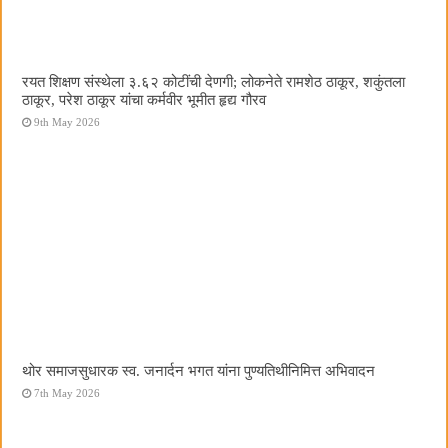
रयत शिक्षण संस्थेला ३.६२ कोटींची देणगी; लोकनेते रामशेठ ठाकूर, शकुंतला
ठाकूर, परेश ठाकूर यांचा कर्मवीर भूमीत हृद्य गौरव
9th May 2026
थोर समाजसुधारक स्व. जनार्दन भगत यांना पुण्यतिथीनिमित्त अभिवादन
7th May 2026